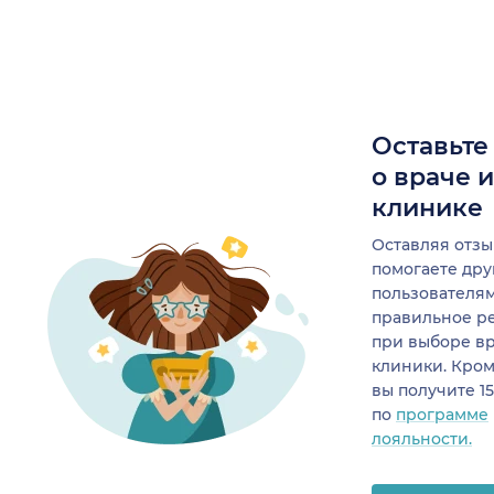
Оставьте
о враче 
клинике
Оставляя отзы
помогаете др
пользователя
правильное р
при выборе в
клиники. Кром
вы получите 1
по
программе
лояльности.