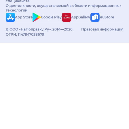
специалиста.
О деятельности, осуществляемой в области информационных
технологий
App Store
Google Play
AppGallery
RuStore
© ООО «НаПоправку.Ру», 2014—2026.
Правовая информация
ОГРН: 1147847038679