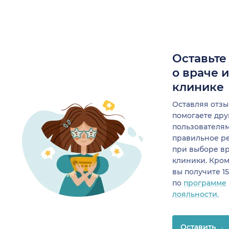
Оставьте
о враче 
клинике
Оставляя отзы
помогаете др
пользователя
правильное р
при выборе в
клиники. Кром
вы получите 1
по
программе
лояльности.
Оставить