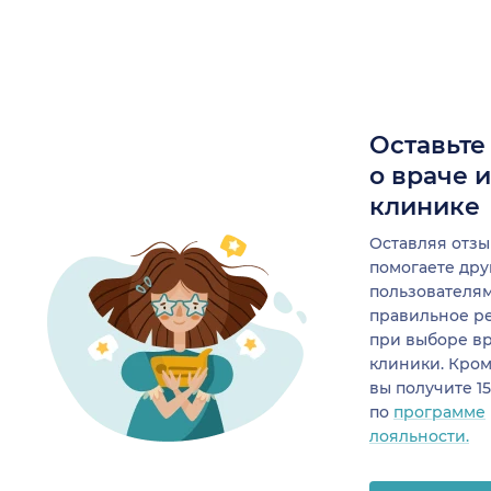
Оставьте
о враче 
клинике
Оставляя отзы
помогаете др
пользователя
правильное р
при выборе в
клиники. Кром
вы получите 1
по
программе
лояльности.