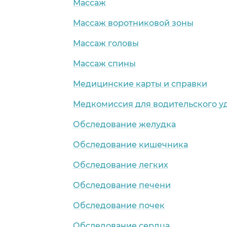
Массаж
Массаж воротниковой зоны
Массаж головы
Массаж спины
Медицинские карты и справки
ая обл.)
Медкомиссия для водительского у
Обследование желудка
Обследование кишечника
Обследование легких
Обследование печени
Обследование почек
Обследование сердца