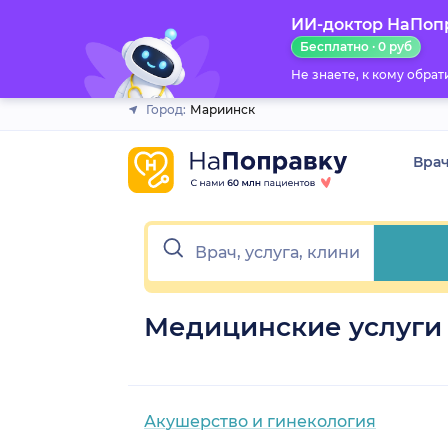
ИИ-доктор НаПоп
Закрыть
Бесплатно · 0 руб
Не знаете, к кому обра
Город:
Мариинск
Вра
Медицинские услуги
Акушерство и гинекология