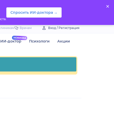
Спросить ИИ-доктора →
ста.
Клиникам
Врачам
Вход / Регистрация
ИИ-доктор
Психологи
Акции