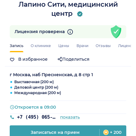
Лапино Сити, медицинский
центр
Лицензия проверена
Запись
О клинике
Цены
Врачи
Отзывы
Лицензи
В избранное
Поделиться
г Москва, наб Пресненская, д 8 стр 1
Выставочная (200 м)
Деловой центр (200 м)
Международная (200 м)
Откроется в 09:00
+7 (495) 065-55-12
показать
Записаться на прием
+ 200