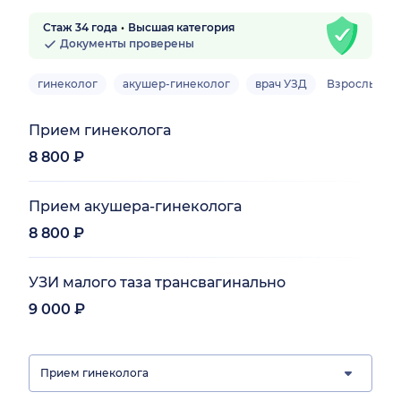
Стаж 34 года
Высшая категория
Документы проверены
гинеколог
акушер-гинеколог
врач УЗД
Взрослый
Прием гинеколога
8 800 ₽
Прием акушера-гинеколога
8 800 ₽
УЗИ малого таза трансвагинально
9 000 ₽
Прием гинеколога