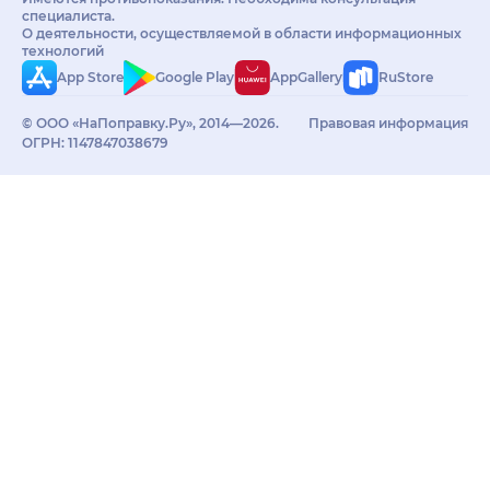
специалиста.
О деятельности, осуществляемой в области информационных
технологий
App Store
Google Play
AppGallery
RuStore
© ООО «НаПоправку.Ру», 2014—2026.
Правовая информация
ОГРН: 1147847038679