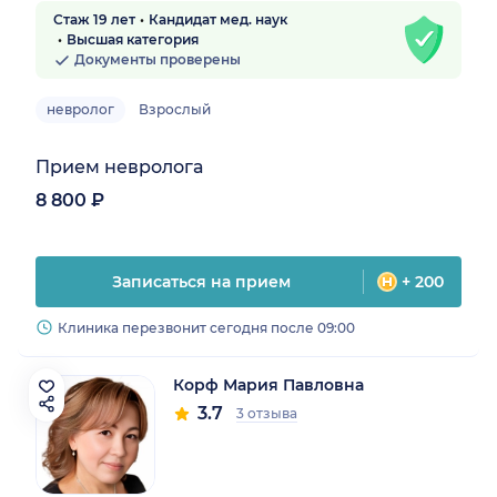
Стаж 19 лет
Кандидат мед. наук
Высшая категория
Документы проверены
невролог
Взрослый
Прием невролога
8 800 ₽
Записаться на прием
+ 200
Клиника перезвонит сегодня после 09:00
Корф Мария Павловна
3.7
3 отзыва