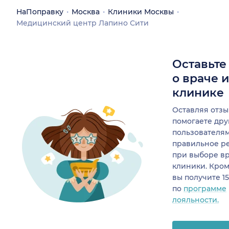
НаПоправку
Москва
Клиники Москвы
Медицинский центр Лапино Сити
Оставьте
о враче 
клинике
Оставляя отзы
помогаете др
пользователя
правильное р
при выборе в
клиники. Кром
вы получите 1
по
программе
лояльности.