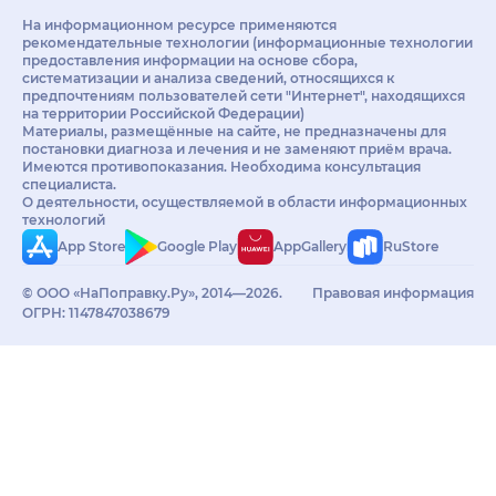
На информационном ресурсе применяются
рекомендательные технологии (информационные технологии
предоставления информации на основе сбора,
систематизации и анализа сведений, относящихся к
предпочтениям пользователей сети "Интернет", находящихся
на территории Российской Федерации)
Материалы, размещённые на сайте, не предназначены для
постановки диагноза и лечения и не заменяют приём врача.
Имеются противопоказания. Необходима консультация
специалиста.
О деятельности, осуществляемой в области информационных
технологий
App Store
Google Play
AppGallery
RuStore
© ООО «НаПоправку.Ру», 2014—2026.
Правовая информация
ОГРН: 1147847038679