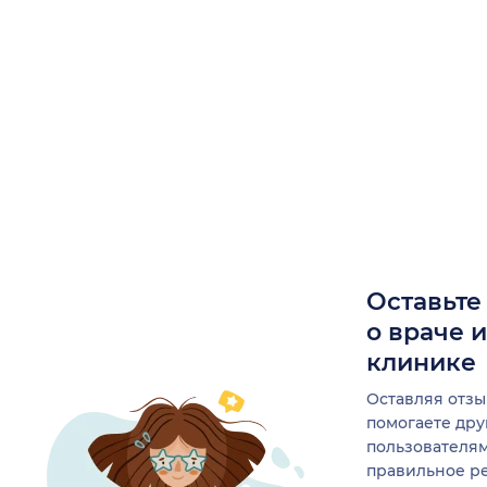
Оставьте
о враче 
клинике
Оставляя отзы
помогаете др
пользователя
правильное р