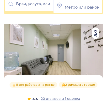
16 лет работаем на рынке
2 филиала в городе
20 отзывов
и
1 оценка
4.4