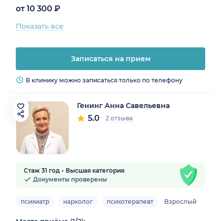
от 10 300 ₽
Показать все
Записаться на прием
В клинику можно записаться только по телефону
Генинг Анна Савельевна
5.0
2 отзыва
Стаж 31 год
Высшая категория
Документы проверены
психиатр
нарколог
психотерапевт
Взрослый