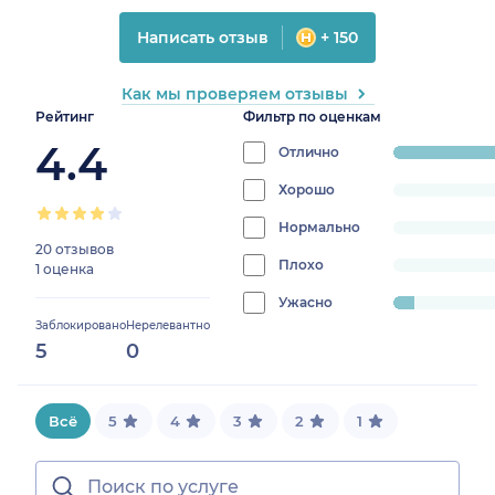
Написать отзыв
+ 150
Как мы проверяем отзывы
Рейтинг
Фильтр по оценкам
4.4
Отлично
progress:
93.75%
Хорошо
progress:
0%
Нормально
progress:
20 отзывов
0%
Плохо
progress:
1 оценка
0%
Ужасно
progress:
Заблокировано
Нерелевантно
6.25%
5
0
Всё
5
4
3
2
1