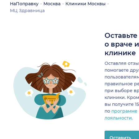
НаПоправку
Москва
Клиники Москвы
МЦ Здравница
Оставьте
о враче 
клинике
Оставляя отзы
помогаете др
пользователя
правильное р
при выборе в
клиники. Кром
вы получите 1
по
программе
лояльности.
Оставить