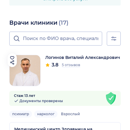
Врачи клиники
(17)
Логинов Виталий Александрович
3.8
5 отзывов
Стаж 13 лет
Документы проверены
психиатр
нарколог
Взрослый
Медицинский центр Здравница на