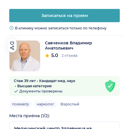
Записаться на прием
В клинику можно записаться только по телефону
Савченков Владимир
Анатольевич
5.0
2 отзыва
Стаж 39 лет
Кандидат мед. наук
Высшая категория
Документы проверены
психиатр
нарколог
Взрослый
Места приёма (1/2):
Медицинский центр Здравница на