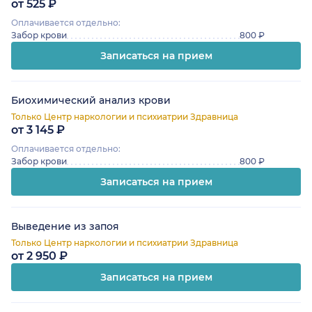
от 525 ₽
Оплачивается отдельно:
Забор крови
800 ₽
Записаться на прием
Биохимический анализ крови
Только Центр наркологии и психиатрии Здравница
от 3 145 ₽
Оплачивается отдельно:
Забор крови
800 ₽
Записаться на прием
Выведение из запоя
Только Центр наркологии и психиатрии Здравница
от 2 950 ₽
Записаться на прием