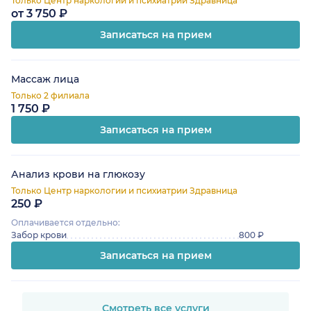
Только Центр наркологии и психиатрии Здравница
от 3 750 ₽
Записаться на прием
Массаж лица
Только 2 филиала
1 750 ₽
Записаться на прием
Анализ крови на глюкозу
Только Центр наркологии и психиатрии Здравница
250 ₽
Оплачивается отдельно:
Забор крови
800 ₽
Записаться на прием
Смотреть все услуги