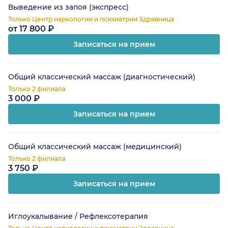
Выведение из запоя (экспресс)
Только Центр наркологии и психиатрии Здравница
от 17 800 ₽
Записаться на прием
Общий классический массаж (диагностический)
Только 2 филиала
3 000 ₽
Записаться на прием
Общий классический массаж (медицинский)
Только 2 филиала
3 750 ₽
Записаться на прием
Иглоукалывание / Рефлексотерапия