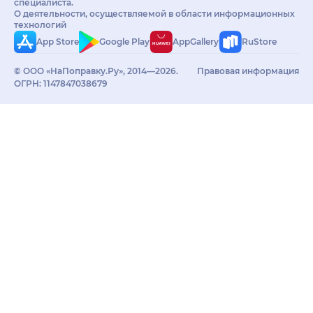
специалиста.
О деятельности, осуществляемой в области информационных
технологий
App Store
Google Play
AppGallery
RuStore
© ООО «НаПоправку.Ру», 2014—2026.
Правовая информация
ОГРН: 1147847038679