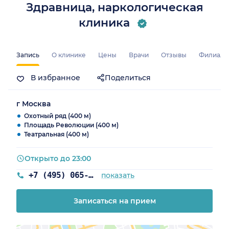
Здравница, наркологическая
клиника
Запись
О клинике
Цены
Врачи
Отзывы
Филиал
В избранное
Поделиться
г Москва
Охотный ряд (400 м)
Площадь Революции (400 м)
Театральная (400 м)
Открыто до 23:00
+7 (495) 065-55-07
показать
Записаться на прием