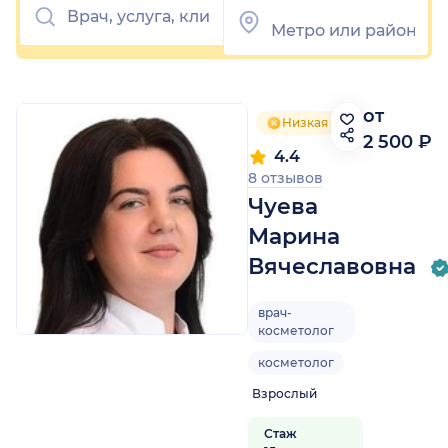
от
Низкая цена приёма
2 500 ₽
4.4
8 отзывов
Чуева
Марина
Вячеславовна
врач-
косметолог
косметолог
Взрослый
Стаж