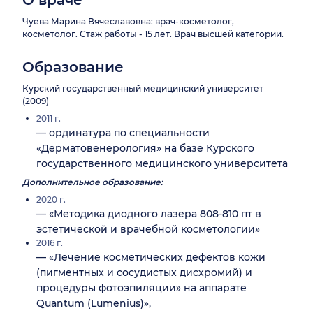
О враче
Чуева Марина Вячеславовна: врач-косметолог,
косметолог. Стаж работы - 15 лет. Врач высшей категории.
Образование
Курский государственный медицинский университет
(2009)
2011 г.
— ординатура по специальности
«Дерматовенерология» на базе Курского
государственного медицинского университета
Дополнительное образование:
2020 г.
— «Методика диодного лазера 808-810 пт в
эстетической и врачебной косметологии»
2016 г.
— «Лечение косметических дефектов кожи
(пигментных и сосудистых дисхромий) и
процедуры фотоэпиляции» на аппарате
Quantum (Lumenius)»,