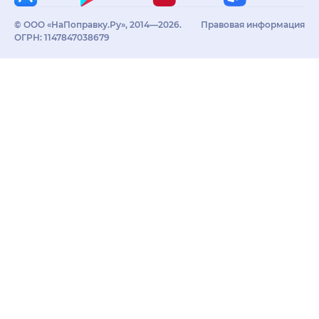
© ООО «НаПоправку.Ру», 2014—2026.
Правовая информация
ОГРН: 1147847038679