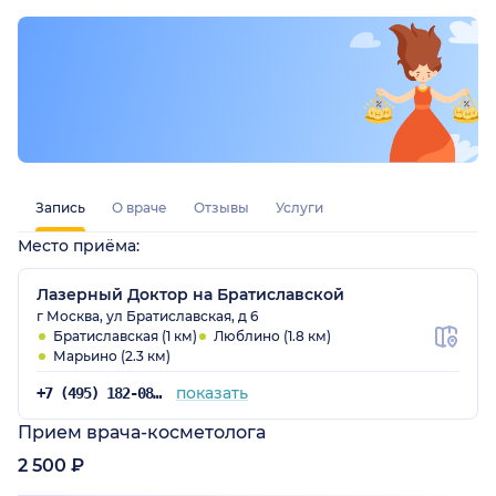
Запись
О враче
Отзывы
Услуги
Место приёма:
Лазерный Доктор на Братиславской
г Москва, ул Братиславская, д 6
Братиславская (1 км)
Люблино (1.8 км)
Марьино (2.3 км)
показать
+7 (495) 182-08-05
Прием врача-косметолога
2 500 ₽