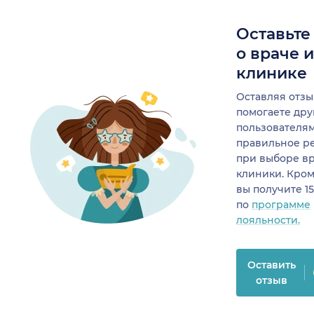
Оставьте
о враче 
клинике
Оставляя отзы
помогаете др
пользователя
правильное р
при выборе в
клиники. Кром
вы получите 1
по
программе
лояльности.
Оставить
отзыв