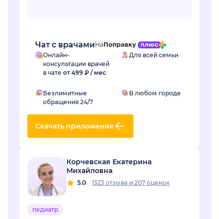
Чат с врачами
Онлайн-
Для всей семьи
консультации врачей
в чате
от 499 ₽ / мес
Безлимитные
В любом городе
обращения 24/7
Скачать приложение
Корчевская Екатерина
Михайловна
5.0
1323 отзыва
и
207 оценок
педиатр