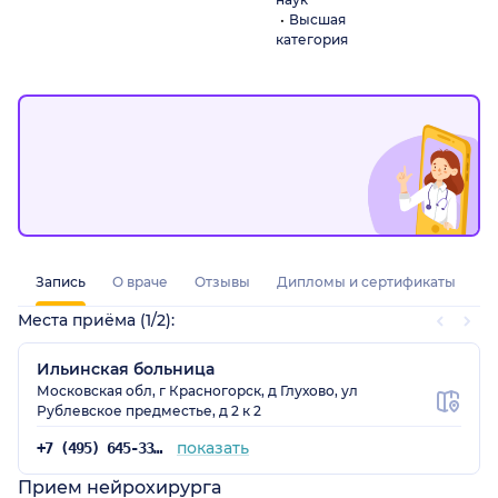
Высшая
категория
Запись
О враче
Отзывы
Дипломы и сертификаты
Места приёма (1/2):
Ильинская больница
Московская обл, г Красногорск, д Глухово, ул
Рублевское предместье, д 2 к 2
показать
+7 (495) 645-33-77
Прием нейрохирурга