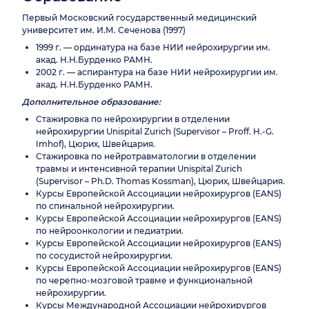
Первый Московский государственный медицинский
университет им. И.М. Сеченова (1997)
1999 г. — ординатура на базе НИИ нейрохирургии им.
акад. Н.Н.Бурденко РАМН.
2002 г. — аспирантура на базе НИИ нейрохирургии им.
акад. Н.Н.Бурденко РАМН.
Дополнительное образование:
Стажировка по нейрохирургии в отделении
нейрохирургии Unispital Zurich (Supervisor – Proff. H.-G.
Imhof), Цюрих, Швейцария.
Стажировка по нейротравматологии в отделении
травмы и интенсивной терапии Unispital Zurich
(Supervisor – Ph.D. Thomas Kossman), Цюрих, Швейцария.
Курсы Европейской Ассоциации нейрохирургов (EANS)
по спинальной нейрохирургии.
Курсы Европейской Ассоциации нейрохирургов (EANS)
по нейроонкологии и педиатрии.
Курсы Европейской Ассоциации нейрохирургов (EANS)
по сосудистой нейрохирургии.
Курсы Европейской Ассоциации нейрохирургов (EANS)
по черепно-мозговой травме и функциональной
нейрохирургии.
Курсы Международной Ассоциации нейрохирургов