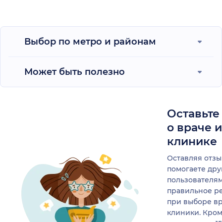
Выбор по метро и районам
Может быть полезно
Оставьте
о враче 
клинике
Оставляя отзы
помогаете др
пользователя
правильное р
при выборе в
клиники. Кром