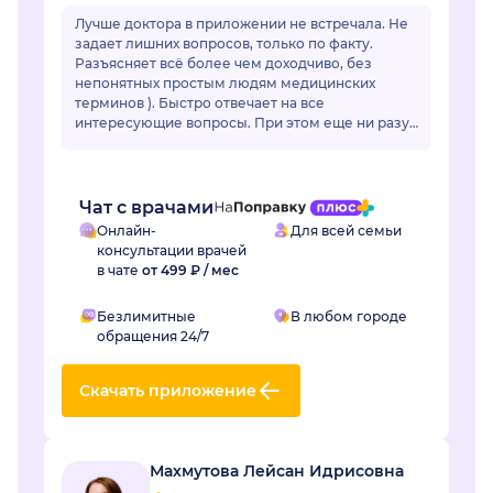
Лучше доктора в приложении не встречала. Не
задает лишних вопросов, только по факту.
Разъясняет всё более чем доходчиво, без
непонятных простым людям медицинских
терминов ). Быстро отвечает на все
интересующие вопросы. При этом еще ни разу
ее советы не подвели. Действительно
грамотный специалист, зн...
Чат с врачами
Онлайн-
Для всей семьи
консультации врачей
в чате
от 499 ₽ / мес
Безлимитные
В любом городе
обращения 24/7
Скачать приложение
Махмутова Лейсан Идрисовна