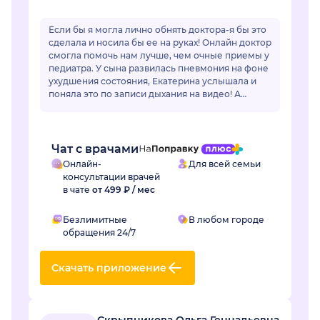
Если бы я могла лично обнять доктора-я бы это
сделала и носила бы ее на руках! Онлайн доктор
смогла помочь нам лучше, чем очные приемы у
педиатра. У сына развилась пневмония на фоне
ухудшения состояния, Екатерина услышала и
поняла это по записи дыхания на видео! А
очный врач фонендоскопом не услышал...
Чат с врачами
Онлайн-
Для всей семьи
консультации врачей
в чате
от 499 ₽ / мес
Безлимитные
В любом городе
обращения 24/7
Скачать приложение