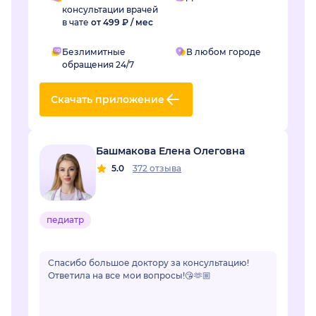
консультации врачей
в чате
от 499 ₽ / мес
Безлимитные
В любом городе
обращения 24/7
Скачать приложение
Башмакова Елена Олеговна
5.0
372 отзыва
педиатр
Спасибо большое доктору за консультацию!
Ответила на все мои вопросы!😘🫶🏼