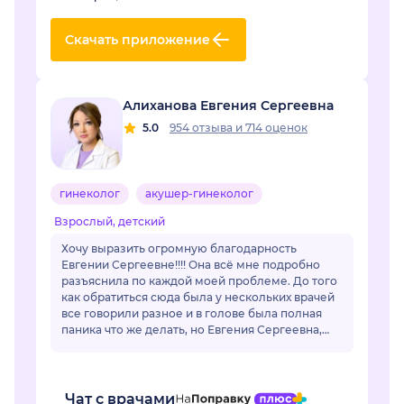
Скачать приложение
Алиханова Евгения Сергеевна
5.0
954 отзыва
и
714 оценок
гинеколог
акушер-гинеколог
Взрослый, детский
Хочу выразить огромную благодарность
Евгении Сергеевне!!!! Она всё мне подробно
разъяснила по каждой моей проблеме. До того
как обратиться сюда была у нескольких врачей
все говорили разное и в голове была полная
паника что же делать, но Евгения Сергеевна,
все разложил по полочкам, по каждой
проблем...
Чат с врачами