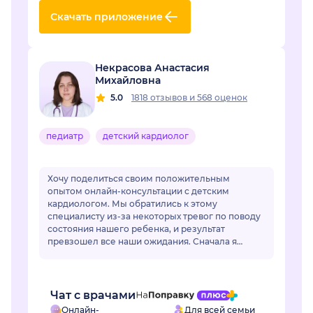
Скачать приложение
Некрасова Анастасия
Михайловна
5.0
1818 отзывов
и
568 оценок
педиатр
детский кардиолог
Хочу поделиться своим положительным
опытом онлайн-консультации с детским
кардиологом. Мы обратились к этому
специалисту из-за некоторых тревог по поводу
состояния нашего ребенка, и результат
превзошел все наши ожидания. Сначала я
немного переживала по поводу онлайн-
формата, но доктор моментально раз...
Чат с врачами
Онлайн-
Для всей семьи