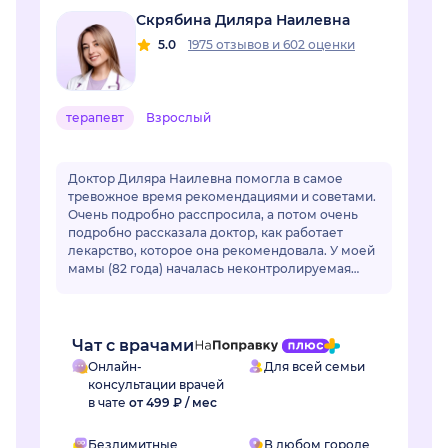
Скрябина Диляра Наилевна
5.0
1975 отзывов
и
602 оценки
терапевт
Взрослый
Доктор Диляра Наилевна помогла в самое
тревожное время рекомендациями и советами.
Очень подробно расспросила, а потом очень
подробно рассказала доктор, как работает
лекарство, которое она рекомендовала. У моей
мамы (82 года) началась неконтролируемая
гипертензия. Привычные лекарства перестали
раб...
Чат с врачами
Онлайн-
Для всей семьи
консультации врачей
в чате
от 499 ₽ / мес
Безлимитные
В любом городе