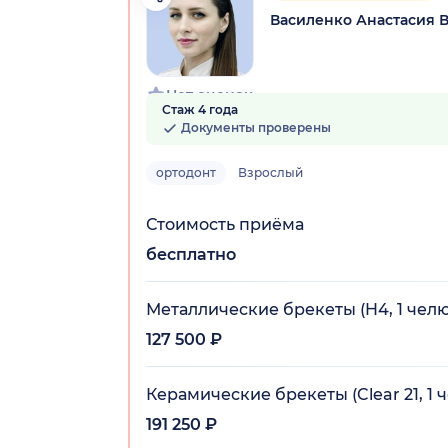
Василенко Анастасия 
Нет оценок
Стаж 4 года
Документы проверены
ортодонт
Взрослый
Стоимость приёма
бесплатно
Металлические брекеты (H4, 1 челю
127 500 ₽
Керамические брекеты (Clear 21, 1 ч
191 250 ₽