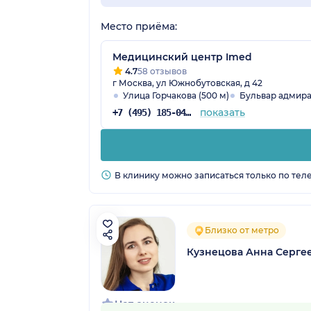
Место приёма:
Медицинский центр Imed
4.7
58 отзывов
г Москва, ул Южнобутовская, д 42
Улица Горчакова (500 м)
Бульвар адмира
показать
+7 (495) 185-04-87
В клинику можно записаться только по тел
Близко от метро
Кузнецова Анна Серге
Нет оценок