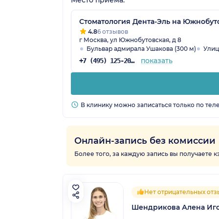
Стоматология Дента-Эль на Южнобут
4.8
6 отзывов
г Москва, ул Южнобутовская, д 8
Бульвар адмирала Ушакова (300 м)
Улиц
показать
+7 (495) 125-20-98
В клинику можно записаться только по тел
Онлайн-запись без комиссии
Более того, за каждую запись вы получаете 
Нет отрицательных отз
Шендрикова Алена Иг