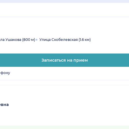
ла Ушакова (800 м)
Улица Скобелевская (1.6 км)
Записаться на прием
ефону
евна