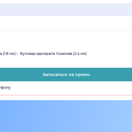
 (1.8 км)
Бульвар адмирала Ушакова (2.4 км)
Записаться на прием
лефону