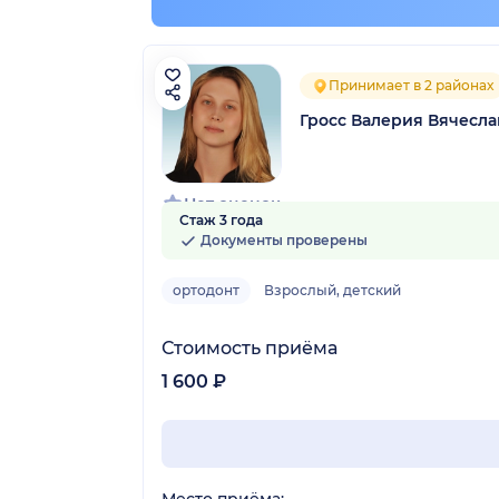
Принимает в 2 районах
Гросс Валерия Вячесл
Нет оценок
Стаж 3 года
Документы проверены
ортодонт
Взрослый, детский
Стоимость приёма
1 600 ₽
Место приёма: