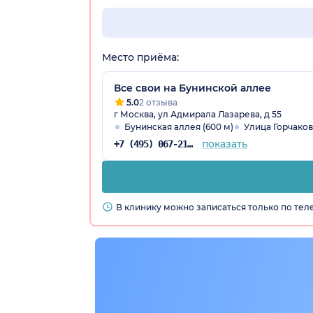
Место приёма:
Все свои на Бунинской аллее
5.0
2 отзыва
г Москва, ул Адмирала Лазарева, д 55
Бунинская аллея (600 м)
Улица Горчакова
показать
+7 (495) 067-21-25
В клинику можно записаться только по те