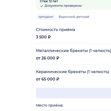
Стаж 12 лет
Документы проверены
ортодонт
Взрослый, детский
Стоимость приёма
3 500 ₽
Металлические брекеты (1 челюсть
от 26 000 ₽
Керамические брекеты (1 челюсть)
от 65 000 ₽
Место приёма: