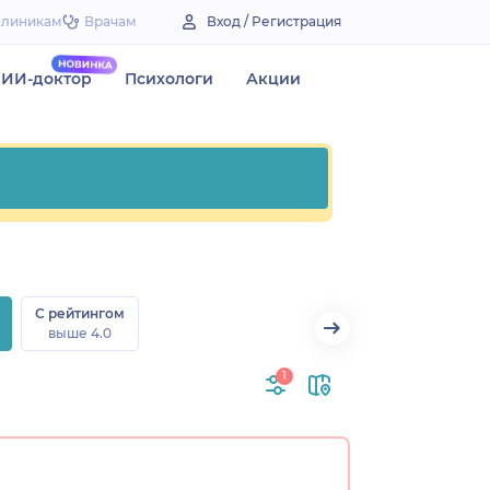
Клиникам
Врачам
Вход / Регистрация
ИИ-доктор
Психологи
Акции
С рейтингом
выше 4.0
1