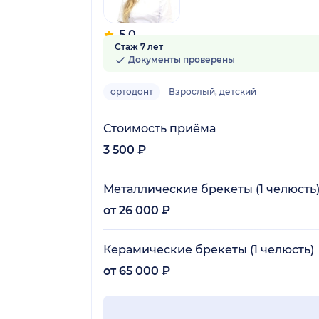
5.0
Стаж 7 лет
4 отзыва
Документы проверены
ортодонт
Взрослый, детский
Стоимость приёма
3 500 ₽
Металлические брекеты (1 челюсть
от 26 000 ₽
Керамические брекеты (1 челюсть)
от 65 000 ₽