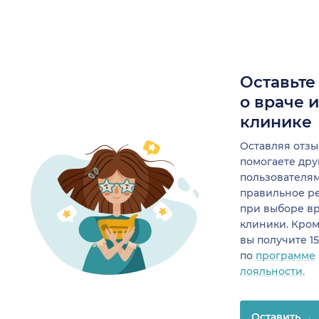
Оставьте
о враче 
клинике
Оставляя отзы
помогаете др
пользователя
правильное р
при выборе в
клиники. Кром
вы получите 1
по
программе
лояльности.
Оставить