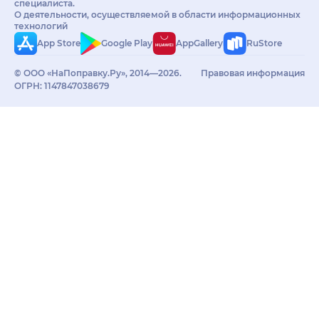
специалиста.
О деятельности, осуществляемой в области информационных
технологий
App Store
Google Play
AppGallery
RuStore
© ООО «НаПоправку.Ру», 2014—2026.
Правовая информация
ОГРН: 1147847038679