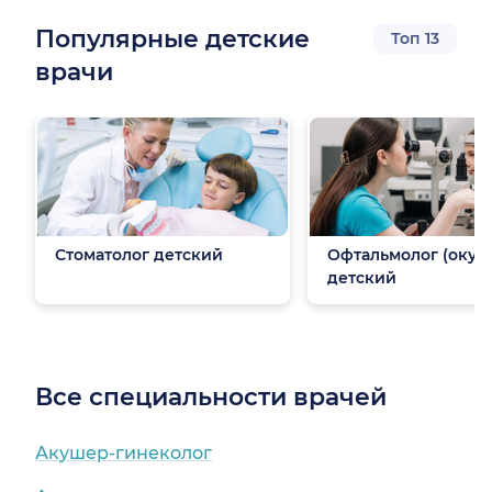
Популярные детские
Топ 13
врачи
Стоматолог детский
Офтальмолог (окули
детский
Все специальности врачей
Акушер-гинеколог