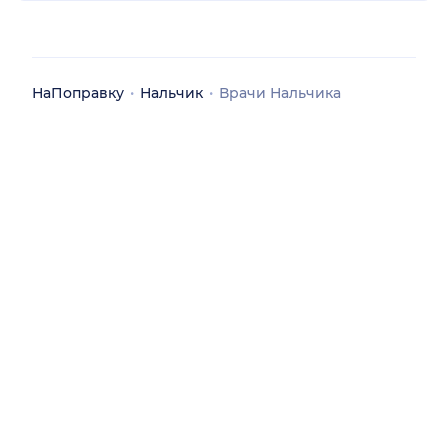
НаПоправку
Нальчик
Врачи Нальчика