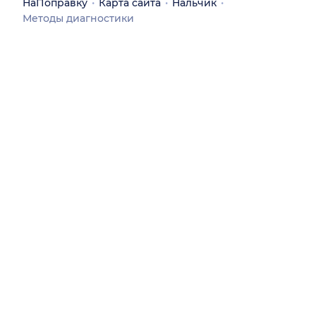
НаПоправку
Карта сайта
Нальчик
Методы диагностики