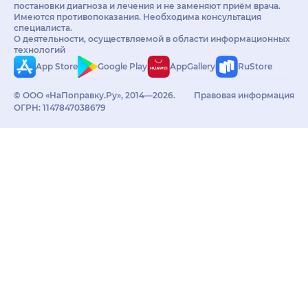
постановки диагноза и лечения и не заменяют приём врача.
Имеются противопоказания. Необходима консультация
специалиста.
О деятельности, осуществляемой в области информационных
технологий
App Store
Google Play
AppGallery
RuStore
© ООО «НаПоправку.Ру», 2014—2026.
Правовая информация
ОГРН: 1147847038679