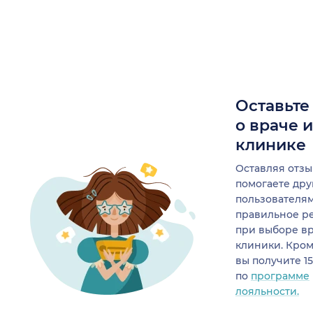
Оставьте
о враче 
клинике
Оставляя отзы
помогаете др
пользователя
правильное р
при выборе в
клиники. Кром
вы получите 1
по
программе
лояльности.