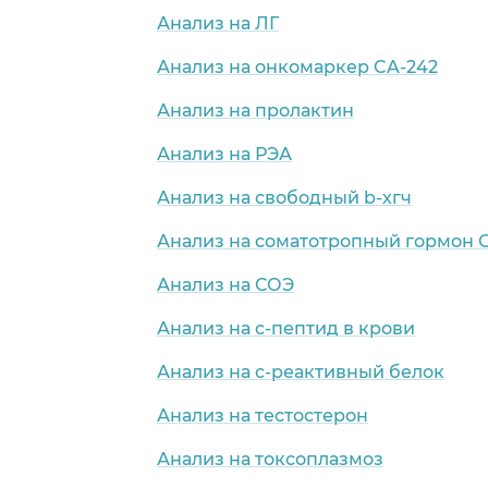
Анализ на ЛГ
Анализ на онкомаркер CA-242
Анализ на пролактин
Анализ на РЭА
Анализ на свободный b-хгч
Анализ на соматотропный гормон 
Анализ на СОЭ
Анализ на с-пептид в крови
Анализ на с-реактивный белок
Анализ на тестостерон
Анализ на токсоплазмоз