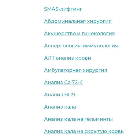
SMAS-лифтинг
Абдоминальная хирургия
Акушерство и гинекология
Аллергология-иммунология
АЛТ анализ крови
Амбулаторная хирургия
Анализ Cа 72-4
Анализ ВПЧ
Анализ кала
Анализ кала на гельминты
Анализ кала на скрытую кровь