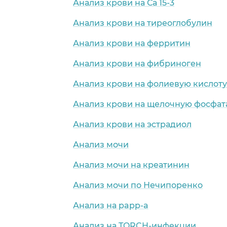
Анализ крови на Са 15-3
Анализ крови на тиреоглобулин
Анализ крови на ферритин
Анализ крови на фибриноген
Анализ крови на фолиевую кислоту
Анализ крови на щелочную фосфат
Анализ крови на эстрадиол
Анализ мочи
Анализ мочи на креатинин
Анализ мочи по Нечипоренко
Анализ на papp-a
Анализ на TORCH-инфекции