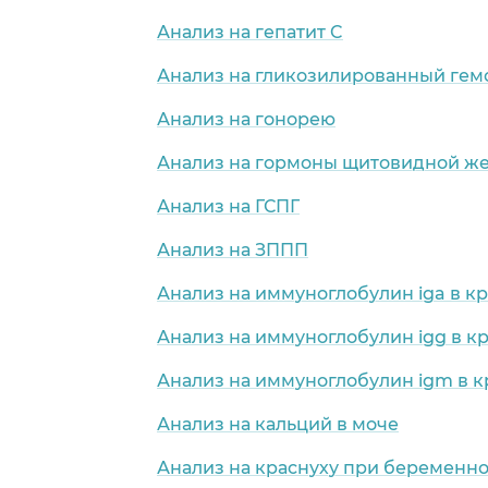
Анализ на гепатит C
Анализ на гликозилированный гем
Анализ на гонорею
Анализ на гормоны щитовидной ж
Анализ на ГСПГ
Анализ на ЗППП
Анализ на иммуноглобулин iga в к
Анализ на иммуноглобулин igg в к
Анализ на иммуноглобулин igm в к
Анализ на кальций в моче
Анализ на краснуху при беременн