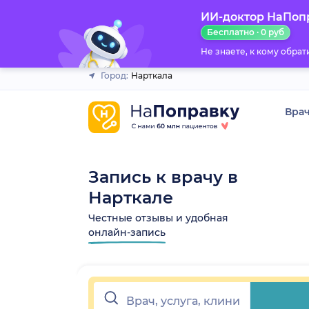
ИИ-доктор НаПоп
Закрыть
Бесплатно · 0 руб
Не знаете, к кому обра
Город:
Нарткала
Вра
Запись к врачу в
Нарткале
Честные отзывы и удобная
онлайн-запись