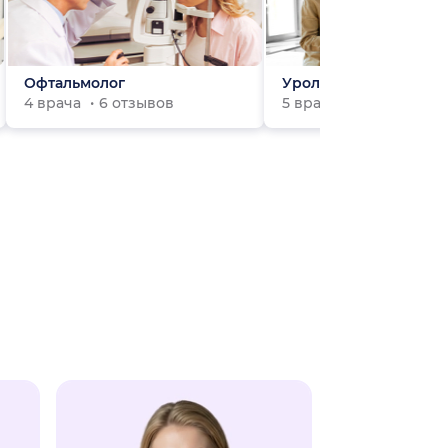
Офтальмолог
Уролог
4 врача
6 отзывов
5 врачей
0 отзывов