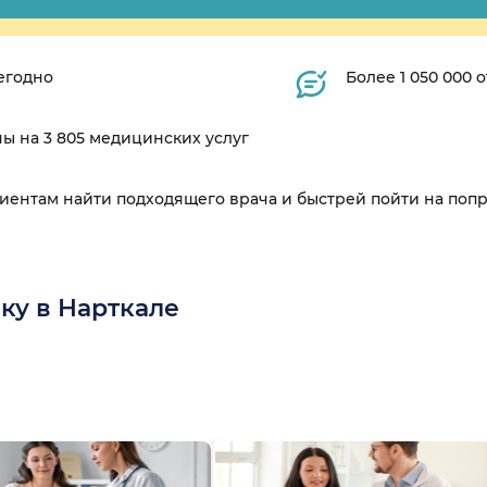
егодно
Более 1 050 000
ны на 3 805 медицинских услуг
циентам найти подходящего врача и быстрей пойти на поп
ку в Нарткале