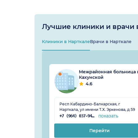
Лучшие клиники и врачи 
Клиники в Нарткале
Врачи в Нарткале
Межрайонная больница 
Кахунской
4.6
Респ Кабардино-Балкарская, г
Нарткала, ул имени Т.Х. Эркенова, д 59
показать
+7 (964) 037-94-20
Перейти