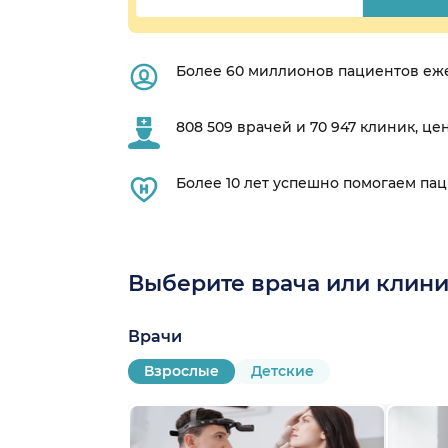
Более 60 миллионов пациентов еж
808 509 врачей и 70 947 клиник, це
Более 10 лет успешно помогаем па
Выберите врача или клини
Врачи
Взрослые
Детские