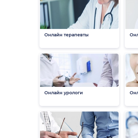
Онлайн терапевты
Он
Онлайн урологи
Онл