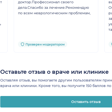
ет
доктор.Профессионал своего
в
дела.Спасибо за лечение.Рекомендую
О
по всем неврологическим проблемам,
р
з
ь
у
т
ь
г
Проверен модератором
Оставьте отзыв о враче или клинике
Оставляя отзыв, вы помогаете другим пользователям пр
врача или клиники. Кроме того, вы получите 150 баллов п
Оставить отзыв