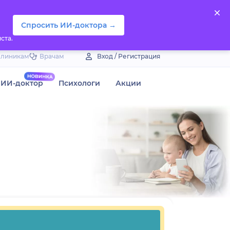
Спросить ИИ-доктора →
ста.
Клиникам
Врачам
Вход / Регистрация
ИИ-доктор
Психологи
Акции