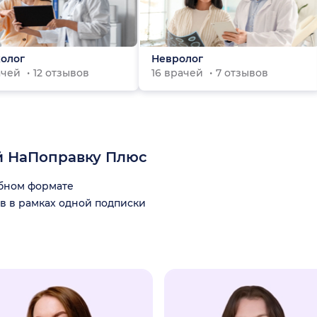
олог
Невролог
ачей
12 отзывов
16 врачей
7 отзывов
й НаПоправку Плюс
обном формате
в в рамках одной подписки