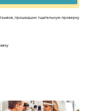
 отзывов, прошедших тщательную проверку
равку