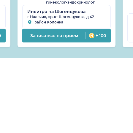
гинеколог-эндокринолог
Инвитро на Шогенцукова
г Нальчик, пр-кт Шогенцукова, д 42
район Колонка
0
Записаться на прием
+ 100