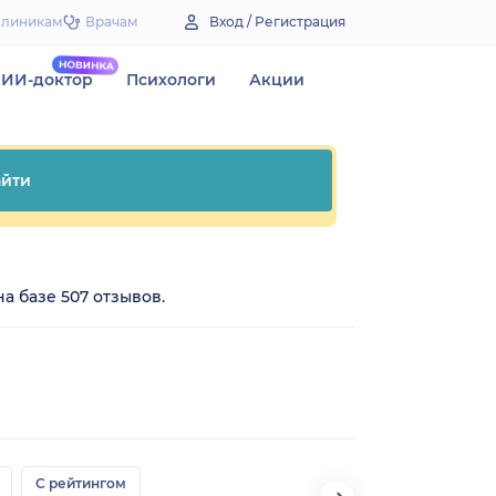
Клиникам
Врачам
Вход / Регистрация
ИИ-доктор
Психологи
Акции
йти
а базе 507 отзывов.
С рейтингом