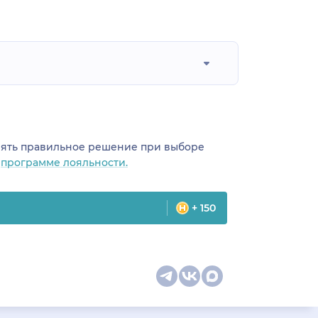
инять правильное решение при выборе
о
программе лояльности.
+ 150