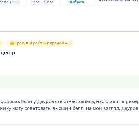
осле 18:00
8 авг. – 9 авг.
Выбрать
5
Средний рейтинг врачей 4.8
 центр
хорошо. Если у Даурова плотная запись, нас ставят в резе
ку могу советовать, высший балл. На мой взгляд, Дауров 