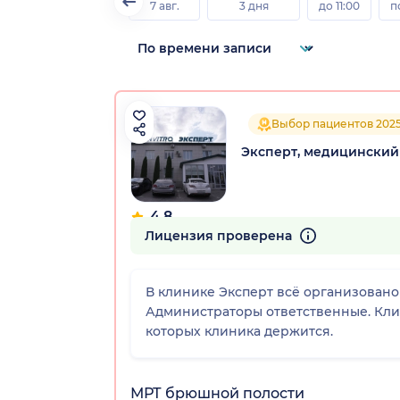
7 авг.
3 дня
до 11:00
п
Выбор пациентов 202
Эксперт, медицинский
4.8
507 отзывов
Лицензия проверена
В клинике Эксперт всё организовано 
Администраторы ответственные. Клини
которых клиника держится.
МРТ брюшной полости