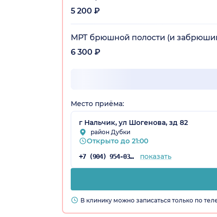
5 200 ₽
МРТ брюшной полости (и забрюшин
6 300 ₽
Место приёма:
г Нальчик, ул Шогенова, зд 82
район Дубки
Открыто до 21:00
показать
+7 (904) 954-03-86
В клинику можно записаться только по те