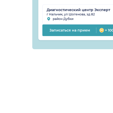
Диагностический центр Эксперт
г Нальчик, ул Шогенова, зд 82
район Дубки
Записаться на прием
+ 10