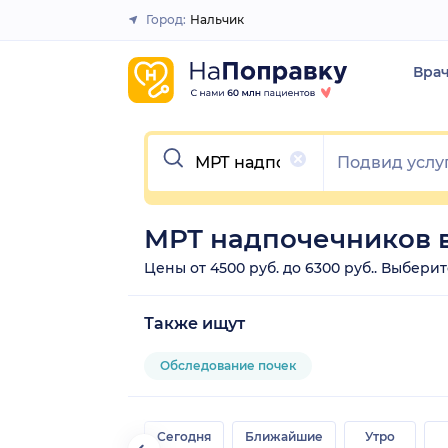
Город:
Нальчик
Закрыть
Вра
Очистить
МРТ надпочечников 
Цены от 4500 руб. до 6300 руб.. Выбери
Также ищут
Обследование почек
Сегодня
Ближайшие
Утро