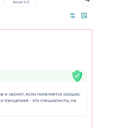
выше 4.0
рв и звонят, если появляется окошко.
и Канцалиев - это специалисты, на