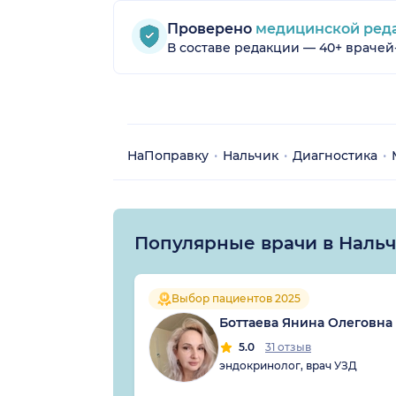
Проверено
медицинской ред
В составе редакции — 40+ врачей
НаПоправку
Нальчик
Диагностика
Популярные врачи в Наль
Выбор пациентов 2025
Боттаева Янина Олеговна
5.0
31 отзыв
эндокринолог, врач УЗД