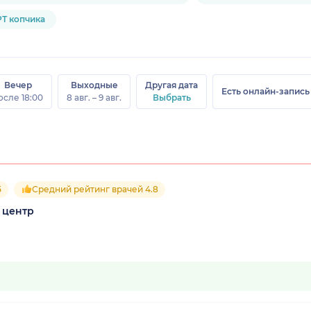
Т копчика
Вечер
Выходные
Другая дата
Есть онлайн-запись
осле 18:00
8 авг. – 9 авг.
Выбрать
5
Средний рейтинг врачей 4.8
 центр