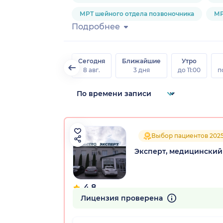
МРТ шейного отдела позвоночника
МР
Подробнее
Сегодня
Ближайшие
Утро
8 авг.
3 дня
до 11:00
п
Выбор пациентов 202
Эксперт, медицинский
4.8
507 отзывов
Лицензия проверена