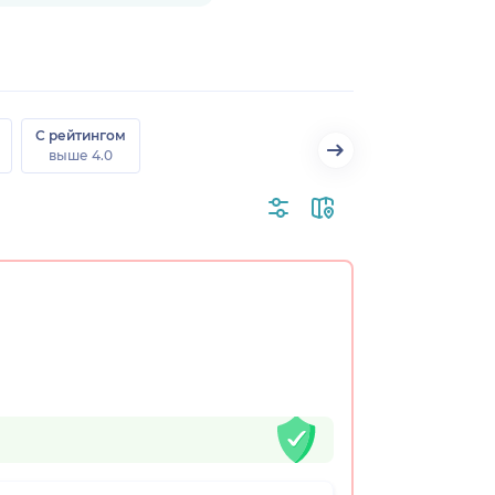
С рейтингом
выше 4.0