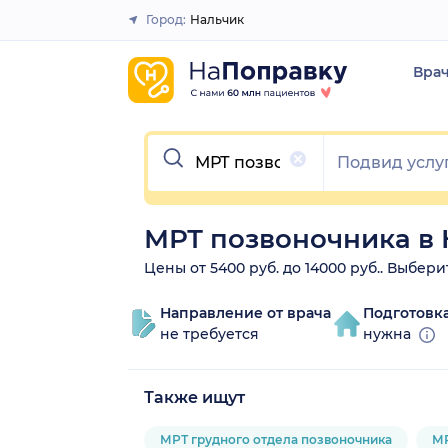
Город:
Нальчик
Закрыть
Вра
Очистить
МРТ позвоночника в
Цены от 5400 руб. до 14000 руб.. Выбер
Направление от врача
Подготовк
не требуется
нужна
Также ищут
МРТ грудного отдела позвоночника
МР