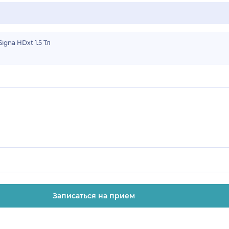
igna HDxt 1.5 Тл
Записаться на прием