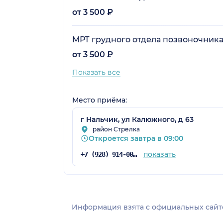
от 3 500 ₽
МРТ грудного отдела позвоночник
от 3 500 ₽
Показать все
Место приёма:
г Нальчик, ул Калюжного, д 63
район Стрелка
Откроется завтра в 09:00
показать
+7 (928) 914-00-00
Информация взята c официальных сайт