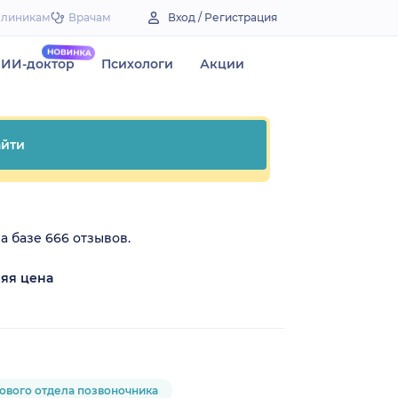
Клиникам
Врачам
Вход / Регистрация
ИИ-доктор
Психологи
Акции
йти
а базе 666 отзывов.
яя цена
ового отдела позвоночника