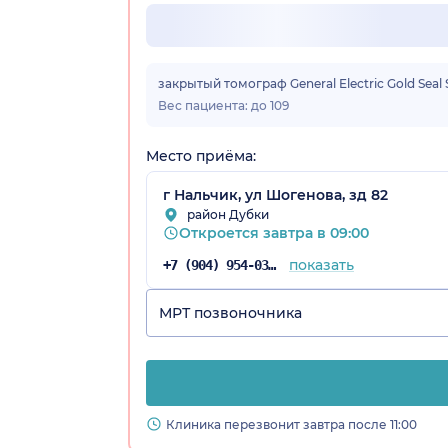
закрытый томограф General Electric Gold Seal S
Вес пациента: до 109
Место приёма:
г Нальчик, ул Шогенова, зд 82
район Дубки
Откроется завтра в 09:00
показать
+7 (904) 954-03-86
МРТ позвоночника
Клиника перезвонит завтра после 11:00