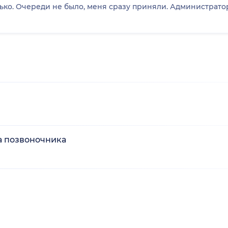
нько. Очереди не было, меня сразу приняли. Администрат
а позвоночника