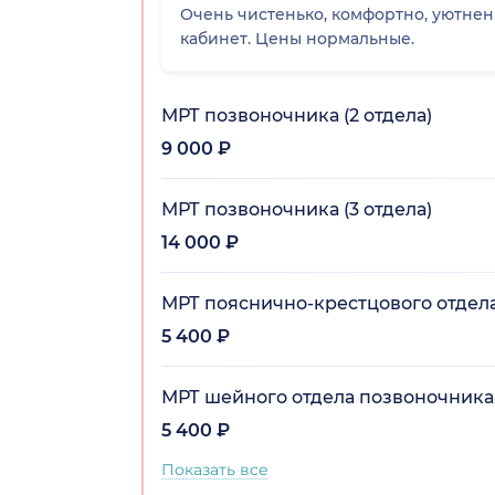
Очень чистенько, комфортно, уютне
кабинет. Цены нормальные.
МРТ позвоночника (2 отдела)
9 000 ₽
МРТ позвоночника (3 отдела)
14 000 ₽
МРТ пояснично-крестцового отдел
5 400 ₽
МРТ шейного отдела позвоночника
5 400 ₽
Показать все