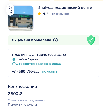
ИниМед, медицинский центр
4.4
115 отзывов
Лицензия проверена
г Нальчик, ул Тарчокова, зд 35
район Горная
Откроется завтра в 08:00
показать
+7 (928) 708-25-25
Кольпоскопия
2 500 ₽
Оплачивается отдельно:
Прием гинеколога