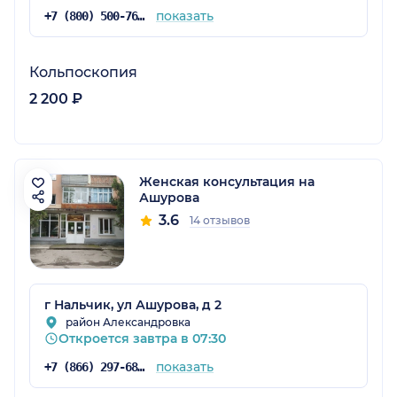
показать
+7 (800) 500-76-28
Кольпоскопия
2 200 ₽
Женская консультация на
Ашурова
3.6
14 отзывов
г Нальчик, ул Ашурова, д 2
район Александровка
Откроется завтра в 07:30
показать
+7 (866) 297-68-67