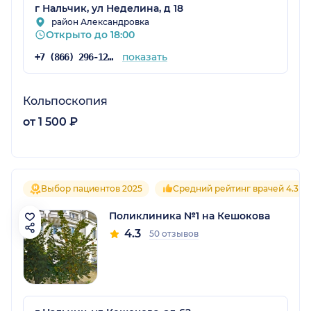
г Нальчик, ул Неделина, д 18
район Александровка
Открыто до 18:00
показать
+7 (866) 296-12-35
Кольпоскопия
от 1 500 ₽
Выбор пациентов 2025
Средний рейтинг врачей 4.3
Поликлиника №1 на Кешокова
4.3
50 отзывов