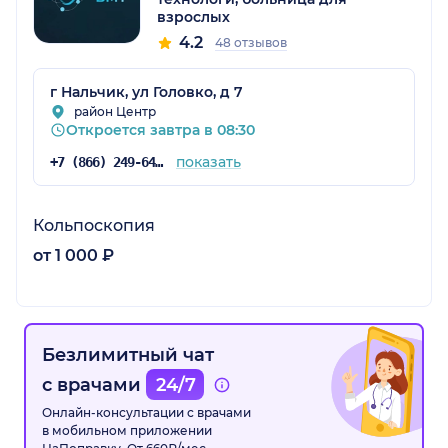
взрослых
4.2
48 отзывов
г Нальчик, ул Головко, д 7
район Центр
Откроется завтра в 08:30
показать
+7 (866) 249-64-01
Кольпоскопия
от 1 000 ₽
Безлимитный чат
с врачами
24/7
Онлайн-консультации с врачами
в мобильном приложении