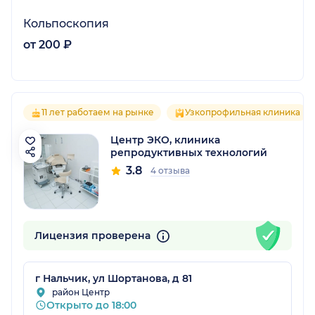
Кольпоскопия
от 200 ₽
11 лет работаем на рынке
Узкопрофильная клиника
Центр ЭКО, клиника
репродуктивных технологий
3.8
4 отзыва
Лицензия проверена
г Нальчик, ул Шортанова, д 81
район Центр
Открыто до 18:00