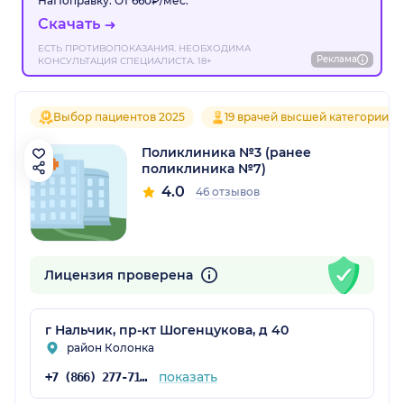
НаПоправку. От 660₽/мес.
Скачать
ЕСТЬ ПРОТИВОПОКАЗАНИЯ. НЕОБХОДИМА
Реклама
КОНСУЛЬТАЦИЯ СПЕЦИАЛИСТА. 18+
Выбор пациентов 2025
19 врачей высшей категории
Поликлиника №3 (ранее
поликлиника №7)
4.0
46 отзывов
Лицензия проверена
г Нальчик, пр-кт Шогенцукова, д 40
район Колонка
показать
+7 (866) 277-71-77