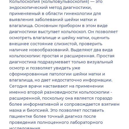
Кольпоскопия (кольповульвоскопия) — это
эндоскопический метод диагностики,
применяемый в области гинекологии для
выявления заболеваний шейки матки и
влагалища. Основным прибором в этом виде
диагностики выступает кольпоскоп. Он позволяет
осмотреть влагалище и шейку матки, оценить
внешнее состояние слизистой, проверить
наличие новообразований. Выделяют два вида
кольпоскопии: простая и расширенная. Простая
диагностика подразумевает только визуальный
осмотр и позволяет увидеть уже
сформированные патологии шейки матки и
влагалища, но дает недостаточно информации.
Сегодня врачи настаивают на применении
именно второй разновидности кольпоскопии -
расширенной, поскольку она является гораздо
более информативной и сопровождается взятием
мазка и биопсией. Это позволяет поставить
пациентке более точный диагноз после
проведения полноценного лабораторного
исследования.