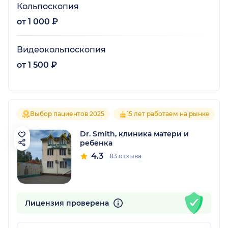
Кольпоскопия
от 1 000 ₽
Видеокольпоскопия
от 1 500 ₽
Выбор пациентов 2025
15 лет работаем на рынке
Dr. Smith, клиника матери и
ребенка
4.3
83 отзыва
Лицензия проверена