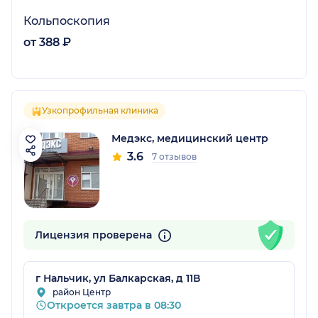
Кольпоскопия
от 388 ₽
Узкопрофильная клиника
Медэкс, медицинский центр
3.6
7 отзывов
Лицензия проверена
г Нальчик, ул Балкарская, д 11В
район Центр
Откроется завтра в 08:30