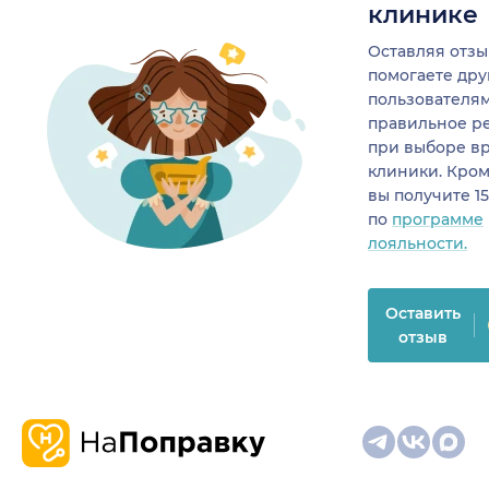
клинике
Оставляя отзы
помогаете др
пользователя
правильное р
при выборе в
клиники. Кром
вы получите 1
по
программе
лояльности.
Оставить
отзыв