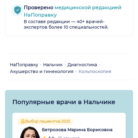
Проверено
медицинской редакцией
НаПоправку
В составе редакции — 40+ врачей-
экспертов более 10 специальностей.
НаПоправку
Нальчик
Диагностика
Акушерство и гинекология
Кольпоскопия
Популярные врачи в Нальчике
Выбор пациентов 2025
Бетрозова Марина Борисовна