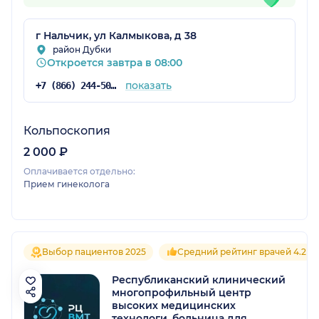
г Нальчик, ул Калмыкова, д 38
район Дубки
Откроется завтра в 08:00
показать
+7 (866) 244-50-80
Кольпоскопия
2 000 ₽
Оплачивается отдельно:
Прием гинеколога
Выбор пациентов 2025
Средний рейтинг врачей 4.2
Республиканский клинический
многопрофильный центр
высоких медицинских
технологи, больница для