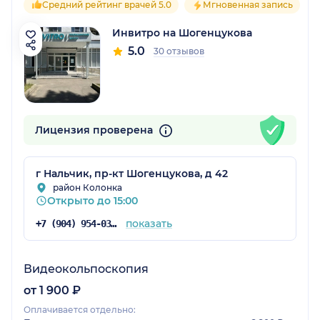
Средний рейтинг врачей 5.0
Мгновенная запись
Инвитро на Шогенцукова
5.0
30 отзывов
Лицензия проверена
г Нальчик, пр-кт Шогенцукова, д 42
район Колонка
Открыто до 15:00
показать
+7 (904) 954-03-83
Видеокольпоскопия
от 1 900 ₽
Оплачивается отдельно: