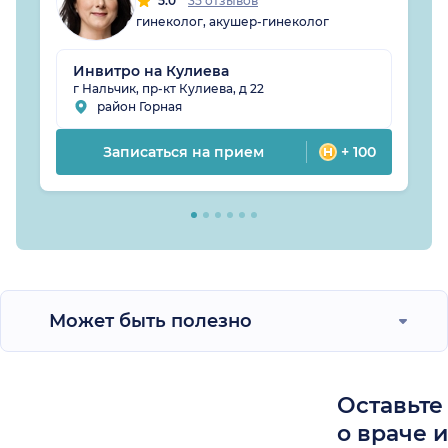
5.0
35 отзывов
гинеколог, акушер-гинеколог
Инвитро на Кулиева
г Нальчик, пр-кт Кулиева, д 22
район Горная
Записаться на прием
+ 100
Может быть полезно
Оставьте
о враче 