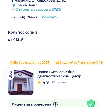
г Нальчик, ул Кешокова, зд 62
район Центр
Откроется завтра в 07:30
показать
+7 (866) 242-22-62
Кольпоскопия
от 413 ₽
Выбор пациентов 2025
Средний рейтинг врачей 4.9
Валео Вита, лечебно-
диагностический центр
4.9
22 отзыва
Лицензия проверена