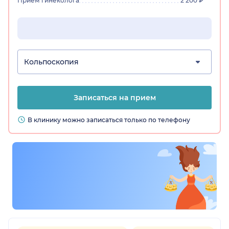
Прием гинеколога
2 200 ₽
Кольпоскопия
Записаться на прием
В клинику можно записаться только по телефону