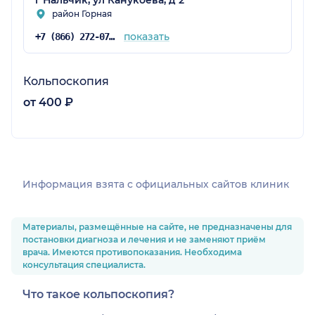
г Нальчик, ул Канукоева, д 2
район Горная
показать
+7 (866) 272-07-37
Кольпоскопия
от 400 ₽
Информация взята c официальных сайтов клиник
Материалы, размещённые на сайте, не предназначены для
постановки диагноза и лечения и не заменяют приём
врача. Имеются противопоказания. Необходима
консультация специалиста.
Что такое кольпоскопия?