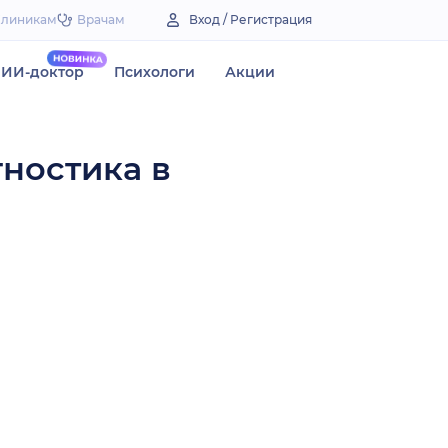
Клиникам
Врачам
Вход / Регистрация
ИИ-доктор
Психологи
Акции
гностика в