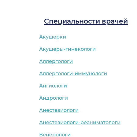
Специальности врачей
Акушерки
Акушеры-гинекологи
Аллергологи
Аллергологи-иммунологи
Ангиологи
Андрологи
Анестезиологи
Анестезиологи-реаниматологи
Венерологи