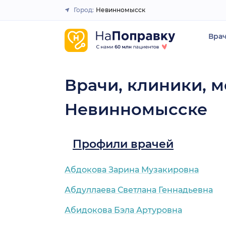
Город:
Невинномысск
Закрыть
Вра
Врачи, клиники, м
Невинномысске
Профили врачей
Абдокова Зарина Музакировна
Абдуллаева Светлана Геннадьевна
Абидокова Бэла Артуровна