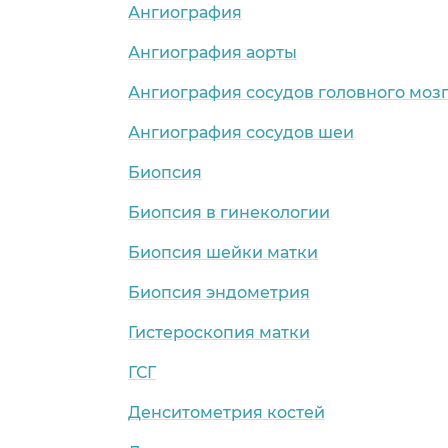
Ангиография
Ангиография аорты
Ангиография сосудов головного моз
Ангиография сосудов шеи
Биопсия
Биопсия в гинекологии
Биопсия шейки матки
Биопсия эндометрия
Гистероскопия матки
ГСГ
Денситометрия костей