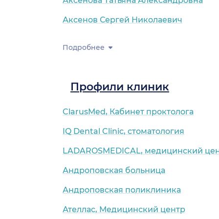
Аксёнова Татьяна Александровна
Аксенов Сергей Николаевич
Подробнее
Профили клиник
ClarusMed, Кабинет проктолога
IQ Dental Clinic, стоматология
LADAROSMEDICAL, медицинский це
Андроповская больница
Андроповская поликлиника
Ателлас, Медицинский центр