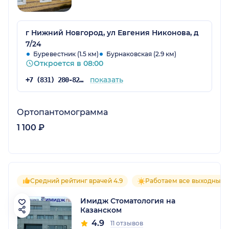
г Нижний Новгород, ул Евгения Никонова, д
7/24
Буревестник (1.5 км)
Бурнаковская (2.9 км)
Откроется в 08:00
показать
+7 (831) 280-82-59
Ортопантомограмма
1 100 ₽
Средний рейтинг врачей 4.9
Работаем все выходные
Имидж Стоматология на
Казанском
4.9
11 отзывов