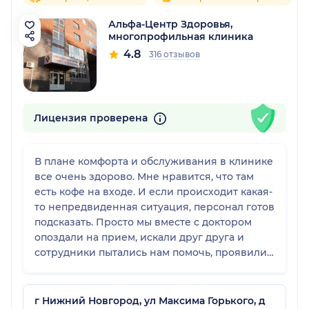
Альфа-Центр Здоровья,
многопрофильная клиника
4.8
316 отзывов
Лицензия проверена
В плане комфорта и обслуживания в клинике
все очень здорово. Мне нравится, что там
есть кофе на входе. И если происходит какая-
то непредвиденная ситуация, персонал готов
подсказать. Просто мы вместе с доктором
опоздали на прием, искали друг друга и
сотрудники пытались нам помочь, проявили
рвение и отзывчивость. Это очень приятно!
г Нижний Новгород, ул Максима Горького, д