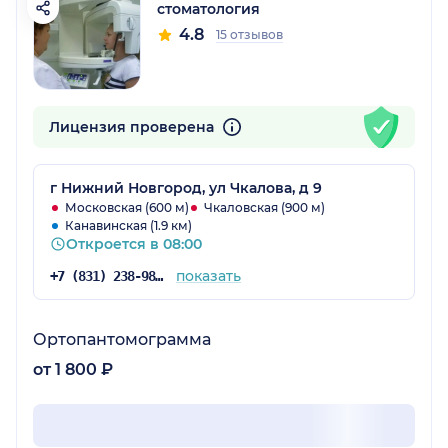
cтоматология
4.8
15 отзывов
Лицензия проверена
г Нижний Новгород, ул Чкалова, д 9
Московская (600 м)
Чкаловская (900 м)
Канавинская (1.9 км)
Откроется в 08:00
показать
+7 (831) 238-98-39
Ортопантомограмма
от 1 800 ₽