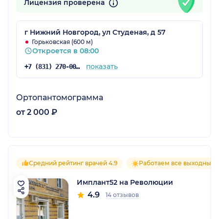
Лицензия проверена
г Нижний Новгород, ул Студеная, д 57
Горьковская (600 м)
Откроется в 08:00
показать
+7 (831) 270-00-00
Ортопантомограмма
от 2 000 ₽
Средний рейтинг врачей 4.9
Работаем все выходные
Имплант52 на Революции
4.9
14 отзывов