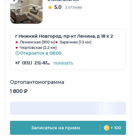
5.0
2 отзыва
г Нижний Новгород, пр-кт Ленина, д 18 к 2
Ленинская (900 м)
Заречная (1.3 км)
Чкаловская (2.2 км)
Откроется в 08:00
показать
+7 (831) 231-07-71
Ортопантомограмма
1 800 ₽
Записаться на прием
+ 100