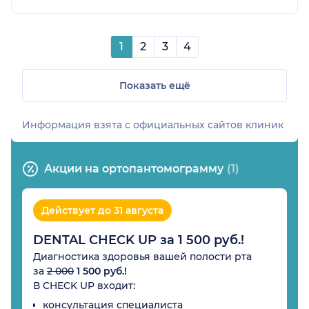
1
2
3
4
Показать ещё
Информация взята c официальных сайтов клиник
Акции на ортопантомограмму
(1)
Действует до 31 августа
DENTAL CHECK UP за 1 500 руб.!
Диагностика здоровья вашей полости рта
за
2 000
1 500 руб.!
В CHECK UP входит:
консультация специалиста