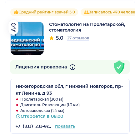
Средний рейтинг врачей 5.0
Записалось 470 человек
Стоматология на Пролетарской,
стоматология
5.0
27 отзывов
Лицензия проверена
Нижегородская обл, г Нижний Новгород, пр-
кт Ленина, д 93
Пролетарская (300 м)
Двигатель Революции (1.3 км)
Автозаводская (1.4 км)
Откроется в 08:00
показать
+7 (831) 231-07-13