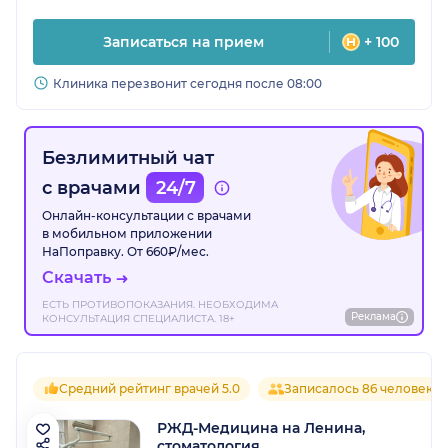
Записаться на прием
+ 100
Клиника перезвонит сегодня после 08:00
Безлимитный чат
с врачами
24/7
Онлайн-консультации с врачами
в мобильном приложении
НаПоправку. От 660₽/мес.
Скачать
ЕСТЬ ПРОТИВОПОКАЗАНИЯ. НЕОБХОДИМА
Реклама
КОНСУЛЬТАЦИЯ СПЕЦИАЛИСТА. 18+
Средний рейтинг врачей 5.0
Записалось 86 человек
РЖД-Медицина на Ленина,
стоматология