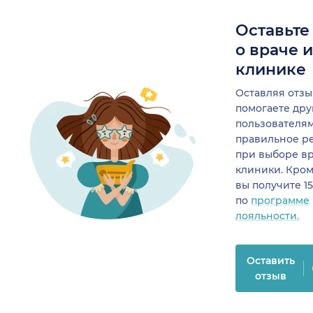
Оставьте
о враче 
клинике
Оставляя отзы
помогаете др
пользователя
правильное р
при выборе в
клиники. Кром
вы получите 1
по
программе
лояльности.
Оставить
отзыв