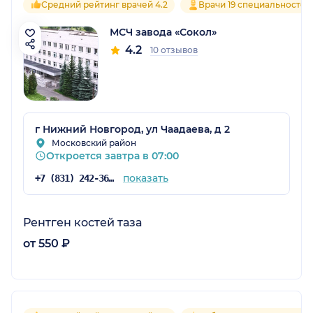
Средний рейтинг врачей 4.2
Врачи 19 специальностей
МСЧ завода «Сокол»
4.2
10 отзывов
г Нижний Новгород, ул Чаадаева, д 2
Московский район
Откроется завтра в 07:00
показать
+7 (831) 242-36-20
Рентген костей таза
от 550 ₽