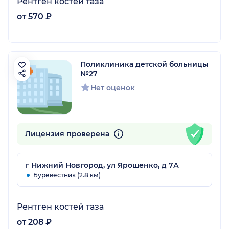
Рентген костей таза
от 570 ₽
Поликлиника детской больницы
№27
Нет оценок
Лицензия проверена
г Нижний Новгород, ул Ярошенко, д 7А
Буревестник (2.8 км)
Рентген костей таза
от 208 ₽