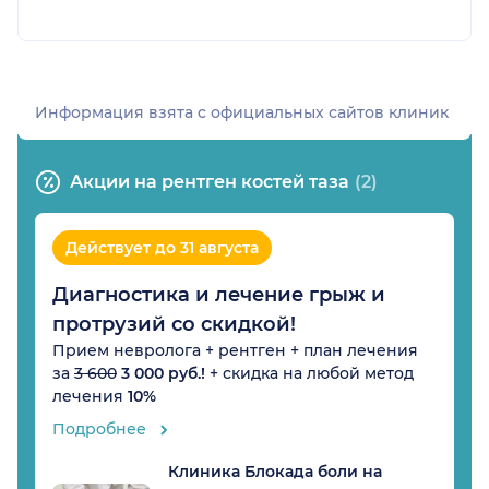
Информация взята c официальных сайтов клиник
Акции на рентген костей таза
(2)
Действует до 31 августа
Диагностика и лечение грыж и
протрузий со скидкой!
Прием невролога + рентген + план лечения
за
3 600
3 000 руб.!
+ скидка на любой метод
лечения
10%
Подробнее
Клиника Блокада боли на