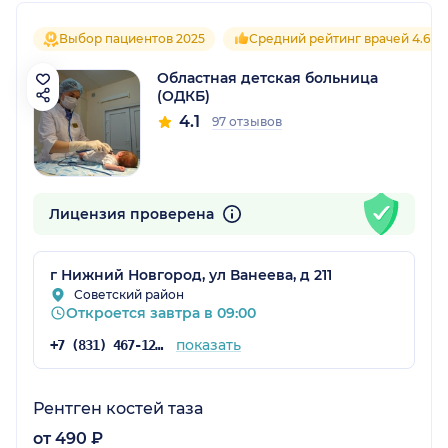
Выбор пациентов 2025
Средний рейтинг врачей 4.6
Областная детская больница
(ОДКБ)
4.1
97 отзывов
Лицензия проверена
г Нижний Новгород, ул Ванеева, д 211
Советский район
Откроется завтра в 09:00
показать
+7 (831) 467-12-60
Рентген костей таза
от 490 ₽