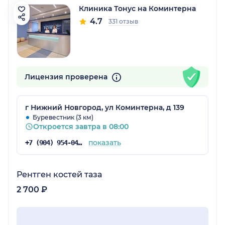
Клиника Тонус на Коминтерна
4.7
331 отзыв
Лицензия проверена
г Нижний Новгород, ул Коминтерна, д 139
Буревестник (3 км)
Откроется завтра в 08:00
показать
+7 (904) 954-04-36
Рентген костей таза
2 700 ₽