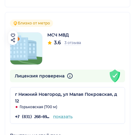
Близко от метро
МСЧ МВД
3.6
3 отзыва
Лицензия проверена
г Нижний Новгород, ул Малая Покровская, д
12
Горьковская (700 м)
показать
+7 (831) 268-69-90