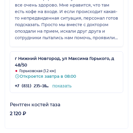
все очень здорово. Мне нравится, что там
есть кофе на входе. И если происходит какая-
то непредвиденная ситуация, персонал готов
подсказать. Просто мы вместе с доктором
опоздали на прием, искали друг друга и
сотрудники пытались нам помочь, проявили
рвение и отзывчивость. Это очень приятно!
г Нижний Новгород, ул Максима Горького, д
48/50
Горьковская (1.2 км)
Откроется завтра в 08:00
показать
+7 (831) 235-10-51
Рентген костей таза
2 120 ₽