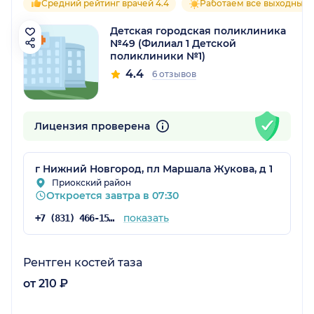
Средний рейтинг врачей 4.4
Работаем все выходные
Детская городская поликлиника
№49 (Филиал 1 Детской
поликлиники №1)
4.4
6 отзывов
Лицензия проверена
г Нижний Новгород, пл Маршала Жукова, д 1
Приокский район
Откроется завтра в 07:30
показать
+7 (831) 466-15-61
Рентген костей таза
от 210 ₽