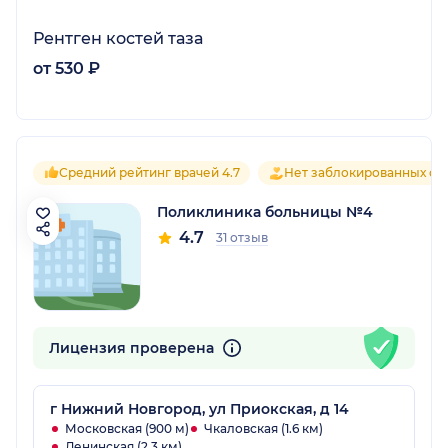
Рентген костей таза
от 530 ₽
Средний рейтинг врачей 4.7
Нет заблокированных от
Поликлиника больницы №4
4.7
31 отзыв
Лицензия проверена
г Нижний Новгород, ул Приокская, д 14
Московская (900 м)
Чкаловская (1.6 км)
Ленинская (2.3 км)