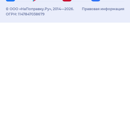
© ООО «НаПоправку.Ру», 2014—2026.
Правовая информация
ОГРН: 1147847038679