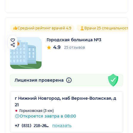
Средний рейтинг врачей 4.9
Врачи 25 специальносте
Городская больница №3
4.9
25 отзывов
Лицензия проверена
г Нижний Новгород, наб Верхне-Волжская, д
21
Горьковская (3 км)
Откроется завтра в 08:00
показать
+7 (831) 218-20-50