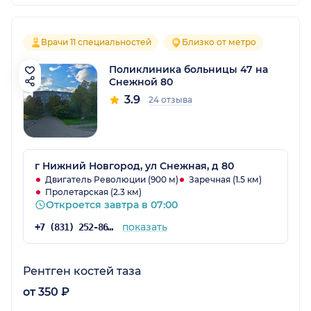
Врачи 11 специальностей
Близко от метро
Поликлиника больницы 47 на
Снежной 80
3.9
24 отзыва
г Нижний Новгород, ул Снежная, д 80
Двигатель Революции (900 м)
Заречная (1.5 км)
Пролетарская (2.3 км)
Откроется завтра в 07:00
показать
+7 (831) 252-86-11
Рентген костей таза
от 350 ₽