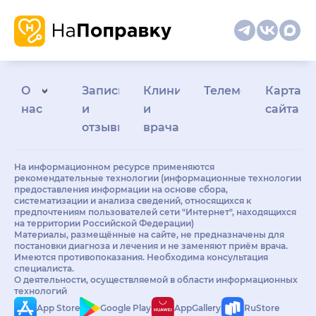
О
Запись
Клиникам
Телемедицина
Карта
нас
и
и
сайта
отзывы
врачам
На информационном ресурсе применяются
рекомендательные технологии (информационные технологии
предоставления информации на основе сбора,
систематизации и анализа сведений, относящихся к
предпочтениям пользователей сети "Интернет", находящихся
на территории Российской Федерации)
Материалы, размещённые на сайте, не предназначены для
постановки диагноза и лечения и не заменяют приём врача.
Имеются противопоказания. Необходима консультация
специалиста.
О деятельности, осуществляемой в области информационных
технологий
App Store
Google Play
AppGallery
RuStore