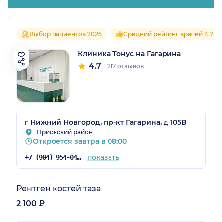
Выбор пациентов 2025
Средний рейтинг врачей 4.7
Клиника Тонус на Гагарина
4.7
217 отзывов
г Нижний Новгород, пр-кт Гагарина, д 105В
Приокский район
Откроется завтра в 08:00
показать
+7 (904) 954-04-36
Рентген костей таза
2 100 ₽