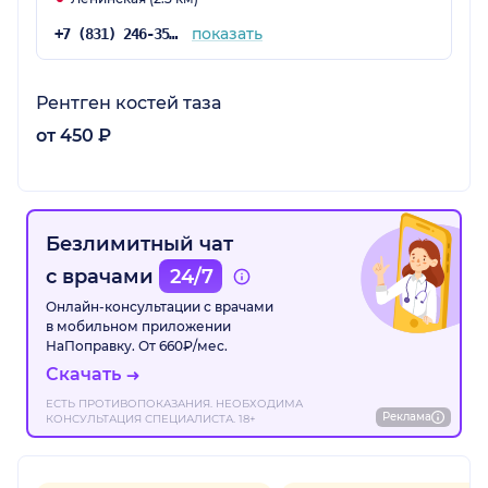
показать
+7 (831) 246-35-89
Рентген костей таза
от 450 ₽
Безлимитный чат
с врачами
24/7
Онлайн-консультации с врачами
в мобильном приложении
НаПоправку. От 660₽/мес.
Скачать
ЕСТЬ ПРОТИВОПОКАЗАНИЯ. НЕОБХОДИМА
Реклама
КОНСУЛЬТАЦИЯ СПЕЦИАЛИСТА. 18+