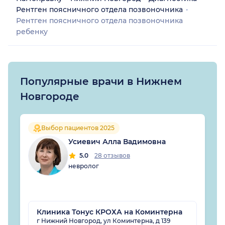
Рентген поясничного отдела позвоночника
Рентген поясничного отдела позвоночника
ребенку
Популярные врачи в Нижнем
Новгороде
Выбор пациентов 2025
Усиевич Алла Вадимовна
5.0
28 отзывов
невролог
Клиника Тонус КРОХА на Коминтерна
г Нижний Новгород, ул Коминтерна, д 139