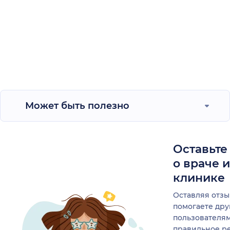
Может быть полезно
Оставьте
о враче 
клинике
Оставляя отзы
помогаете др
пользователя
правильное р