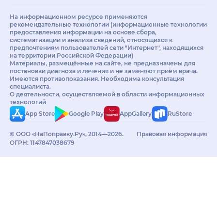
На информационном ресурсе применяются
рекомендательные технологии (информационные технологии
предоставления информации на основе сбора,
систематизации и анализа сведений, относящихся к
предпочтениям пользователей сети "Интернет", находящихся
на территории Российской Федерации)
Материалы, размещённые на сайте, не предназначены для
постановки диагноза и лечения и не заменяют приём врача.
Имеются противопоказания. Необходима консультация
специалиста.
О деятельности, осуществляемой в области информационных
технологий
App Store
Google Play
AppGallery
RuStore
© ООО «НаПоправку.Ру», 2014—2026.
Правовая информация
ОГРН: 1147847038679