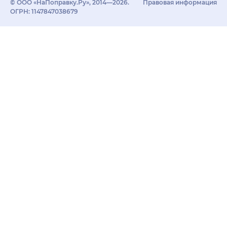
© ООО «НаПоправку.Ру», 2014—2026.
Правовая информация
ОГРН: 1147847038679