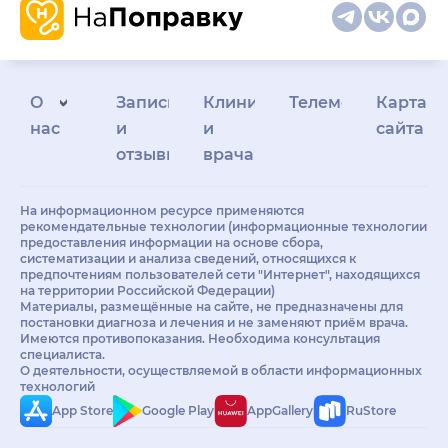
О
Запись
Клиникам
Телемедицина
Карта
нас
и
и
сайта
отзывы
врачам
На информационном ресурсе применяются
рекомендательные технологии (информационные технологии
предоставления информации на основе сбора,
систематизации и анализа сведений, относящихся к
предпочтениям пользователей сети "Интернет", находящихся
на территории Российской Федерации)
Материалы, размещённые на сайте, не предназначены для
постановки диагноза и лечения и не заменяют приём врача.
Имеются противопоказания. Необходима консультация
специалиста.
О деятельности, осуществляемой в области информационных
технологий
App Store
Google Play
AppGallery
RuStore