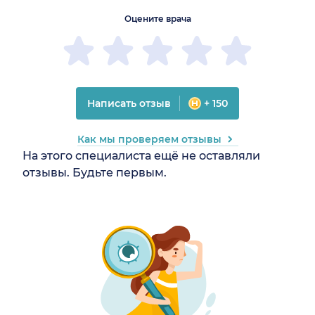
Оцените врача
Написать отзыв
+ 150
Как мы проверяем отзывы
На этого специалиста ещё не оставляли
отзывы. Будьте первым.