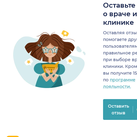
Оставьте
о враче 
клинике
Оставляя отзы
помогаете др
пользователя
правильное р
при выборе в
клиники. Кром
вы получите 1
по
программе
лояльности.
Оставить
отзыв