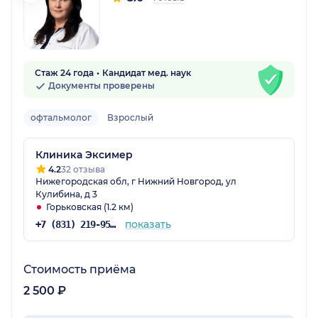
Стаж 24 года
Кандидат мед. наук
Документы проверены
офтальмолог
Взрослый
Клиника Эксимер
4.2
32 отзыва
Нижегородская обл, г Нижний Новгород, ул
Кулибина, д 3
Горьковская (1.2 км)
показать
+7 (831) 219-95-03
Стоимость приёма
2 500 ₽