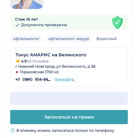
Стаж 16 лет
Документы проверены
офтальмолог
офтальмолог-хирург
Взрослый
Тонус АМАРИС на Белинского
4.9
45 отзывов
г Нижний Новгород, ул Белинского, д 38
Горьковская (700 м)
показать
+7 (904) 954-04-30
Записаться на прием
В клинику можно записаться только по телефону