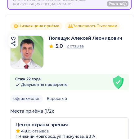
Реклама
КОНСУЛЬТАЦИЯ СПЕЦИАЛИСТА. 18+
Низкая цена приёма
Записалось 11 человек
Полещук Алексей Леонидович
5.0
2 отзыва
Стаж 22 года
Документы проверены
офтальмолог
Взрослый
Места приёма (1/2):
Центр охраны зрения
4.8
35 отзывов
г Нижний Новгород, ул Пискунова, д 31А