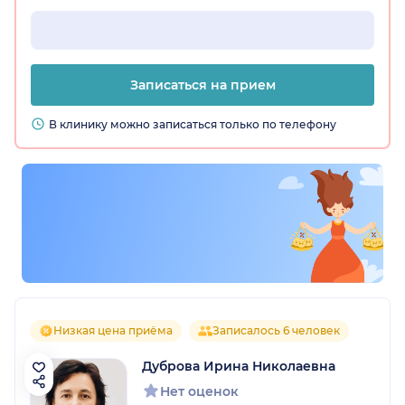
Записаться на прием
В клинику можно записаться только по телефону
Низкая цена приёма
Записалось 6 человек
Дуброва Ирина Николаевна
Нет оценок