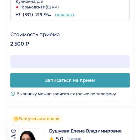
Кулибина, д 3
Горьковская (1.2 км)
показать
+7 (831) 219-95-03
Стоимость приёма
2 500 ₽
Записаться на прием
В клинику можно записаться только по телефону
Есть ученая степень
Бушуева Елена Владимировна
5.0
1 отзыв