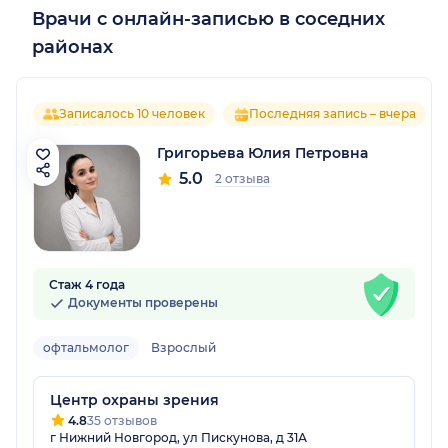
Врачи с онлайн-записью в соседних
районах
Записалось 10 человек
Последняя запись – вчера
Григорьева Юлия Петровна
5.0
2 отзыва
Стаж 4 года
Документы проверены
офтальмолог
Взрослый
Центр охраны зрения
4.8
35 отзывов
г Нижний Новгород, ул Пискунова, д 31А