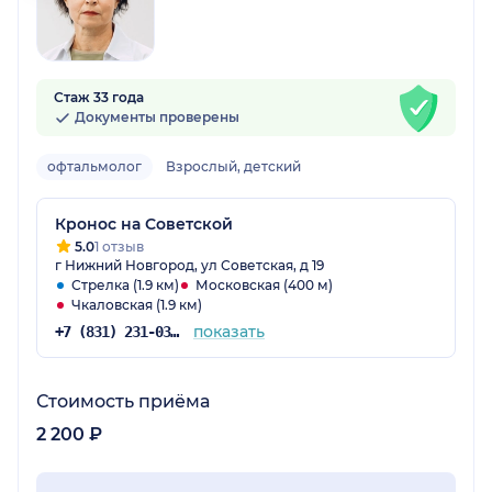
Стаж 33 года
Документы проверены
офтальмолог
Взрослый, детский
Кронос на Советской
5.0
1 отзыв
г Нижний Новгород, ул Советская, д 19
Стрелка (1.9 км)
Московская (400 м)
Чкаловская (1.9 км)
показать
+7 (831) 231-03-90
Стоимость приёма
2 200 ₽