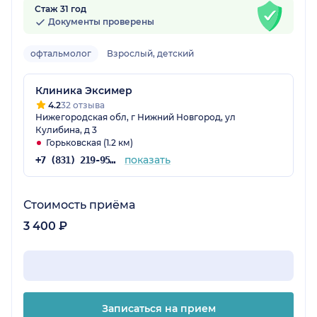
Стаж 31 год
Документы проверены
офтальмолог
Взрослый, детский
Клиника Эксимер
4.2
32 отзыва
Нижегородская обл, г Нижний Новгород, ул
Кулибина, д 3
Горьковская (1.2 км)
показать
+7 (831) 219-95-03
Стоимость приёма
3 400 ₽
Записаться на прием