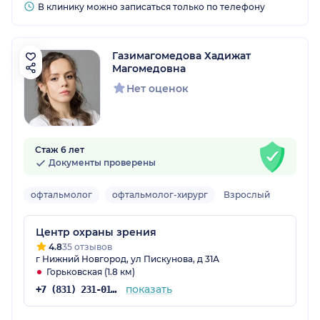
В клинику можно записаться только по телефону
Газимагомедова Хадижат
Магомедовна
Нет оценок
Стаж 6 лет
Документы проверены
офтальмолог
офтальмолог-хирург
Взрослый
Центр охраны зрения
4.8
35 отзывов
г Нижний Новгород, ул Пискунова, д 31А
Горьковская (1.8 км)
показать
+7 (831) 231-01-87