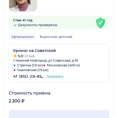
Стаж 41 год
Документы проверены
офтальмолог
Взрослый, детский
Кронос на Советской
5.0
1 отзыв
г Нижний Новгород, ул Советская, д 19
Стрелка (1.9 км)
Московская (400 м)
Чкаловская (1.9 км)
показать
+7 (831) 231-03-90
Стоимость приёма
2 200 ₽