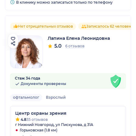
В клинику можно записаться только по телефону
Нет отрицательных отзывов
Записалось 62 человека
Лапина Елена Леонидовна
5.0
6 отзывов
Стаж 34 года
Документы проверены
офтальмолог
Взрослый
Центр охраны зрения
4.8
35 отзывов
г Нижний Новгород, ул Пискунова, д 31А
Горьковская (1.8 км)