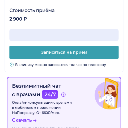
Стоимость приёма
2 900 ₽
Записаться на прием
В клинику можно записаться только по телефону
Безлимитный чат
с врачами
24/7
Онлайн-консультации с врачами
в мобильном приложении
НаПоправку. От 660₽/мес.
Скачать
ЕСТЬ ПРОТИВОПОКАЗАНИЯ. НЕОБХОДИМА