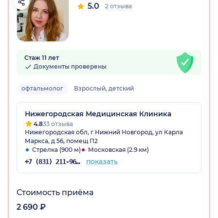
5.0
2 отзыва
Стаж 11 лет
Документы проверены
офтальмолог
Взрослый, детский
Нижегородская Медицинская Клиника
4.8
33 отзыва
Нижегородская обл, г Нижний Новгород, ул Карла
Маркса, д 56, помещ П2
Стрелка (900 м)
Московская (2.9 км)
показать
+7 (831) 211-96-24
Стоимость приёма
2 690 ₽