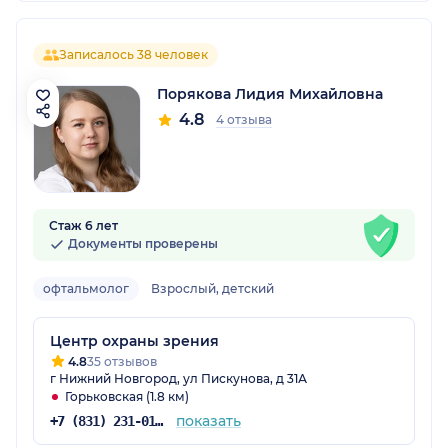
Записалось 38 человек
Порякова Лидия Михайловна
4.8
4 отзыва
Стаж 6 лет
Документы проверены
офтальмолог
Взрослый, детский
Центр охраны зрения
4.8
35 отзывов
г Нижний Новгород, ул Пискунова, д 31А
Горьковская (1.8 км)
показать
+7 (831) 231-01-87