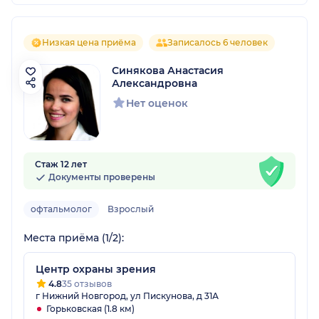
Низкая цена приёма
Записалось 6 человек
Синякова Анастасия
Александровна
Нет оценок
Стаж 12 лет
Документы проверены
офтальмолог
Взрослый
Места приёма (1/2):
Центр охраны зрения
4.8
35 отзывов
г Нижний Новгород, ул Пискунова, д 31А
Горьковская (1.8 км)