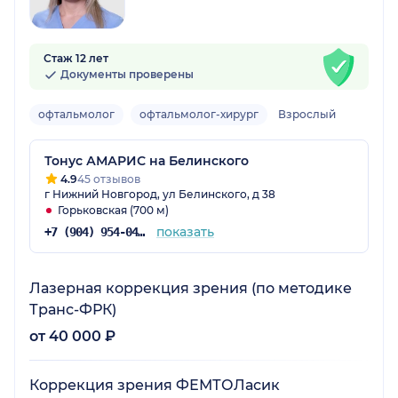
Стаж 12 лет
Документы проверены
офтальмолог
офтальмолог-хирург
Взрослый
Тонус АМАРИС на Белинского
4.9
45 отзывов
г Нижний Новгород, ул Белинского, д 38
Горьковская (700 м)
показать
+7 (904) 954-04-30
Лазерная коррекция зрения (по методике
Транс-ФРК)
от 40 000 ₽
Коррекция зрения ФЕМТОЛасик