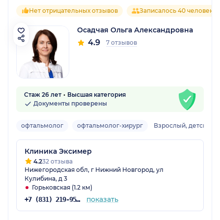
Нет отрицательных отзывов
Записалось 40 человек
Осадчая Ольга Александровна
4.9
7 отзывов
Стаж 26 лет
Высшая категория
Документы проверены
офтальмолог
офтальмолог-хирург
Взрослый, детский
Клиника Эксимер
4.2
32 отзыва
Нижегородская обл, г Нижний Новгород, ул
Кулибина, д 3
Горьковская (1.2 км)
показать
+7 (831) 219-95-03