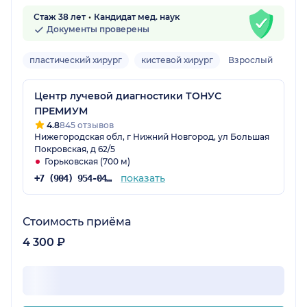
Стаж 38 лет
Кандидат мед. наук
Документы проверены
пластический хирург
кистевой хирург
Взрослый
Центр лучевой диагностики ТОНУС
ПРЕМИУМ
4.8
845 отзывов
Нижегородская обл, г Нижний Новгород, ул Большая
Покровская, д 62/5
Горьковская (700 м)
показать
+7 (904) 954-04-36
Стоимость приёма
4 300 ₽