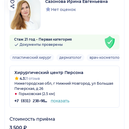
Сазонова Ирина Евгеньевна
Нет оценок
Стаж 21 год
Первая категория
Документы проверены
пластический хирург
дерматолог
врач-косметолог
Хирургический центр Персона
4.3
21 отзыв
Нижегородская обл, г Нижний Новгород, ул Большая
Печерская, д 26
Горьковская (2.5 км)
показать
+7 (831) 238-98-92
Стоимость приёма
3 500 ₽