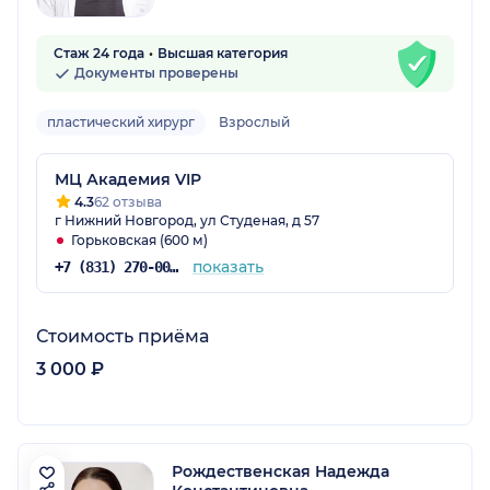
Стаж 24 года
Высшая категория
Документы проверены
пластический хирург
Взрослый
МЦ Академия VIP
4.3
62 отзыва
г Нижний Новгород, ул Студеная, д 57
Горьковская (600 м)
показать
+7 (831) 270-00-00
Стоимость приёма
3 000 ₽
Рождественская Надежда