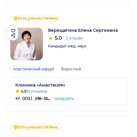
Есть ученая степень
Верещагина Елена Сергеевна
5.0
2 отзыва
Кандидат мед. наук
пластический хирург
Взрослый
Клиника «Анастасия»
4.9
15 отзывов
показать
+7 (831) 240-38-27
Есть ученая степень