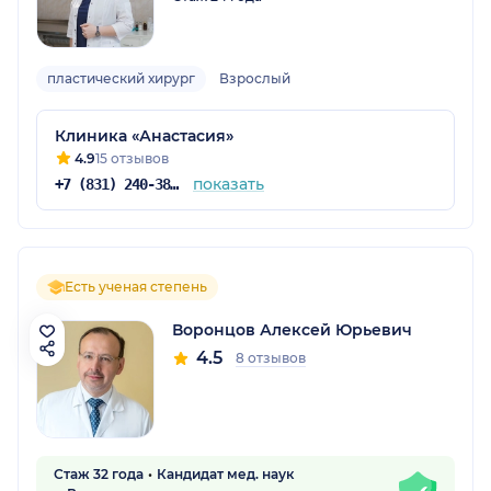
пластический хирург
Взрослый
Клиника «Анастасия»
4.9
15 отзывов
показать
+7 (831) 240-38-27
Есть ученая степень
Воронцов Алексей Юрьевич
4.5
8 отзывов
Стаж 32 года
Кандидат мед. наук