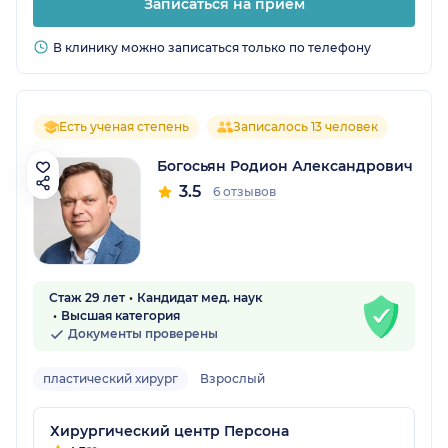
Записаться на прием
В клинику можно записаться только по телефону
Есть ученая степень
Записалось 13 человек
Богосьян Родион Александрович
3.5
6 отзывов
Стаж 29 лет
Кандидат мед. наук
Высшая категория
Документы проверены
пластический хирург
Взрослый
Хирургический центр Персона