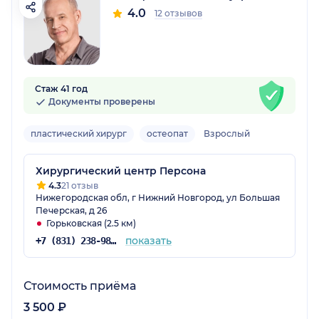
4.0
12 отзывов
Стаж 41 год
Документы проверены
пластический хирург
остеопат
Взрослый
Хирургический центр Персона
4.3
21 отзыв
Нижегородская обл, г Нижний Новгород, ул Большая
Печерская, д 26
Горьковская (2.5 км)
показать
+7 (831) 238-98-92
Стоимость приёма
3 500 ₽