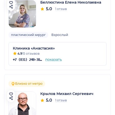
Беллюстина Елена Николаевна
5.0
1 отзыв
пластический хирург
Взрослый
Клиника «Анастасия»
4.9
15 отзывов
показать
+7 (831) 240-38-27
Близко от метро
Крылов Михаил Сергеевич
5.0
1 отзыв