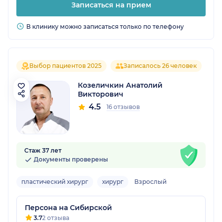
Записаться на прием
В клинику можно записаться только по телефону
Выбор пациентов 2025
Записалось 26 человек
Козеличкин Анатолий
Викторович
4.5
16 отзывов
Стаж 37 лет
Документы проверены
пластический хирург
хирург
Взрослый
Персона на Сибирской
3.7
2 отзыва