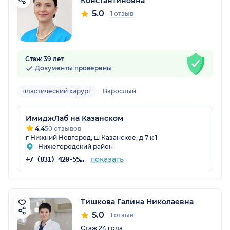
Константиновна
5.0
1 отзыв
Стаж 39 лет
Документы проверены
пластический хирург
Взрослый
ИмиджЛаб на Казанском
4.4
50 отзывов
г Нижний Новгород, ш Казанское, д 7 к 1
Нижегородский район
показать
+7 (831) 420-55-55
Тишкова Галина Николаевна
5.0
1 отзыв
Стаж 24 года