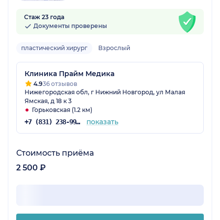
Стаж 23 года
Документы проверены
пластический хирург
Взрослый
Клиника Прайм Медика
4.9
36 отзывов
Нижегородская обл, г Нижний Новгород, ул Малая
Ямская, д 18 к 3
Горьковская (1.2 км)
показать
+7 (831) 238-99-12
Стоимость приёма
2 500 ₽