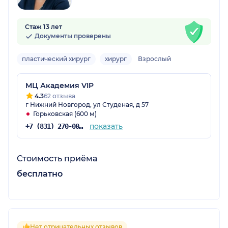
Стаж 13 лет
Документы проверены
пластический хирург
хирург
Взрослый
МЦ Академия VIP
4.3
62 отзыва
г Нижний Новгород, ул Студеная, д 57
Горьковская (600 м)
показать
+7 (831) 270-00-00
Стоимость приёма
бесплатно
Нет отрицательных отзывов