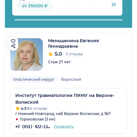
от 316000 ₽
Меньшенина Евгения
Геннадьевна
5.0
3 отзыва
Стаж 27 лет
пластический хирург
Взрослый
Институт травматологии ПИМУ на Верхне-
Волжской
4.3
184 отзыва
г Нижний Новгород, наб Верхне-Волжская, д 18/1
Горьковская (3 км)
показать
+7 (831) 422-13-30