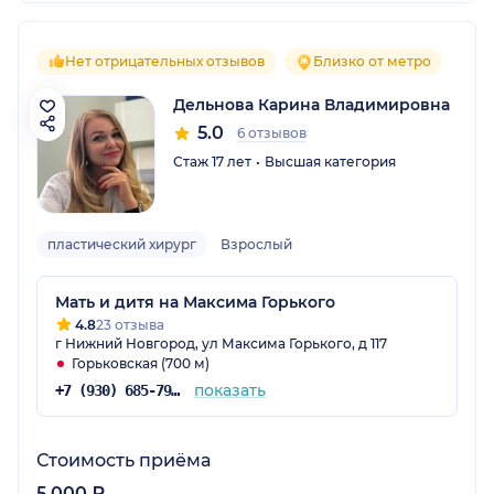
Нет отрицательных отзывов
Близко от метро
Дельнова Карина Владимировна
5.0
6 отзывов
Стаж 17 лет
Высшая категория
пластический хирург
Взрослый
Мать и дитя на Максима Горького
4.8
23 отзыва
г Нижний Новгород, ул Максима Горького, д 117
Горьковская (700 м)
показать
+7 (930) 685-79-06
Стоимость приёма
5 000 ₽