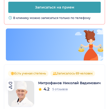
Записаться на прием
В клинику можно записаться только по телефону
Есть ученая степень
Записалось 69 человек
Митрофанов Николай Вадимович
4.2
5 отзывов