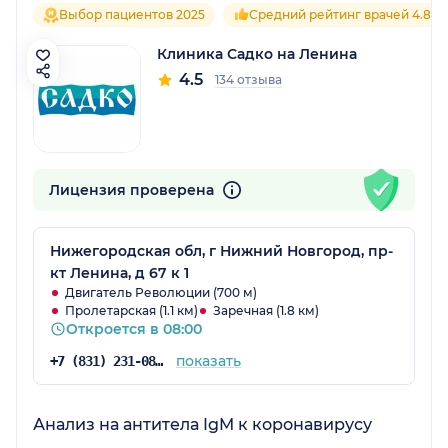
Выбор пациентов 2025
Средний рейтинг врачей 4.8
Клиника Садко на Ленина
4.5
134 отзыва
Лицензия проверена
Нижегородская обл, г Нижний Новгород, пр-
кт Ленина, д 67 к 1
Двигатель Революции (700 м)
Пролетарская (1.1 км)
Заречная (1.8 км)
Откроется в 08:00
показать
+7 (831) 231-08-16
Анализ на антитела IgM к коронавирусу