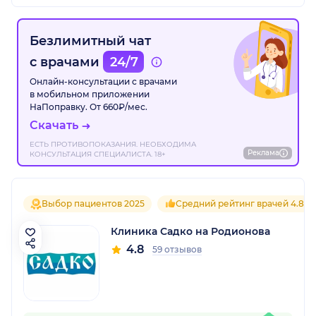
Безлимитный чат
с врачами
24/7
Онлайн-консультации с врачами
в мобильном приложении
НаПоправку. От 660₽/мес.
Скачать
ЕСТЬ ПРОТИВОПОКАЗАНИЯ. НЕОБХОДИМА
Реклама
КОНСУЛЬТАЦИЯ СПЕЦИАЛИСТА. 18+
Выбор пациентов 2025
Средний рейтинг врачей 4.8
Клиника Садко на Родионова
4.8
59 отзывов