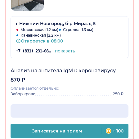
г Нижний Новгород, б-р Мира, д 5
Московская (1.2 км)
Стрелка (1.3 км)
Канавинская (2.2 км)
Откроется в 08:00
показать
+7 (831) 231-08-17
Анализ на антитела IgM к коронавирусу
870 ₽
Оплачивается отдельно:
Забор крови
250 ₽
Записаться на прием
+ 100