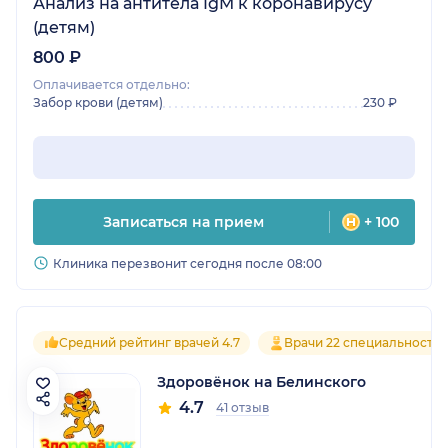
Анализ на антитела IgM к коронавирусу
(детям)
800 ₽
Оплачивается отдельно:
Забор крови (детям)
230 ₽
Записаться на прием
+ 100
Клиника перезвонит сегодня после 08:00
Средний рейтинг врачей 4.7
Врачи 22 специальносте
Здоровёнок на Белинского
4.7
41 отзыв