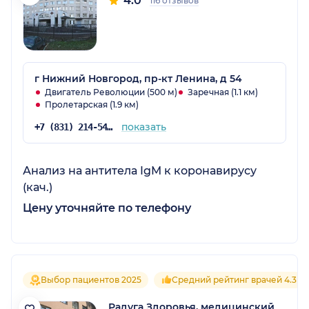
4.0
116 отзывов
г Нижний Новгород, пр-кт Ленина, д 54
Двигатель Революции (500 м)
Заречная (1.1 км)
Пролетарская (1.9 км)
показать
+7 (831) 214-54-33
Анализ на антитела IgM к коронавирусу
(кач.)
Цену уточняйте по телефону
Выбор пациентов 2025
Средний рейтинг врачей 4.3
Радуга Здоровья, медицинский