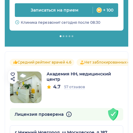
Записаться на прием
+ 100
Клиника перезвонит сегодня после 08:30
Средний рейтинг врачей 4.6
Нет заблокированных от
Академия НН, медицинский
центр
4.7
57 отзывов
Лицензия проверена
г Нижний Новгород, ш Московское, д 187