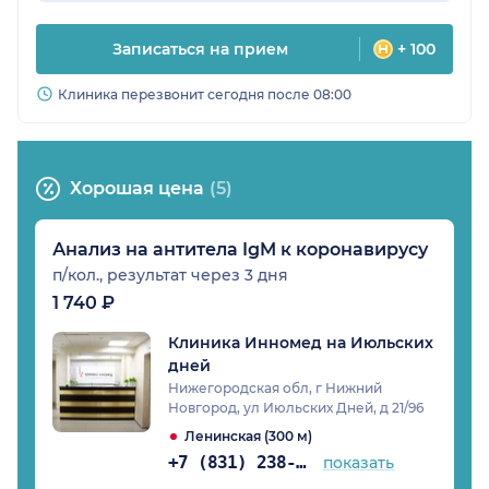
Записаться на прием
+ 100
Клиника перезвонит сегодня после 08:00
Хорошая цена
(5)
Анализ на антитела IgM к коронавирусу
п/кол., результат через 3 дня
1 740 ₽
Клиника Инномед на Июльских
дней
Нижегородская обл, г Нижний
Новгород, ул Июльских Дней, д 21/96
Ленинская (300 м)
+7 (831) 238-98-86
показать