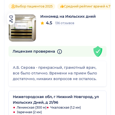
Выбор пациентов 2025
Средний рейтинг врачей 4.7
Инномед на Июльских дней
4.5
136 отзывов
Лицензия проверена
А.Б. Серова - прекрасный, грамотный врач,
все было отлично. Времени на прием было
достаточно, никаких вопросов не осталось.
Нижегородская обл, г Нижний Новгород, ул
Июльских Дней, д 21/96
Ленинская (300 м)
Чкаловская (1.2 км)
Заречная (2 км)