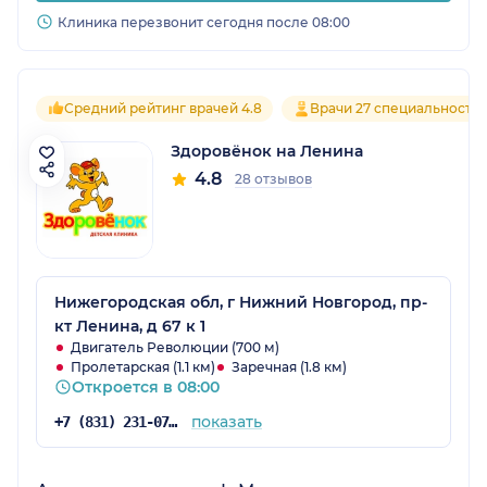
Клиника перезвонит сегодня после 08:00
Средний рейтинг врачей 4.8
Врачи 27 специальносте
Здоровёнок на Ленина
4.8
28 отзывов
Нижегородская обл, г Нижний Новгород, пр-
кт Ленина, д 67 к 1
Двигатель Революции (700 м)
Пролетарская (1.1 км)
Заречная (1.8 км)
Откроется в 08:00
показать
+7 (831) 231-07-42