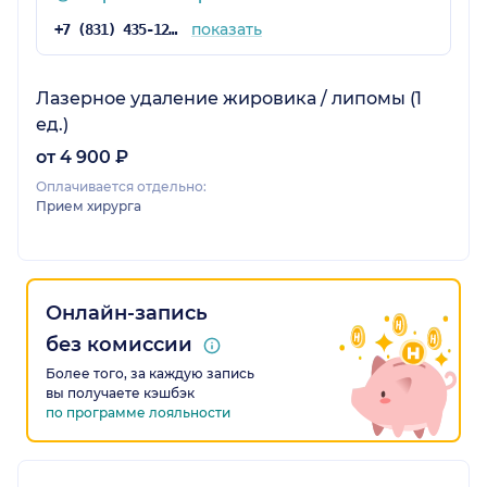
показать
+7 (831) 435-12-40
Лазерное удаление жировика / липомы (1
ед.)
от 4 900 ₽
Оплачивается отдельно:
Прием хирурга
Онлайн-запись
без комиссии
Более того, за каждую запись
вы получаете кэшбэк
по программе лояльности