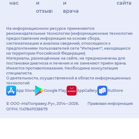
нас
и
и
сайта
отзывы
врачам
На информационном ресурсе применяются
рекомендательные технологии (информационные технологии
предоставления информации на основе сбора,
систематизации и анализа сведений, относящихся к
предпочтениям пользователей сети "Интернет", находящихся
на территории Российской Федерации)
Материалы, размещённые на сайте, не предназначены для
постановки диагноза и лечения и не заменяют приём врача.
Имеются противопоказания. Необходима консультация
специалиста.
О деятельности, осуществляемой в области информационных
технологий
App Store
Google Play
AppGallery
RuStore
© ООО «НаПоправку.Ру», 2014—2026.
Правовая информация
ОГРН: 1147847038679