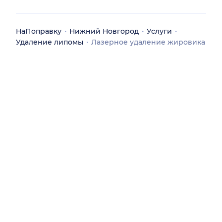
НаПоправку
Нижний Новгород
Услуги
Удаление липомы
Лазерное удаление жировика