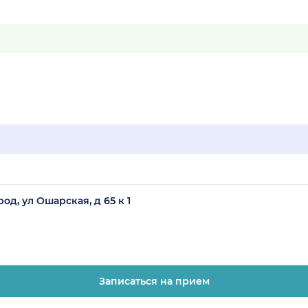
д, ул Ошарская, д 65 к 1
Записаться на прием