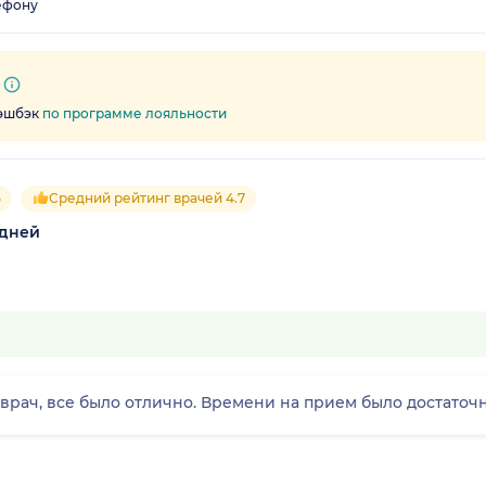
ефону
кэшбэк
по программе лояльности
5
Средний рейтинг врачей 4.7
 дней
 врач, все было отлично. Времени на прием было достаточн