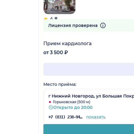
4.8
374 отзыва
Лицензия проверена
Прием кардиолога
от 3 500 ₽
Место приёма:
г Нижний Новгород, ул Большая Покр
Горьковская (500 м)
Открыто до 20:00
показать
+7 (831) 238-94-69