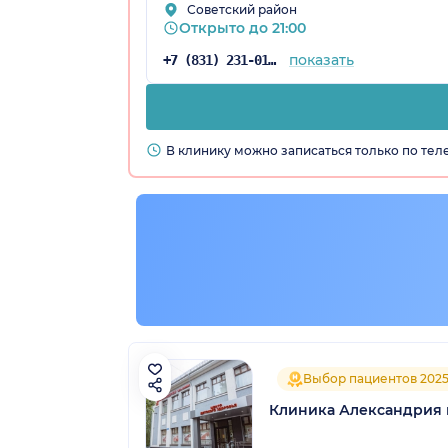
Советский район
Открыто до 21:00
показать
+7 (831) 231-01-69
В клинику можно записаться только по те
Выбор пациентов 202
Клиника Александрия 