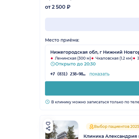
от 2 500 ₽
Место приёма:
Нижегородская обл, г Нижний Новгор
Ленинская (300 м)
Чкаловская (1.2 км)
Открыто до 20:30
показать
+7 (831) 238-98-86
В клинику можно записаться только по тел
Выбор пациентов 202
Клиника Александрия 