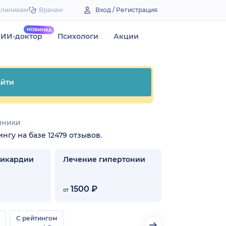
Клиникам
Врачам
Вход / Регистрация
ИИ-доктор
Психологи
Акции
йти
иники
нгу на базе 12479 отзывов.
хикардии
Лечение гипертонии
1500 ₽
от
С рейтингом