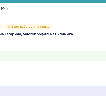
ефону
5
18 лет работаем на рынке
на Гагарина, Многопрофильная клиника