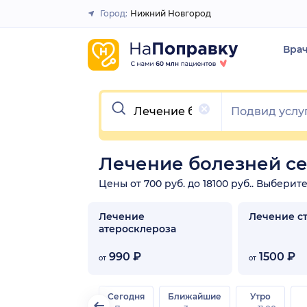
Город:
Нижний Новгород
Закрыть
Вра
Очистить
Лечение болезней с
Цены от 700 руб. до 18100 руб.. Выбери
Лечение
Лечение с
атеросклероза
990 ₽
1500 ₽
от
от
Сегодня
Ближайшие
Утро