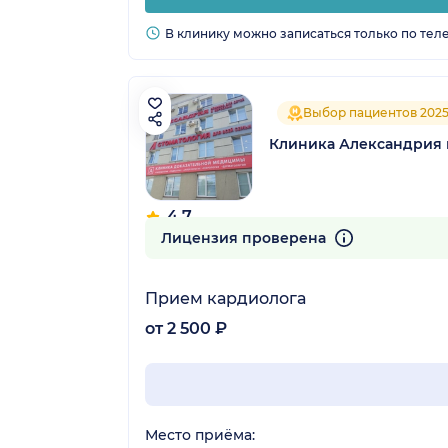
В клинику можно записаться только по тел
Выбор пациентов 202
Клиника Александрия 
4.7
743 отзыва
Лицензия проверена
Прием кардиолога
от 2 500 ₽
Место приёма: