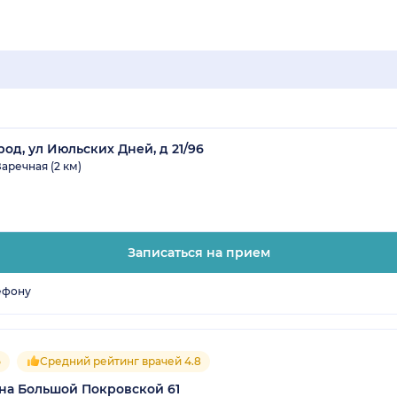
од, ул Июльских Дней, д 21/96
Заречная (2 км)
Записаться на прием
ефону
5
Средний рейтинг врачей 4.8
на Большой Покровской 61