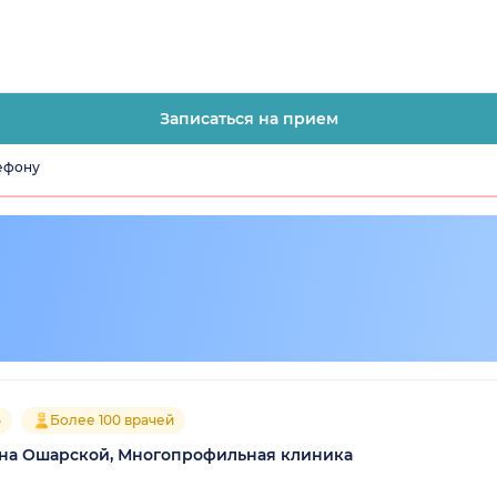
Записаться на прием
лефону
5
Более 100 врачей
на Ошарской, Многопрофильная клиника