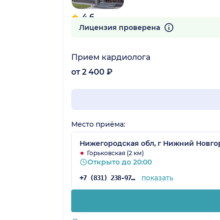
4.6
817 отзывов
Лицензия проверена
Прием кардиолога
от 2 400 ₽
Место приёма:
Нижегородская обл, г Нижний Новгоро
Горьковская (2 км)
Открыто до 20:00
показать
+7 (831) 238-97-02