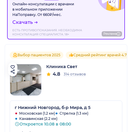
Онлайн-консультации с врачами
в мобильном приложении
НаПоправку. От 660₽/мес.
Скачать
ЕСТЬ ПРОТИВОПОКАЗАНИЯ. НЕОБХОДИМА
Реклама
КОНСУЛЬТАЦИЯ СПЕЦИАЛИСТА. 18+
Выбор пациентов 2025
Средний рейтинг врачей 4.7
Клиника Свет
4.8
314 отзывов
г Нижний Новгород, б-р Мира, д 5
Московская (1.2 км)
Стрелка (1.3 км)
Канавинская (2.2 км)
Откроется 10.08 в 08:00