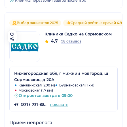
Клиника перезвонит завтра после 11:00
Выбор пациентов 2025
Средний рейтинг врачей 4.9
Клиника Садко на Сормовском
4.7
98 отзывов
Нижегородская обл, г Нижний Новгород, ш
Сормовское, д 20А
Канавинская (200 м)
Бурнаковская (1 км)
Московская (1.7 км)
Откроется завтра в 09:00
показать
+7 (831) 231-08-16
Прием невролога