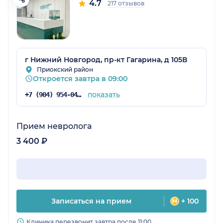
4.7
217 отзывов
г Нижний Новгород, пр-кт Гагарина, д 105В
Приокский район
Откроется завтра в 09:00
показать
+7 (904) 954-04-36
Прием невролога
3 400 ₽
Записаться на прием
+ 100
Клиника перезвонит завтра после 11:00