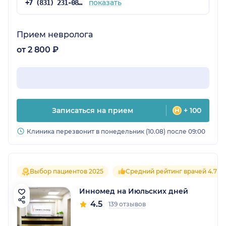
показать
+7 (831) 231-08-17
Прием невролога
от 2 800 ₽
Записаться на прием
+ 100
Клиника перезвонит в понедельник (10.08) после 09:00
Выбор пациентов 2025
Средний рейтинг врачей 4.7
Инномед на Июльских дней
4.5
139 отзывов