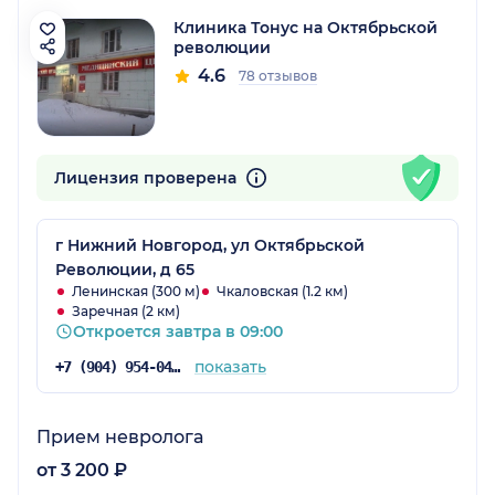
Клиника Тонус на Октябрьской
революции
4.6
78 отзывов
Лицензия проверена
г Нижний Новгород, ул Октябрьской
Революции, д 65
Ленинская (300 м)
Чкаловская (1.2 км)
Заречная (2 км)
Откроется завтра в 09:00
показать
+7 (904) 954-04-36
Прием невролога
от 3 200 ₽