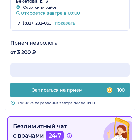
Бекетова, д 13
Советский район
Откроется завтра в 09:00
показать
+7 (831) 231-08-16
Прием невролога
от 3 200 ₽
Записаться на прием
+ 100
Клиника перезвонит завтра после 11:00
Безлимитный чат
с врачами
24/7