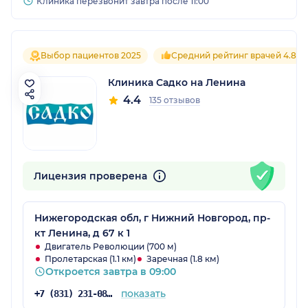
Клиника перезвонит завтра после 11:00
Выбор пациентов 2025
Средний рейтинг врачей 4.8
Клиника Садко на Ленина
4.4
135 отзывов
Лицензия проверена
Нижегородская обл, г Нижний Новгород, пр-
кт Ленина, д 67 к 1
Двигатель Революции (700 м)
Пролетарская (1.1 км)
Заречная (1.8 км)
Откроется завтра в 09:00
показать
+7 (831) 231-08-16