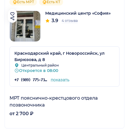
Есть МРТ
Есть КТ
Медицинский центр «София»
3.9
4 отзыва
Краснодарский край, г Новороссийск, ул
Бирюзова, д 8
Центральный район
Откроется в 08:00
показать
+7 (989) 775-73-51
МРТ пояснично-крестцового отдела
позвоночника
от 2 700 ₽