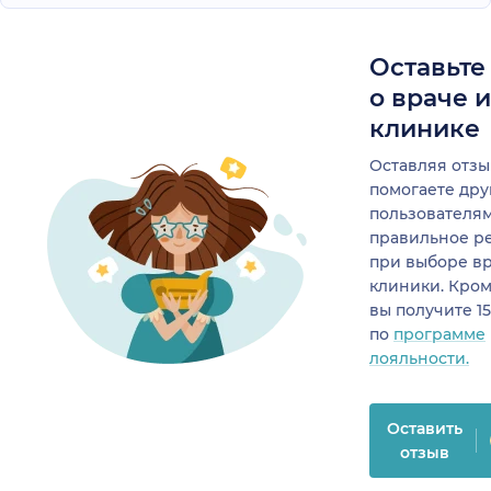
Оставьте
о враче 
клинике
Оставляя отзы
помогаете др
пользователя
правильное р
при выборе в
клиники. Кром
вы получите 1
по
программе
лояльности.
Оставить
отзыв