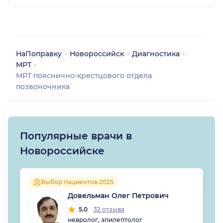
НаПоправку
Новороссийск
Диагностика
МРТ
МРТ пояснично-крестцового отдела
позвоночника
Популярные врачи в
Новороссийске
Выбор пациентов 2025
Довельман Олег Петрович
5.0
32 отзыва
невролог, эпилептолог