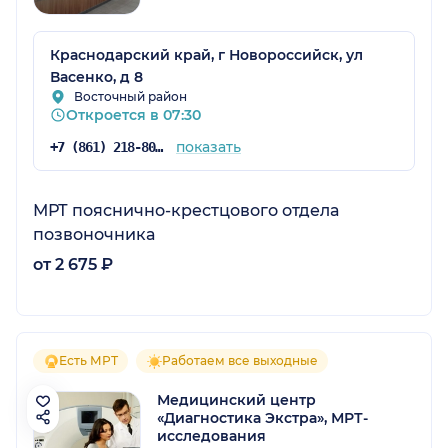
Краснодарский край, г Новороссийск, ул
Васенко, д 8
Восточный район
Откроется в 07:30
показать
+7 (861) 218-80-21
МРТ пояснично-крестцового отдела
позвоночника
от 2 675 ₽
Есть МРТ
Работаем все выходные
Медицинский центр
«Диагностика Экстра», МРТ-
исследования