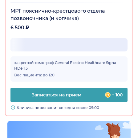
МРТ пояснично-крестцового отдела
позвоночника (и копчика)
6 500 ₽
закрытый томограф General Electric Healthcare Signa
HDe 1,5
Вес пациента: до 120
Записаться на прием
+ 100
Клиника перезвонит сегодня после 09:00