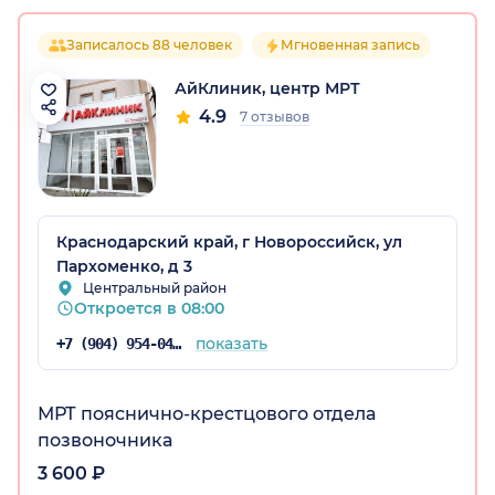
Записалось 88 человек
Мгновенная запись
АйКлиник, центр МРТ
4.9
7 отзывов
Краснодарский край, г Новороссийск, ул
Пархоменко, д 3
Центральный район
Откроется в 08:00
показать
+7 (904) 954-04-80
МРТ пояснично-крестцового отдела
позвоночника
3 600 ₽