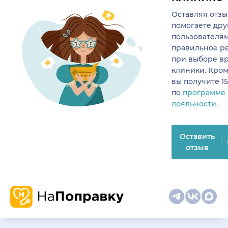
Оставляя отзы
помогаете др
пользователя
правильное р
при выборе в
клиники. Кром
вы получите 1
по
программе
лояльности.
Оставить
отзыв