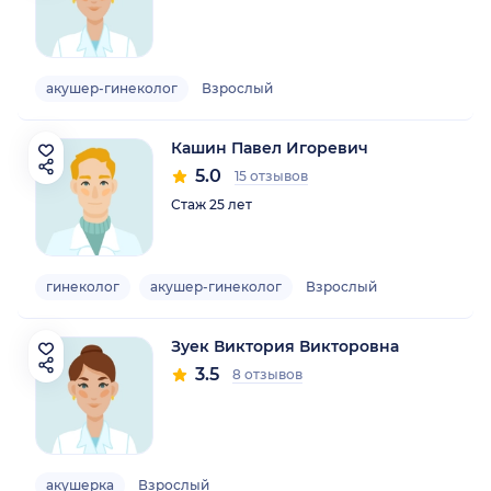
акушер-гинеколог
Взрослый
Кашин Павел Игоревич
5.0
15 отзывов
Стаж 25 лет
гинеколог
акушер-гинеколог
Взрослый
Зуек Виктория Викторовна
3.5
8 отзывов
акушерка
Взрослый