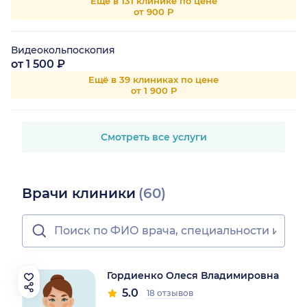
Ещё в 131 клинике по цене
от 900 Р
Видеокольпоскопия
от 1 500 ₽
Ещё в 39 клиниках по цене
от 1 900 Р
Смотреть все услуги
Врачи клиники
(60)
Гордиенко Олеся Владимировна
5.0
18 отзывов