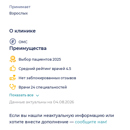
Принимает
Взрослых
О клинике
ОМС
Преимущества
Близко
Работаем
от
все
Выбор пациентов 2025
метро
выходные
Средний рейтинг врачей 4.5
Нет заблокированных отзывов
Врачи 24 специальностей
Показать все
Данные актуальны на 04.08.2026
Если вы нашли неактуальную информацию или
хотите внести дополнение —
сообщите нам!