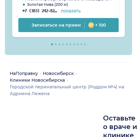
Золотая Нива (200 м)
показать
+7 (383) 242-82-14
Записаться на прием
+ 100
НаПоправку
Новосибирск
Клиники Новосибирска
Городской перинатальный центр (Роддом №4) на
Адриена Лежена
Оставьте
о враче 
клинике