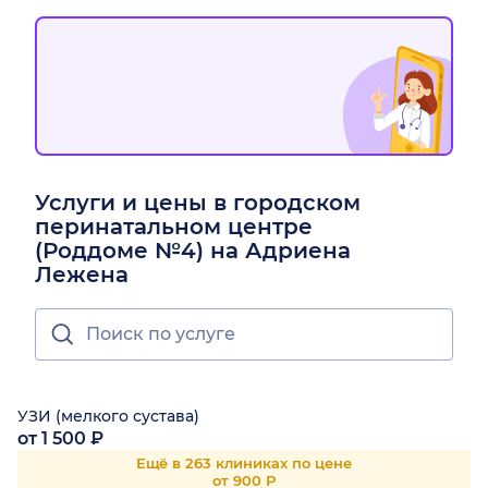
Услуги и цены в городском
перинатальном центре
(Роддоме №4) на Адриена
Лежена
УЗИ (мелкого сустава)
от 1 500 ₽
Ещё в 263 клиниках по цене
от 900 Р