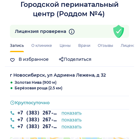
Городской перинатальный
центр (Роддом №4)
Лицензия проверена
Запись
О клинике
Цены
Врачи
Отзывы
Лицензи
В избранное
Поделиться
г Новосибирск, ул Адриена Лежена, д 32
Золотая Нива (900 м)
Берёзовая роща (2.5 км)
Круглосуточно
+7 (383) 267-89-77
показать
+7 (383) 267-93-11
показать
+7 (383) 267-87-55
показать