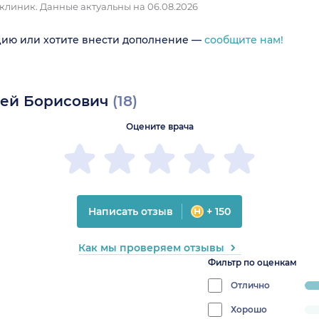
 клиник.
Данные актуальны на 06.08.2026
цию или хотите внести дополнение —
сообщите нам!
гей Борисович
(18)
Оцените врача
Написать отзыв
+ 150
Как мы проверяем отзывы
Фильтр по оценкам
Отлично
prog
94.
Хорошо
progress: