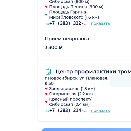
Сибирская (800 м)
Площадь Ленина (900 м)
Площадь Гарина-
Михайловского (1.6 км)
+7 (383) 322-51-94
показать
Прием невролога
3 300 ₽
Центр профилактики тром
г Новосибирск, ул Плановая,
д 50
Заельцовская (1.5 км)
Гагаринская (2.2 км)
Красный проспект/
Сибирская (2.4 км)
+7 (383) 214-58-10
показать