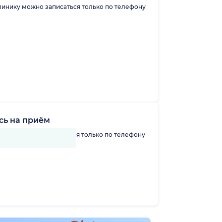
линику можно записаться только по телефону
сь на приём
линику можно записаться только по телефону