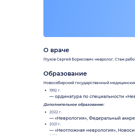
О враче
Глухов Сергей Борисович: невролог. Стаж работ
Образование
Новосибирский государственный медицинский 
1992 г.
— ординатура по специальности «Нев
Дополнительное образование:
2022 г.
— «Неврология», Федеральный аккр
2021 г.
— «Неотложная неврология», Новоси