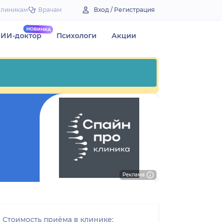
Клиникам
Врачам
Вход / Регистрация
ИИ-доктор
Психологи
Акции
Реклама
Стоимость приёма в клинике: