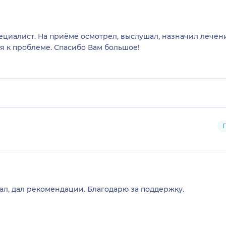
я к проблеме. Спасибо Вам большое!
ач, внимательный. выслушал, дал рекомендации. Благодарю за поддержку.