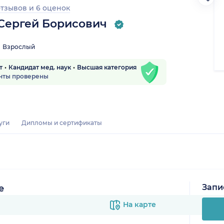
отзывов
и
6 оценок
 Сергей Борисович
Взрослый
т
Кандидат мед. наук
Высшая категория
нты проверены
уги
Дипломы и сертификаты
Запи
е
На карте