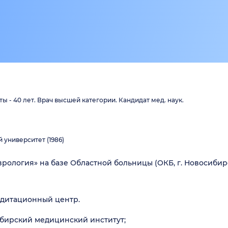
ы - 40 лет. Врач высшей категории. Кандидат мед. наук.
университет (1986)
рология» на базе Областной больницы (ОКБ, г. Новосибирс
едитационный центр.
бирский медицинский институт;