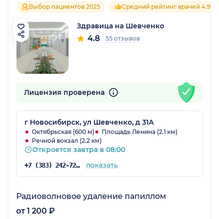
Выбор пациентов 2025
Средний рейтинг врачей 4.9
Здравица на Шевченко
4.8
55 отзывов
Лицензия проверена
г Новосибирск, ул Шевченко, д 31А
Октябрьская (600 м)
Площадь Ленина (2.1 км)
Речной вокзал (2.2 км)
Откроется завтра в 08:00
показать
+7 (383) 242-72-53
Радиоволновое удаление папиллом
от 1 200 ₽