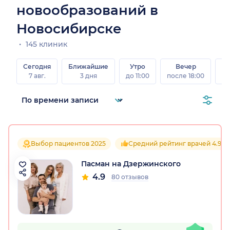
новообразований в
Новосибирске
145 клиник
Сегодня
Ближайшие
Утро
Вечер
В
7 авг.
3 дня
до 11:00
после 18:00
8 а
Выбор пациентов 2025
Средний рейтинг врачей 4.9
Пасман на Дзержинского
4.9
80 отзывов