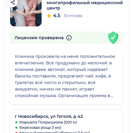
многопрофильный медицинский
центр
4.5
53 отзыва
Лицензия проверена
Клиника произвела на меня положительное
впечатление. Всё продумано до мелочей: в
клинике даже автомат, который надевает
бахилы поставили, предлагают чай, кофе, в
туалетах всё чисто и стерильно, всё
аккуратно, ничем не пахнет, играет
спокойная музыка. Организация приема в
клинике на высоте, пятерка за комфорт и
профессионализм.
г Новосибирск, ул Гоголя, д 42
Маршала Покрышкина (500 м)
Берёзовая роща (1 км)
Красный проспект/Сибирская (1.6 км)