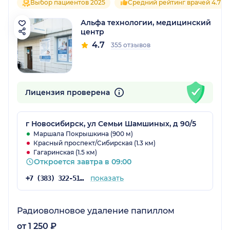
Выбор пациентов 2025
Средний рейтинг врачей 4.7
Альфа технологии, медицинский
центр
4.7
355 отзывов
Лицензия проверена
г Новосибирск, ул Семьи Шамшиных, д 90/5
Маршала Покрышкина (900 м)
Красный проспект/Сибирская (1.3 км)
Гагаринская (1.5 км)
Откроется завтра в 09:00
показать
+7 (383) 322-51-84
Радиоволновое удаление папиллом
от 1 250 ₽