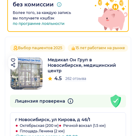
без комиссии
Более того, за каждую запись
вы получаете кэшбэк
по программе лояльности
Выбор пациентов 2025
15 лет работаем на рынке
Медикал Он Груп в
Новосибирске, медицинский
центр
4.5
262 отзыва
Лицензия проверена
г Новосибирск, ул Кирова, д 46/1
Октябрьская (200 м)
Речной вокзал (1.5 км)
Площадь Ленина (2 км)