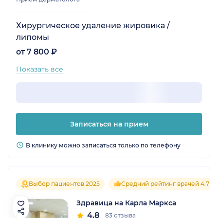
Хирургическое удаление жировика /
липомы
от 7 800 ₽
Показать все
Записаться на прием
В клинику можно записаться только по телефону
Выбор пациентов 2025
Средний рейтинг врачей 4.7
Здравица на Карла Маркса
4.8
83 отзыва