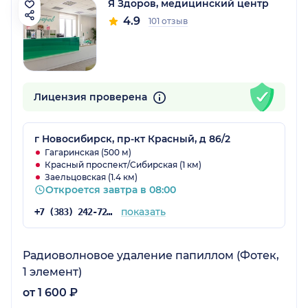
Я Здоров, медицинский центр
4.9
101 отзыв
Лицензия проверена
г Новосибирск, пр-кт Красный, д 86/2
Гагаринская (500 м)
Красный проспект/Сибирская (1 км)
Заельцовская (1.4 км)
Откроется завтра в 08:00
показать
+7 (383) 242-72-94
Радиоволновое удаление папиллом (Фотек,
1 элемент)
от 1 600 ₽