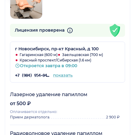
Лицензия проверена
г Новосибирск, пр-кт Красный, д 100
Гагаринская (600 м)
Заельцовская (700 м)
Красный проспект/Сибирская (1.6 км)
Откроется завтра в 09:00
показать
+7 (904) 954-04-97
Лазерное удаление папиллом
от 500 ₽
Оплачивается отдельно:
Прием дерматолога
2 900 ₽
Радиоволновое удаление папиллом