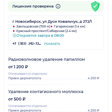
Лицензия проверена
г Новосибирск, ул Дуси Ковальчук, д 272/1
Заельцовская (700 м)
Гагаринская (1.4 км)
Красный проспект/Сибирская (2.4 км)
Откроется завтра в 08:00
показать
+7 (383) 242-72-53
Радиоволновое удаление папиллом
от 1 200 ₽
Оплачивается отдельно:
Прием дерматолога
4 200 ₽
Удаление контагиозного моллюска
от 500 ₽
Оплачивается отдельно:
Прием дерматолога
4 200 ₽