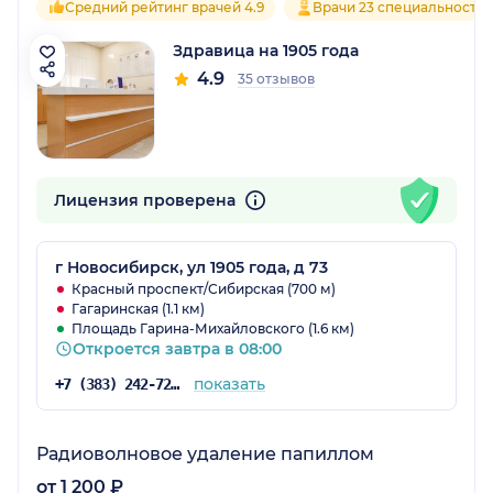
Средний рейтинг врачей 4.9
Врачи 23 специальносте
Здравица на 1905 года
4.9
35 отзывов
Лицензия проверена
г Новосибирск, ул 1905 года, д 73
Красный проспект/Сибирская (700 м)
Гагаринская (1.1 км)
Площадь Гарина-Михайловского (1.6 км)
Откроется завтра в 08:00
показать
+7 (383) 242-72-53
Радиоволновое удаление папиллом
от 1 200 ₽