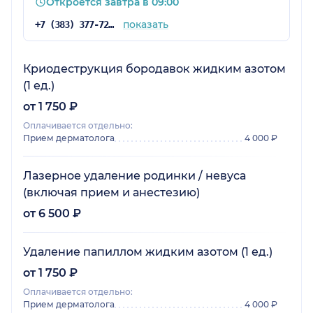
Откроется завтра в 09:00
показать
+7 (383) 377-72-60
Криодеструкция бородавок жидким азотом
(1 ед.)
от 1 750 ₽
Оплачивается отдельно:
Прием дерматолога
4 000 ₽
Лазерное удаление родинки / невуса
(включая прием и анестезию)
от 6 500 ₽
Удаление папиллом жидким азотом (1 ед.)
от 1 750 ₽
Оплачивается отдельно:
Прием дерматолога
4 000 ₽