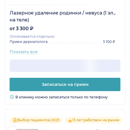
Лазерное удаление родинки / невуса (1 эл.,
на теле)
от 3 300 ₽
Оплачивается отдельно:
Прием дерматолога
5 100 ₽
Показать все
Записаться на прием
В клинику можно записаться только по телефону
Выбор пациентов 2025
13 лет работаем на рынке