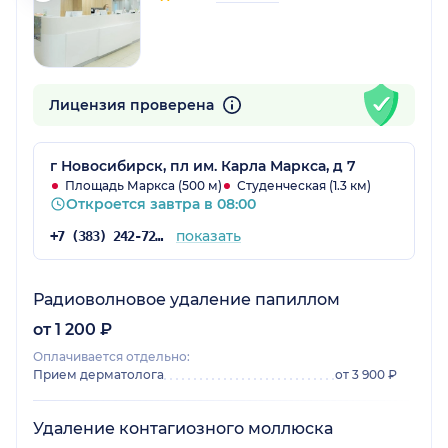
Лицензия проверена
г Новосибирск, пл им. Карла Маркса, д 7
Площадь Маркса (500 м)
Студенческая (1.3 км)
Откроется завтра в 08:00
показать
+7 (383) 242-72-53
Радиоволновое удаление папиллом
от 1 200 ₽
Оплачивается отдельно:
Прием дерматолога
от 3 900 ₽
Удаление контагиозного моллюска