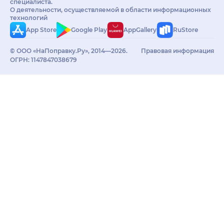
специалиста.
О деятельности, осуществляемой в области информационных
технологий
App Store
Google Play
AppGallery
RuStore
© ООО «НаПоправку.Ру», 2014—2026.
Правовая информация
ОГРН: 1147847038679