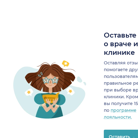
Оставьте
о враче 
клинике
Оставляя отзы
помогаете др
пользователя
правильное р
при выборе в
клиники. Кром
вы получите 1
по
программе
лояльности.
Оставить