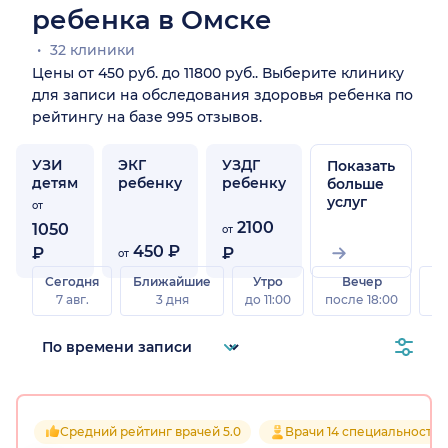
ребенка в Омске
32 клиники
Цены от 450 руб. до 11800 руб.. Выберите клинику
для записи на обследования здоровья ребенка по
рейтингу на базе 995 отзывов.
УЗИ
ЭКГ
УЗДГ
Показать
детям
ребенку
ребенку
больше
услуг
от
2100
1050
от
450 ₽
₽
₽
от
Сегодня
Ближайшие
Утро
Вечер
В
7 авг.
3 дня
до 11:00
после 18:00
8 а
Средний рейтинг врачей 5.0
Врачи 14 специальностей