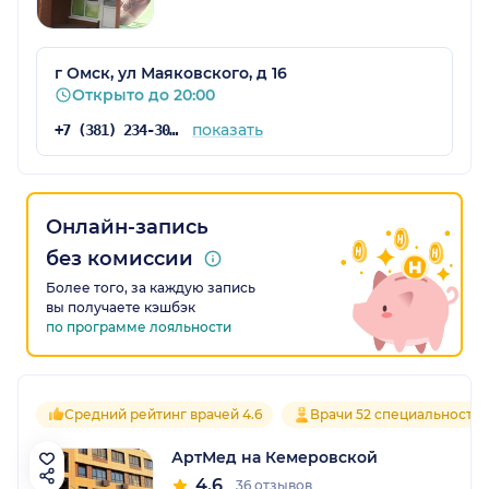
г Омск, ул Маяковского, д 16
Открыто до 20:00
показать
+7 (381) 234-30-27
Онлайн-запись
без комиссии
Более того, за каждую запись
вы получаете кэшбэк
по программе лояльности
Средний рейтинг врачей 4.6
Врачи 52 специальносте
АртМед на Кемеровской
4.6
36 отзывов