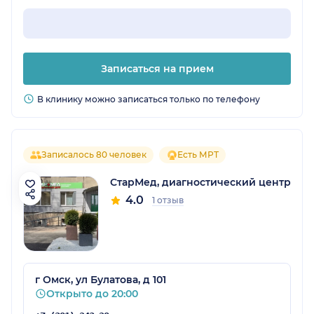
Записаться на прием
В клинику можно записаться только по телефону
Записалось 80 человек
Есть МРТ
СтарМед, диагностический центр
4.0
1 отзыв
г Омск, ул Булатова, д 101
Открыто до 20:00