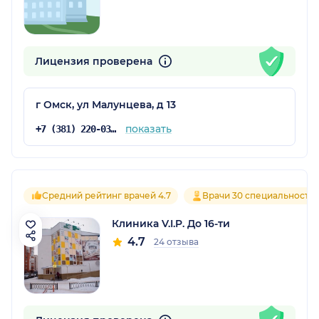
Лицензия проверена
г Омск, ул Малунцева, д 13
показать
+7 (381) 220-03-03
Средний рейтинг врачей 4.7
Врачи 30 специальносте
Клиника V.I.P. До 16-ти
4.7
24 отзыва