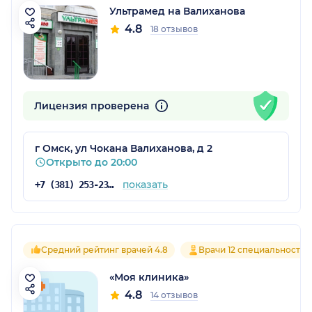
Ультрамед на Валиханова
4.8
18 отзывов
Лицензия проверена
г Омск, ул Чокана Валиханова, д 2
Открыто до 20:00
показать
+7 (381) 253-23-35
Средний рейтинг врачей 4.8
Врачи 12 специальностей
«Моя клиника»
4.8
14 отзывов