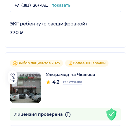
показать
+7 (381) 267-80-92
ЭКГ ребенку (с расшифровкой)
770 ₽
Выбор пациентов 2025
Более 100 врачей
Ультрамед на Чкалова
4.2
172 отзыва
Лицензия проверена