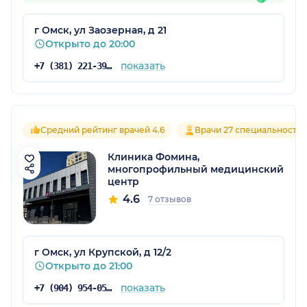
г Омск, ул Заозерная, д 21
Открыто до 20:00
показать
+7 (381) 221-39-99
Средний рейтинг врачей 4.6
Врачи 27 специальносте
Клиника Фомина,
многопрофильный медицинский
центр
4.6
7 отзывов
г Омск, ул Крупской, д 12/2
Открыто до 21:00
показать
+7 (904) 954-05-67