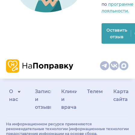
по
программе
лояльности.
Оставить
отзыв
О
Запись
Клиникам
Телемедицина
Карта
нас
и
и
сайта
отзывы
врачам
На информационном ресурсе применяются
рекомендательные технологии (информационные технологии
предоставления информации на основе сбора,