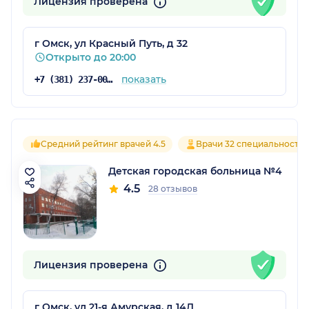
Лицензия проверена
г Омск, ул Красный Путь, д 32
Открыто до 20:00
показать
+7 (381) 237-00-45
Средний рейтинг врачей 4.5
Врачи 32 специальносте
Детская городская больница №4
4.5
28 отзывов
Лицензия проверена
г Омск, ул 21-я Амурская, д 14Д