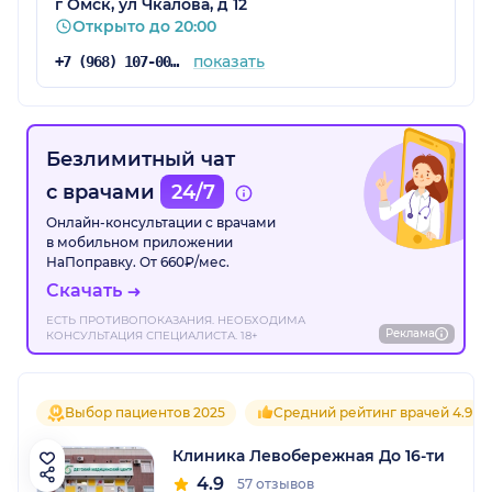
г Омск, ул Чкалова, д 12
Открыто до 20:00
показать
+7 (968) 107-00-00
Безлимитный чат
с врачами
24/7
Онлайн-консультации с врачами
в мобильном приложении
НаПоправку. От 660₽/мес.
Скачать
ЕСТЬ ПРОТИВОПОКАЗАНИЯ. НЕОБХОДИМА
Реклама
КОНСУЛЬТАЦИЯ СПЕЦИАЛИСТА. 18+
Выбор пациентов 2025
Средний рейтинг врачей 4.9
Клиника Левобережная До 16-ти
4.9
57 отзывов