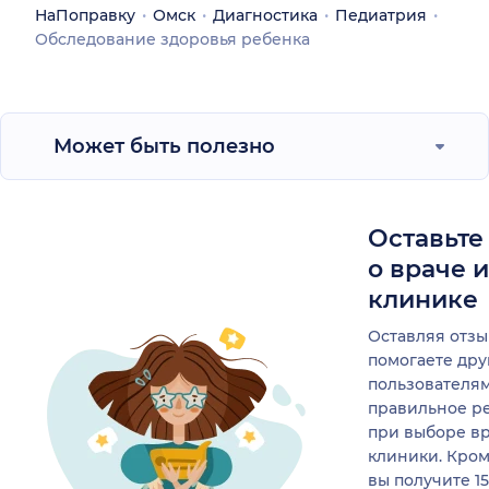
НаПоправку
Омск
Диагностика
Педиатрия
Обследование здоровья ребенка
Может быть полезно
Оставьте
о враче 
клинике
Оставляя отзы
помогаете др
пользователя
правильное р
при выборе в
клиники. Кром
вы получите 1