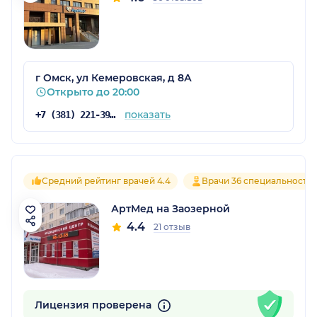
г Омск, ул Кемеровская, д 8А
Открыто до 20:00
показать
+7 (381) 221-39-99
Средний рейтинг врачей 4.4
Врачи 36 специальносте
АртМед на Заозерной
4.4
21 отзыв
Лицензия проверена