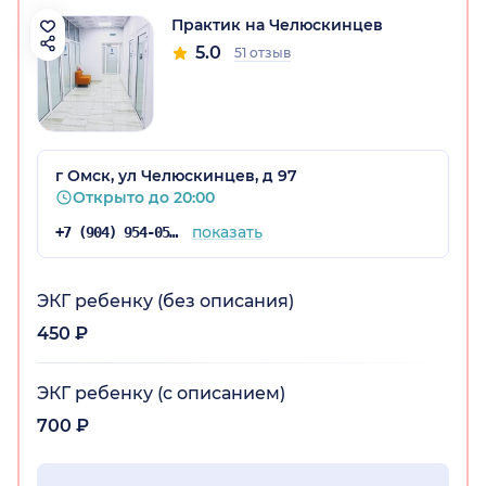
Практик на Челюскинцев
5.0
51 отзыв
г Омск, ул Челюскинцев, д 97
Открыто до 20:00
показать
+7 (904) 954-05-64
ЭКГ ребенку (без описания)
450 ₽
ЭКГ ребенку (с описанием)
700 ₽