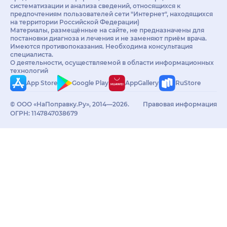
систематизации и анализа сведений, относящихся к
предпочтениям пользователей сети "Интернет", находящихся
на территории Российской Федерации)
Материалы, размещённые на сайте, не предназначены для
постановки диагноза и лечения и не заменяют приём врача.
Имеются противопоказания. Необходима консультация
специалиста.
О деятельности, осуществляемой в области информационных
технологий
App Store
Google Play
AppGallery
RuStore
© ООО «НаПоправку.Ру», 2014—2026.
Правовая информация
ОГРН: 1147847038679