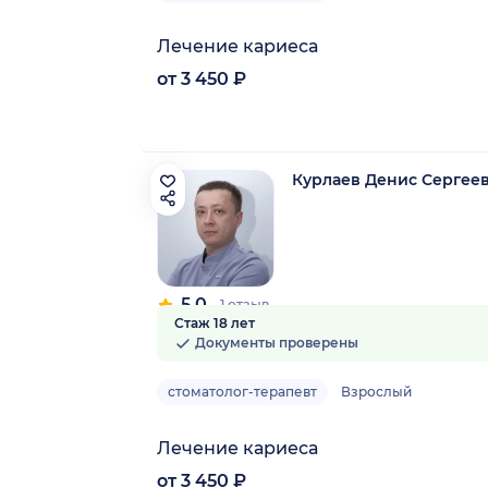
Лечение кариеса
от 3 450 ₽
Курлаев Денис Сергее
5.0
1 отзыв
Стаж 18 лет
Документы проверены
стоматолог-терапевт
Взрослый
Лечение кариеса
от 3 450 ₽