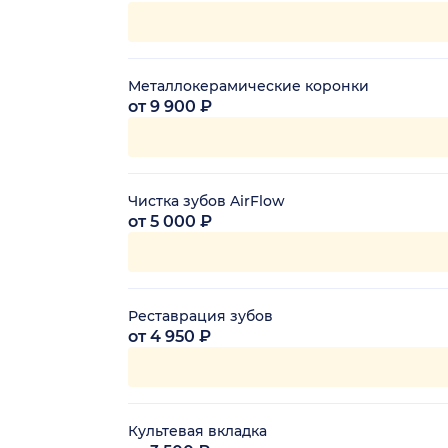
Металлокерамические коронки
от 9 900 ₽
Чистка зубов AirFlow
от 5 000 ₽
Реставрация зубов
от 4 950 ₽
Культевая вкладка