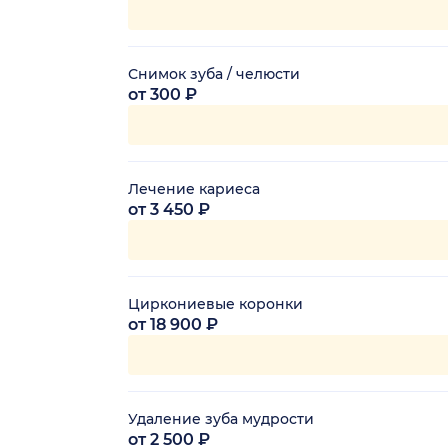
Снимок зуба / челюсти
от 300 ₽
Лечение кариеса
от 3 450 ₽
Циркониевые коронки
от 18 900 ₽
Удаление зуба мудрости
от 2 500 ₽