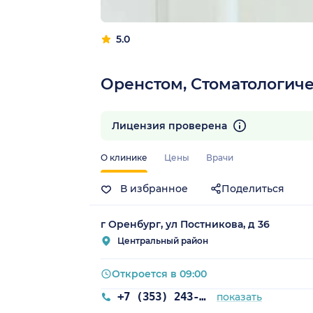
5.0
Оренстом, Стоматологич
Лицензия проверена
О клинике
Цены
Врачи
В избранное
Поделиться
г Оренбург, ул Постникова, д 36
Центральный район
Откроется в 09:00
+7 (353) 243-25-08
показать