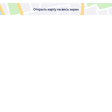
Открыть карту на весь экран