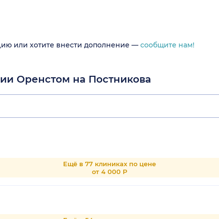
цию или хотите внести дополнение —
сообщите нам!
гии Оренстом на Постникова
Ещё в 77 клиниках по цене
от 4 000 Р