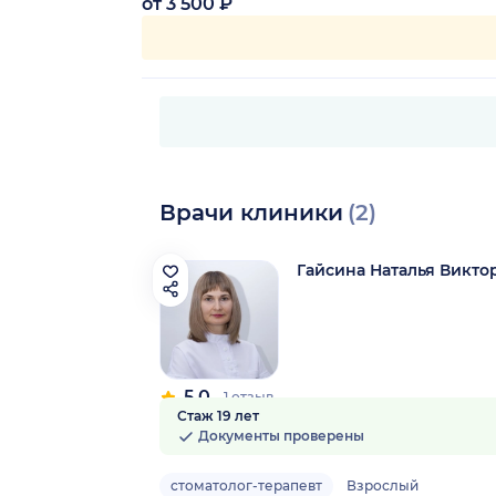
от 3 500 ₽
Врачи клиники
(2)
Гайсина Наталья Викто
5.0
1 отзыв
Стаж 19 лет
Документы проверены
стоматолог-терапевт
Взрослый