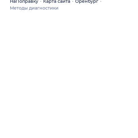
НаПоправку
Карта сайта
Оренбург
Методы диагностики