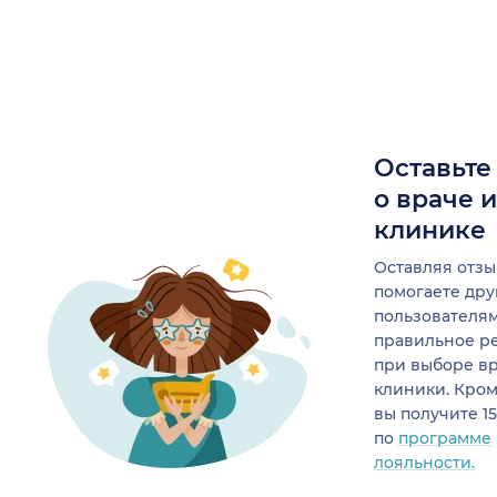
Оставьте
о враче 
клинике
Оставляя отзы
помогаете др
пользователя
правильное р
при выборе в
клиники. Кром
вы получите 1
по
программе
лояльности.