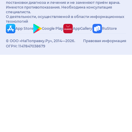
постановки диагноза и лечения и не заменяют приём врача.
Имеются противопоказания. Необходима консультация
специалиста.
О деятельности, осуществляемой в области информационных
технологий
App Store
Google Play
AppGallery
RuStore
© ООО «НаПоправку.Ру», 2014—2026.
Правовая информация
ОГРН: 1147847038679