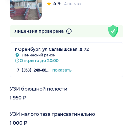
4.9
4 отзыва
Лицензия проверена
г Оренбург, ул Салмышская, д 72
Ленинский район
Открыто до 20:00
показать
+7 (353) 248-68-57
УЗИ брюшной полости
1 950 ₽
УЗИ малого таза трансвагинально
1 000 ₽