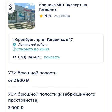
Клиника МРТ Эксперт на
Гагарина
4.4
24 отзыва
г Оренбург, пр-кт Гагарина, д 17
Ленинский район
Открыто до 23:00
показать
+7 (353) 248-67-96
УЗИ брюшной полости
от 2 600 ₽
УЗИ брюшной полости (и забрюшинного
пространства)
3 000 ₽