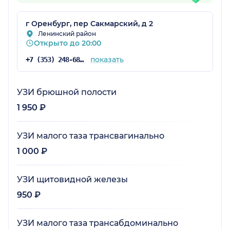
г Оренбург, пер Сакмарский, д 2
Ленинский район
Открыто до 20:00
показать
+7 (353) 248-68-57
УЗИ брюшной полости
1 950 ₽
УЗИ малого таза трансвагинально
1 000 ₽
УЗИ щитовидной железы
950 ₽
УЗИ малого таза трансабдоминально