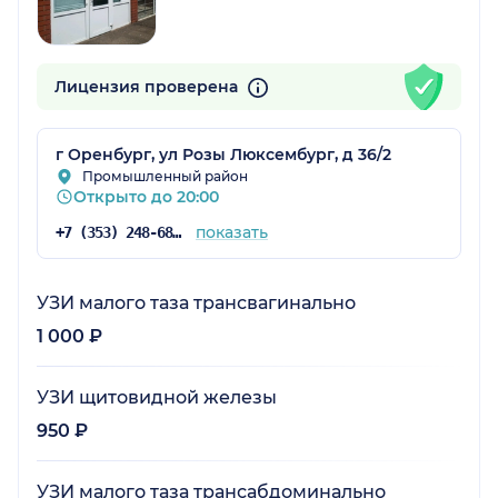
Лицензия проверена
г Оренбург, ул Розы Люксембург, д 36/2
Промышленный район
Открыто до 20:00
показать
+7 (353) 248-68-57
УЗИ малого таза трансвагинально
1 000 ₽
УЗИ щитовидной железы
950 ₽
УЗИ малого таза трансабдоминально