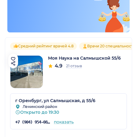
Средний рейтинг врачей 4.8
Врачи 20 специальносте
Моя Наука на Салмышской 55/6
4.9
21 отзыв
г Оренбург, ул Салмышская, д 55/6
Ленинский район
Открыто до 19:30
показать
+7 (904) 954-08-32