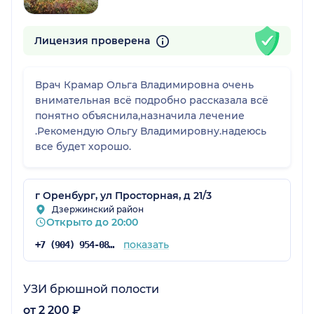
Лицензия проверена
Врач Крамар Ольга Владимировна очень
внимательная всё подробно рассказала всё
понятно объяснила,назначила лечение
.Рекомендую Ольгу Владимировну.надеюсь
все будет хорошо.
г Оренбург, ул Просторная, д 21/3
Дзержинский район
Открыто до 20:00
показать
+7 (904) 954-08-41
УЗИ брюшной полости
от 2 200 ₽