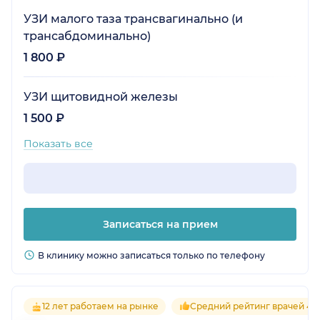
УЗИ малого таза трансвагинально (и
трансабдоминально)
1 800 ₽
УЗИ щитовидной железы
1 500 ₽
Показать все
Записаться на прием
В клинику можно записаться только по телефону
12 лет работаем на рынке
Средний рейтинг врачей 4.2