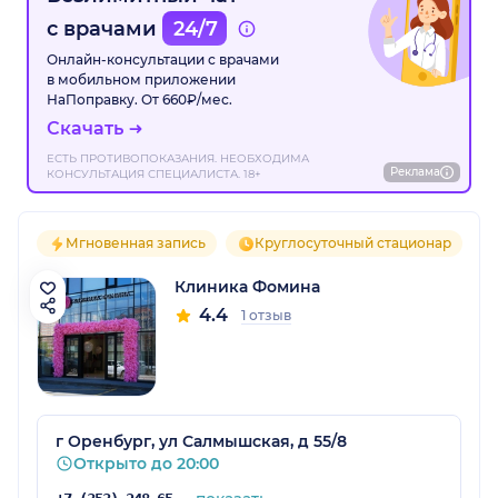
с врачами
24/7
Онлайн-консультации с врачами
в мобильном приложении
НаПоправку. От 660₽/мес.
Скачать
ЕСТЬ ПРОТИВОПОКАЗАНИЯ. НЕОБХОДИМА
Реклама
КОНСУЛЬТАЦИЯ СПЕЦИАЛИСТА. 18+
Мгновенная запись
Круглосуточный стационар
Клиника Фомина
4.4
1 отзыв
г Оренбург, ул Салмышская, д 55/8
Открыто до 20:00