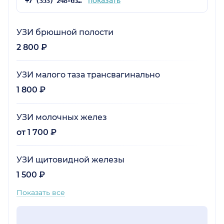
показать
+7 (353) 248-65-98
УЗИ брюшной полости
2 800 ₽
УЗИ малого таза трансвагинально
1 800 ₽
УЗИ молочных желез
от 1 700 ₽
УЗИ щитовидной железы
1 500 ₽
Показать все