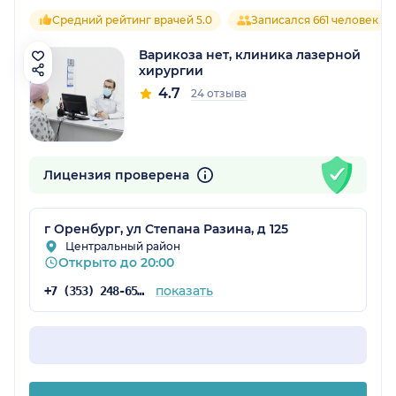
Средний рейтинг врачей 5.0
Записался 661 человек
Варикоза нет, клиника лазерной
хирургии
4.7
24 отзыва
Лицензия проверена
г Оренбург, ул Степана Разина, д 125
Центральный район
Открыто до 20:00
показать
+7 (353) 248-65-49