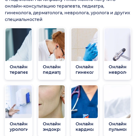
онлайн-консультацию терапевта, педиатра,
гинеколога, дерматолога, невролога, уролога и других
специальностей
Онлайн
Онлайн
Онлайн
Онлайн
терапевты
педиатры
гинекологи
неврологи
Онлайн
Онлайн
Онлайн
Онлайн
урологи
эндокринологи
кардиологи
пульмонол