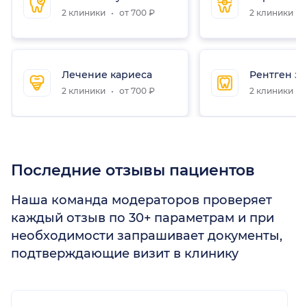
2 клиники
от 700 ₽
2 клиники
Лечение кариеса
Рентген зу
2 клиники
от 700 ₽
2 клиники
Последние отзывы пациентов
Наша команда модераторов проверяет
каждый отзыв по 30+ параметрам и при
необходимости запрашивает документы,
подтверждающие визит в клинику
1
2
3
4
5
1
2
3
4
5
1
2
3
4
5