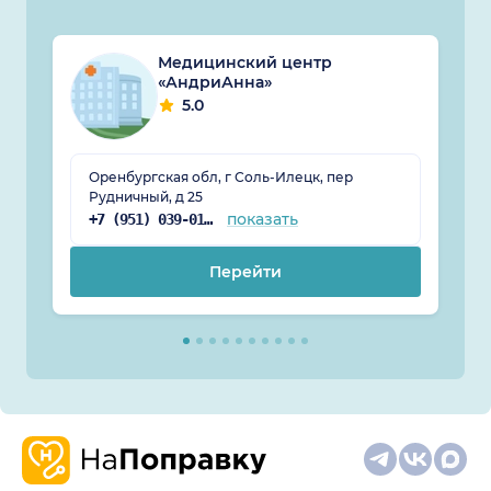
Медицинский центр
«АндриАнна»
5.0
Оренбургская обл, г Соль-Илецк, пер
Рудничный, д 25
показать
+7 (951) 039-01-13
Перейти