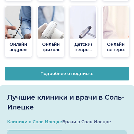
Онлайн
Онлайн
Детские
Онлайн
андрологи
трихологи
неврологи
венеролог
онлайн
Подробнее о подписке
Лучшие клиники и врачи в Соль-
Илецке
Клиники в Соль-Илецке
Врачи в Соль-Илецке