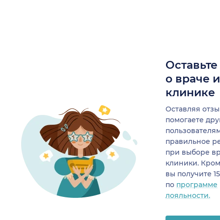
Оставьте
о враче 
клинике
Оставляя отзы
помогаете др
пользователя
правильное р
при выборе в
клиники. Кром
вы получите 1
по
программе
лояльности.