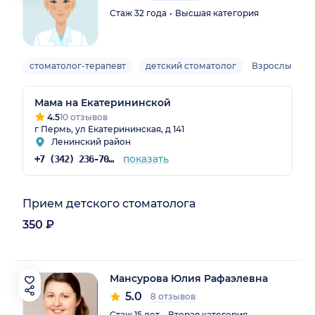
Стаж 32 года
Высшая категория
стоматолог-терапевт
детский стоматолог
Взрослый, де
Мама на Екатерининской
4.5
10 отзывов
г Пермь, ул Екатерининская, д 141
Ленинский район
показать
+7 (342) 236-70-36
Прием детского стоматолога
350 ₽
Мансурова Юлия Рафаэлевна
5.0
8 отзывов
Стаж 15 лет
Вторая категория