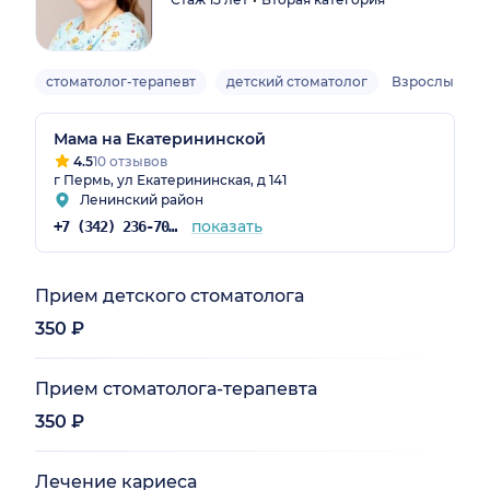
стоматолог-терапевт
детский стоматолог
Взрослый, де
Мама на Екатерининской
4.5
10 отзывов
г Пермь, ул Екатерининская, д 141
Ленинский район
показать
+7 (342) 236-70-36
Прием детского стоматолога
350 ₽
Прием стоматолога-терапевта
350 ₽
Лечение кариеса