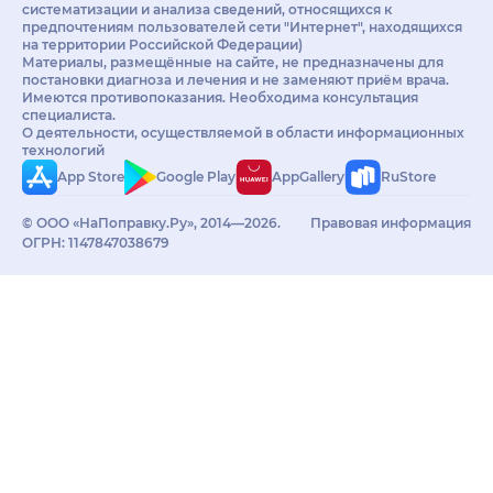
систематизации и анализа сведений, относящихся к
предпочтениям пользователей сети "Интернет", находящихся
на территории Российской Федерации)
Материалы, размещённые на сайте, не предназначены для
постановки диагноза и лечения и не заменяют приём врача.
Имеются противопоказания. Необходима консультация
специалиста.
О деятельности, осуществляемой в области информационных
технологий
App Store
Google Play
AppGallery
RuStore
© ООО «НаПоправку.Ру», 2014—2026.
Правовая информация
ОГРН: 1147847038679