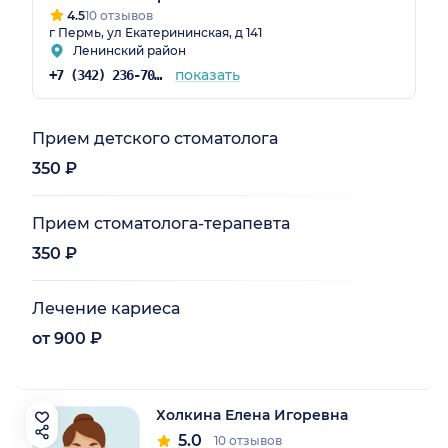
4.5
10 отзывов
г Пермь, ул Екатерининская, д 141
Ленинский район
показать
+7 (342) 236-70-36
Прием детского стоматолога
350 ₽
Прием стоматолога-терапевта
350 ₽
Лечение кариеса
от 900 ₽
Холкина Елена Игоревна
5.0
10 отзывов