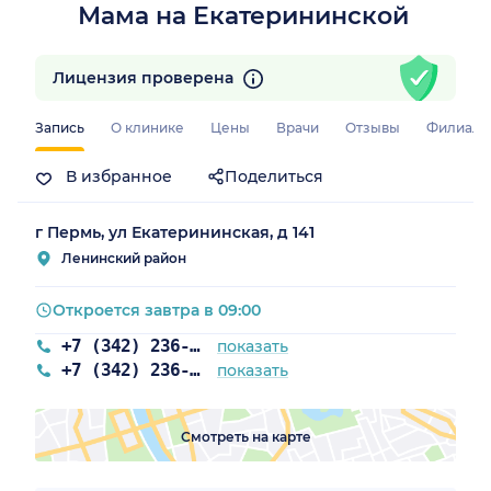
Мама на Екатерининской
Лицензия проверена
Запись
О клинике
Цены
Врачи
Отзывы
Филиал
В избранное
Поделиться
г Пермь, ул Екатерининская, д 141
Ленинский район
Откроется завтра в 09:00
+7 (342) 236-70-36
показать
+7 (342) 236-72-22
показать
Смотреть на карте