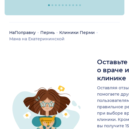
НаПоправку
Пермь
Клиники Перми
Мама на Екатерининской
Оставьте
о враче 
клинике
Оставляя отзы
помогаете др
пользователя
правильное р
при выборе в
клиники. Кром
вы получите 1