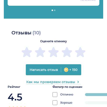
Отзывы
(10)
Оцените клинику
Написать отзыв
+ 150
Как мы проверяем отзывы
Рейтинг
Фильтр по оценкам
4.5
Отлично
progress:
60%
Хорошо
progress: