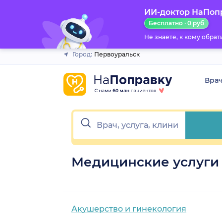
ИИ-доктор НаПоп
Закрыть
Бесплатно · 0 руб
Не знаете, к кому обра
Город:
Первоуральск
Вра
Медицинские услуги
Акушерство и гинекология