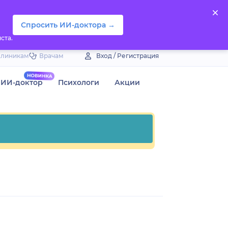
Спросить ИИ-доктора →
ста.
Клиникам
Врачам
Вход / Регистрация
ИИ-доктор
Психологи
Акции