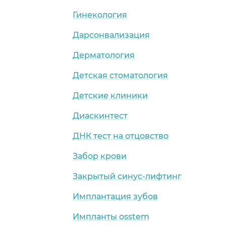
Гинекология
Дарсонвализация
Дерматология
Детская стоматология
Детские клиники
Диаскинтест
ДНК тест на отцовство
Забор крови
Закрытый синус-лифтинг
Имплантация зубов
Импланты osstem