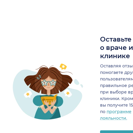
Оставьте
о враче 
клинике
Оставляя отзы
помогаете др
пользователя
правильное р
при выборе в
клиники. Кром
вы получите 1
по
программе
лояльности.