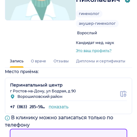
гинеколог
акушер-гинеколог
Взрослый
Кандидат мед. наук
Это ваш профиль?
Запись
О враче
Отзывы
Дипломы и сертификаты
Место приёма:
Перинатальный центр
г Ростов-на-Дону, ул Бодрая, д 90
Ворошиловский район
показать
+7 (863) 285-59-79
В клинику можно записаться только по
телефону