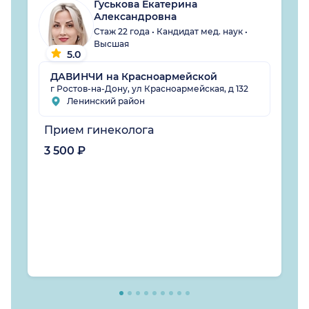
Гуськова Екатерина
Александровна
Стаж 22 года • Кандидат мед. наук •
Высшая
5.0
ДАВИНЧИ на Красноармейской
г Ростов-на-Дону, ул Красноармейская, д 132
Ленинский район
Прием гинеколога
3 500 ₽