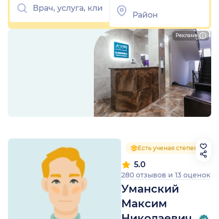
Реклама
Есть ученая степень
5.0
280 отзывов
и
13 оценок
Уманский
Максим
Николаевич