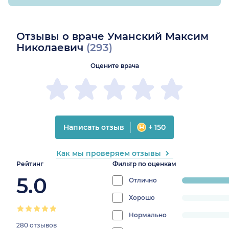
Отзывы о враче Уманский Максим
Николаевич
(293)
Оцените врача
Написать отзыв
+ 150
Как мы проверяем отзывы
Рейтинг
Фильтр по оценкам
5.0
Отлично
progress:
99.658703
Хорошо
progress:
0%
Нормально
progress:
280 отзывов