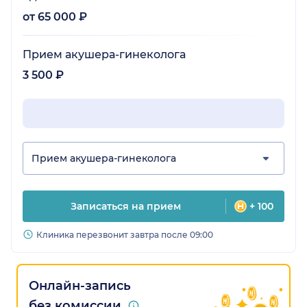
от 65 000 ₽
Прием акушера-гинеколога
3 500 ₽
Прием акушера-гинеколога
Записаться на прием
+ 100
Клиника перезвонит завтра после 09:00
Онлайн-запись
без комиссии