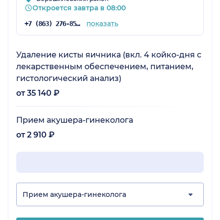
Откроется завтра в 08:00
показать
+7 (863) 276-85-50
Удаление кисты яичника (вкл. 4 койко-дня с
лекарственным обеспечением, питанием,
гистологический анализ)
от 35 140 ₽
Прием акушера-гинеколога
от 2 910 ₽
Прием акушера-гинеколога