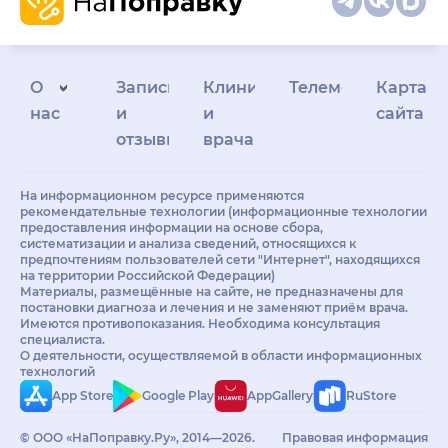
О
Запись
Клиникам
Телемедицина
Карта
нас
и
и
сайта
отзывы
врачам
На информационном ресурсе применяются
рекомендательные технологии (информационные технологии
предоставления информации на основе сбора,
систематизации и анализа сведений, относящихся к
предпочтениям пользователей сети "Интернет", находящихся
на территории Российской Федерации)
Материалы, размещённые на сайте, не предназначены для
постановки диагноза и лечения и не заменяют приём врача.
Имеются противопоказания. Необходима консультация
специалиста.
О деятельности, осуществляемой в области информационных
технологий
App Store
Google Play
AppGallery
RuStore
© ООО «НаПоправку.Ру», 2014—2026.
Правовая информация