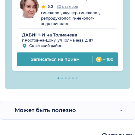
5.0
30 отзывов
гинеколог, акушер-гинеколог,
репродуктолог, гинеколог-
эндокринолог
ДАВИНЧИ на Толмачева
г Ростов-на-Дону, ул Толмачева, д 117
Советский район
Записаться на прием
+ 100
Может быть полезно