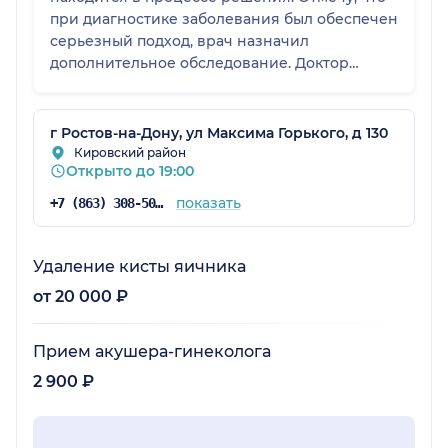
при диагностике заболевания был обеспечен
серьезный подход, врач назначил
дополнительное обследование. Доктор
вежливый и доброжелательный.
г Ростов-на-Дону, ул Максима Горького, д 130
Кировский район
Открыто до 19:00
показать
+7 (863) 308-50-39
Удаление кисты яичника
от 20 000 ₽
Прием акушера-гинеколога
2 900 ₽