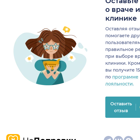
Оставьте
о враче 
клинике
Оставляя отзы
помогаете др
пользователя
правильное р
при выборе в
клиники. Кром
вы получите 1
по
программе
лояльности.
Оставить
отзыв