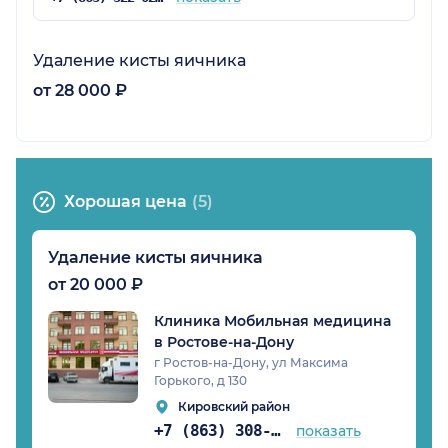
Удаление кисты яичника
от 28 000 ₽
Хорошая цена
(5)
Удаление кисты яичника
от 20 000 ₽
Клиника Мобильная медицина
в Ростове-на-Дону
г Ростов-на-Дону, ул Максима
Горького, д 130
Кировский район
+7 (863) 308-50-39
показать