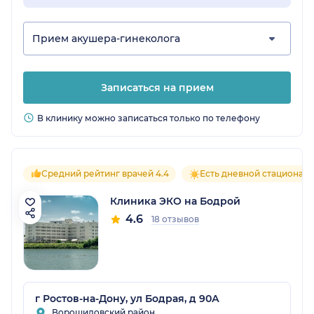
Прием акушера-гинеколога
Записаться на прием
В клинику можно записаться только по телефону
Средний рейтинг врачей 4.4
Есть дневной стационар
Клиника ЭКО на Бодрой
4.6
18 отзывов
г Ростов-на-Дону, ул Бодрая, д 90А
Ворошиловский район