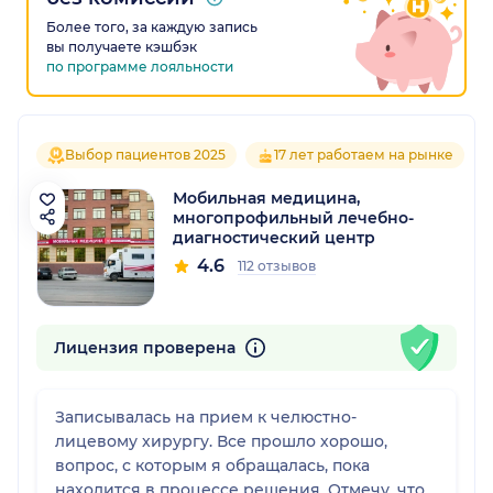
Более того, за каждую запись
вы получаете кэшбэк
по программе лояльности
Выбор пациентов 2025
17 лет работаем на рынке
Мобильная медицина,
многопрофильный лечебно-
диагностический центр
4.6
112 отзывов
Лицензия проверена
Записывалась на прием к челюстно-
лицевому хирургу. Все прошло хорошо,
вопрос, с которым я обращалась, пока
находится в процессе решения. Отмечу, что