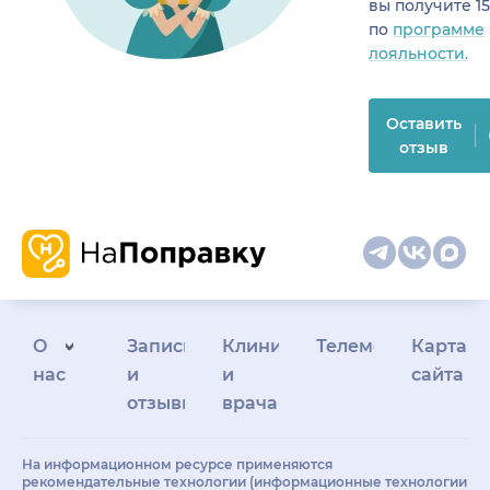
вы получите 1
по
программе
лояльности.
Оставить
отзыв
О
Запись
Клиникам
Телемедицина
Карта
нас
и
и
сайта
отзывы
врачам
На информационном ресурсе применяются
рекомендательные технологии (информационные технологии