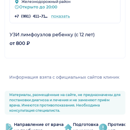
Железнодорожный район
Открыто до 20:00
показать
+7 (991) 411-71-72
УЗИ лимфоузлов ребенку (с 12 лет)
от 800 ₽
Информация взята c официальных сайтов клиник
Материалы, размещённые на сайте, не предназначены для
постановки диагноза и лечения и не заменяют приём
врача. Имеются противопоказания. Необходима
консультация специалиста.
Направление от врача
Подготовка
Противоп