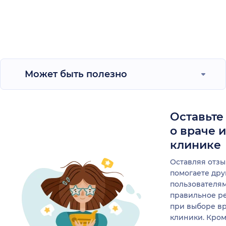
Может быть полезно
Оставьте
о враче 
клинике
Оставляя отзы
помогаете др
пользователя
правильное р
при выборе в
клиники. Кром