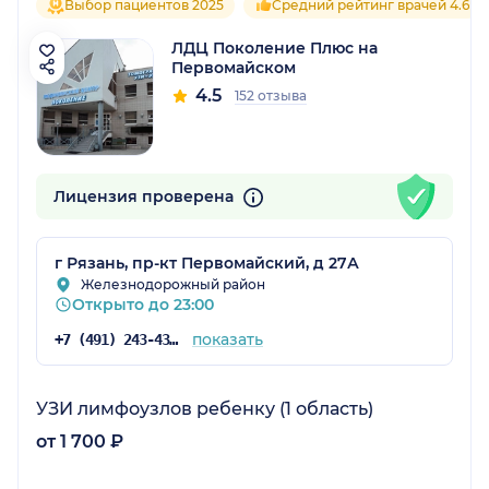
Выбор пациентов 2025
Средний рейтинг врачей 4.6
ЛДЦ Поколение Плюс на
Первомайском
4.5
152 отзыва
Лицензия проверена
г Рязань, пр-кт Первомайский, д 27А
Железнодорожный район
Открыто до 23:00
показать
+7 (491) 243-43-00
УЗИ лимфоузлов ребенку (1 область)
от 1 700 ₽