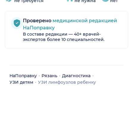
не требуется
не нужна
нет
Проверено
медицинской редакцией
НаПоправку
В составе редакции — 40+ врачей-
экспертов более 10 специальностей.
НаПоправку
Рязань
Диагностика
УЗИ детям
УЗИ лимфоузлов ребенку