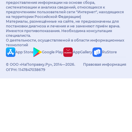
предоставления информации на основе сбора,
систематизации и анализа сведений, относящихся к
предпочтениям пользователей сети "Интернет", находящихся
на территории Российской Федерации)
Материалы, размещённые на сайте, не предназначены для
постановки диагноза и лечения и не заменяют приём врача.
Имеются противопоказания. Необходима консультация
специалиста.
О деятельности, осуществляемой в области информационных
технологий
App Store
Google Play
AppGallery
RuStore
© ООО «НаПоправку.Ру», 2014—2026.
Правовая информация
ОГРН: 1147847038679