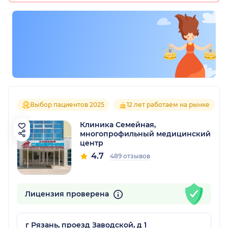
Выбор пациентов 2025
12 лет работаем на рынке
Клиника Семейная,
многопрофильный медицинский
центр
4.7
489 отзывов
Лицензия проверена
г Рязань, проезд Заводской, д 1