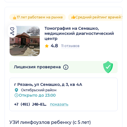
17 лет работаем на рынке
Средний рейтинг врачей 5.0
Томография на Семашко,
медицинский диагностический
центр
4.8
11 отзывов
Лицензия проверена
г Рязань, ул Семашко, д 3, кв 4А
Октябрьский район
Открыто до 23:00
показать
+7 (491) 240-03-03
УЗИ лимфоузлов ребенку (с 5 лет)