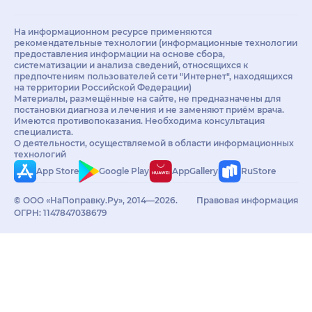
На информационном ресурсе применяются
рекомендательные технологии (информационные технологии
предоставления информации на основе сбора,
систематизации и анализа сведений, относящихся к
предпочтениям пользователей сети "Интернет", находящихся
на территории Российской Федерации)
Материалы, размещённые на сайте, не предназначены для
постановки диагноза и лечения и не заменяют приём врача.
Имеются противопоказания. Необходима консультация
специалиста.
О деятельности, осуществляемой в области информационных
технологий
App Store
Google Play
AppGallery
RuStore
© ООО «НаПоправку.Ру», 2014—2026.
Правовая информация
ОГРН: 1147847038679