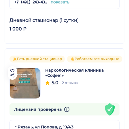
показать
+7 (491) 243-43-00
Дневной стационар (1 сутки)
1 000 ₽
Есть дневной стационар
Работаем все выходные
Наркологическая клиника
«София»
5.0
2 отзыва
Лицензия проверена
г Рязань, ул Попова, д 19/43