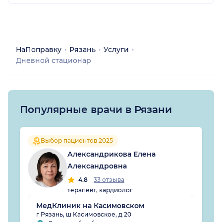
НаПоправку
Рязань
Услуги
Дневной стационар
Популярные врачи в Рязани
Выбор пациентов 2025
Александрикова Елена
Александровна
4.8
33 отзыва
терапевт, кардиолог
МедКлиник на Касимовском
г Рязань, ш Касимовское, д 20