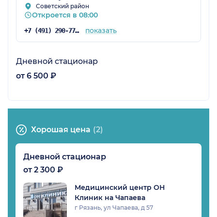
Советский район
Откроется в 08:00
показать
+7 (491) 290-77-77
Дневной стационар
от 6 500 ₽
Хорошая цена
(2)
Дневной стационар
от 2 300 ₽
Медицинский центр ОН
Клиник на Чапаева
г Рязань, ул Чапаева, д 57