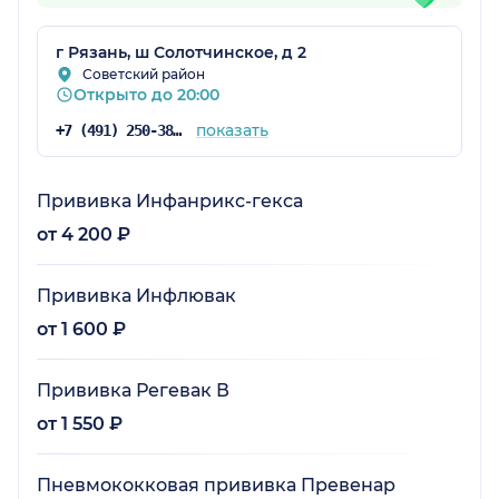
г Рязань, ш Солотчинское, д 2
Советский район
Открыто до 20:00
показать
+7 (491) 250-38-03
Прививка Инфанрикс-гекса
от 4 200 ₽
Прививка Инфлювак
от 1 600 ₽
Прививка Регевак В
от 1 550 ₽
Пневмококковая прививка Превенар