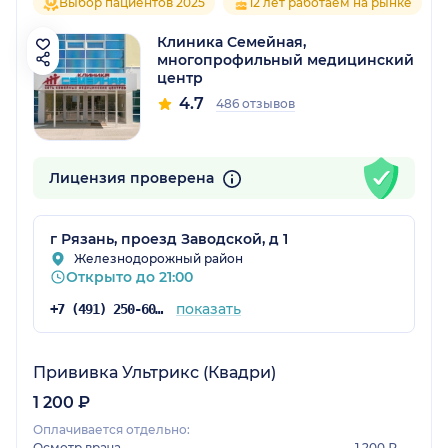
Выбор пациентов 2025
12 лет работаем на рынке
Клиника Семейная,
многопрофильный медицинский
центр
4.7
486 отзывов
Лицензия проверена
г Рязань, проезд Заводской, д 1
Железнодорожный район
Открыто до 21:00
показать
+7 (491) 250-60-10
Прививка Ультрикс (Квадри)
1 200 ₽
Оплачивается отдельно:
Осмотр врача
1 200 ₽