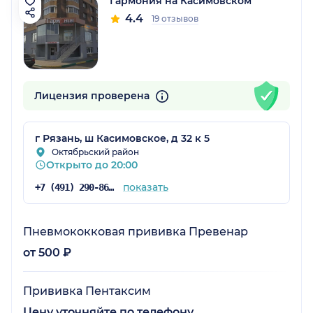
Гармония на Касимовском
4.4
19 отзывов
Лицензия проверена
г Рязань, ш Касимовское, д 32 к 5
Октябрьский район
Открыто до 20:00
показать
+7 (491) 290-86-33
Пневмококковая прививка Превенар
от 500 ₽
Прививка Пентаксим
Цену уточняйте по телефону