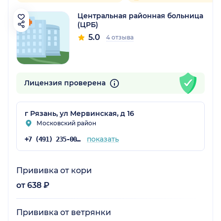
Центральная районная больница
(ЦРБ)
5.0
4 отзыва
Лицензия проверена
г Рязань, ул Мервинская, д 16
Московский район
показать
+7 (491) 235-00-56
Прививка от кори
от 638 ₽
Прививка от ветрянки