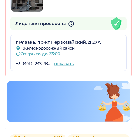
Лицензия проверена
г Рязань, пр-кт Первомайский, д 27А
Железнодорожный район
Открыто до 23:00
показать
+7 (491) 243-43-00