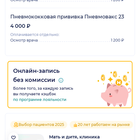
Пневмококковая прививка Пневмовакс 23
4 000 ₽
Оплачивается отдельно:
Осмотр врача
1 200 ₽
Онлайн-запись
без комиссии
Более того, за каждую запись
вы получаете кэшбэк
по программе лояльности
Выбор пациентов 2025
20 лет работаем на рынке
Мать и дитя, клиника