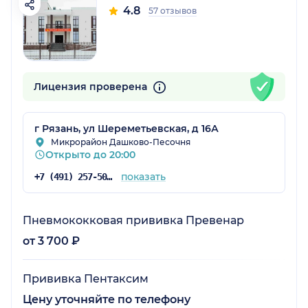
4.8
57 отзывов
Лицензия проверена
г Рязань, ул Шереметьевская, д 16А
Микрорайон Дашково-Песочня
Открыто до 20:00
показать
+7 (491) 257-50-90
Пневмококковая прививка Превенар
от 3 700 ₽
Прививка Пентаксим
Цену уточняйте по телефону