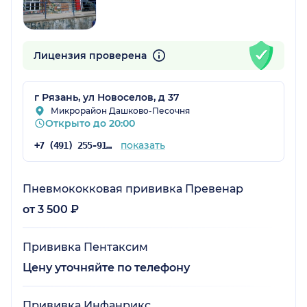
Лицензия проверена
г Рязань, ул Новоселов, д 37
Микрорайон Дашково-Песочня
Открыто до 20:00
показать
+7 (491) 255-91-01
Пневмококковая прививка Превенар
от 3 500 ₽
Прививка Пентаксим
Цену уточняйте по телефону
Прививка Инфанрикс