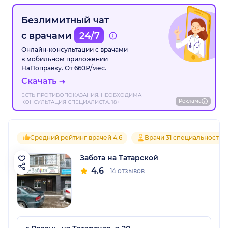
Безлимитный чат
с врачами
24/7
Онлайн-консультации с врачами
в мобильном приложении
НаПоправку. От 660₽/мес.
Скачать
ЕСТЬ ПРОТИВОПОКАЗАНИЯ. НЕОБХОДИМА
Реклама
КОНСУЛЬТАЦИЯ СПЕЦИАЛИСТА. 18+
Средний рейтинг врачей 4.6
Врачи 31 специальностей
Забота на Татарской
4.6
14 отзывов