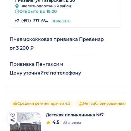
г Рязань, ул Татарская, д 20
Железнодорожный район
Открыто до 19:00
показать
+7 (491) 277-68-09
Пневмококковая прививка Превенар
от 3 200 ₽
Прививка Пентаксим
Цену уточняйте по телефону
Средний рейтинг врачей 4.5
Нет заблокированных от
Детская поликлиника №7
4.5
33 отзыва