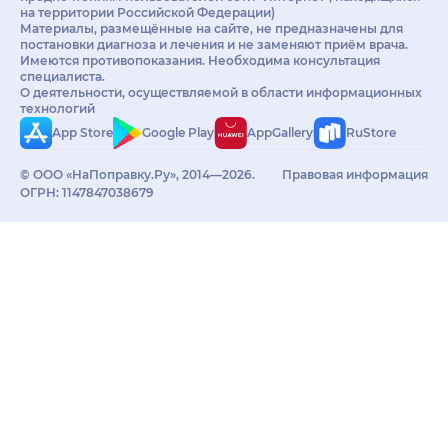
на территории Российской Федерации)
Материалы, размещённые на сайте, не предназначены для
постановки диагноза и лечения и не заменяют приём врача.
Имеются противопоказания. Необходима консультация
специалиста.
О деятельности, осуществляемой в области информационных
технологий
App Store
Google Play
AppGallery
RuStore
© ООО «НаПоправку.Ру», 2014—2026.
Правовая информация
ОГРН: 1147847038679