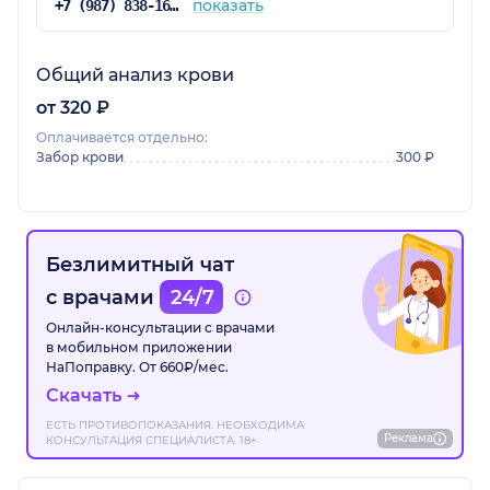
показать
+7 (987) 838-16-00
Общий анализ крови
от 320 ₽
Оплачивается отдельно:
Забор крови
300 ₽
Безлимитный чат
с врачами
24/7
Онлайн-консультации с врачами
в мобильном приложении
НаПоправку. От 660₽/мес.
Скачать
ЕСТЬ ПРОТИВОПОКАЗАНИЯ. НЕОБХОДИМА
Реклама
КОНСУЛЬТАЦИЯ СПЕЦИАЛИСТА. 18+