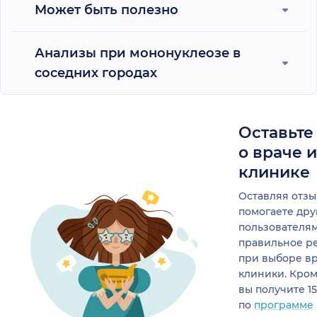
Может быть полезно
Анализы при мононуклеозе в
соседних городах
Оставьте
о враче 
клинике
Оставляя отзы
помогаете др
пользователя
правильное р
при выборе в
клиники. Кром
вы получите 1
по
программе