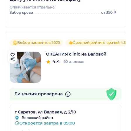
Оплачивается отдельно:
Забор крови
от 350 ₽
Выбор пациентов 2025
Средний рейтинг врачей 4.3
ОКЕАНИЯ clinic на Валовой
4.4
60 отзывов
Лицензия проверена
г Саратов, ул Валовая, д 2/10
Волжский район
Откроется завтра в 09:00