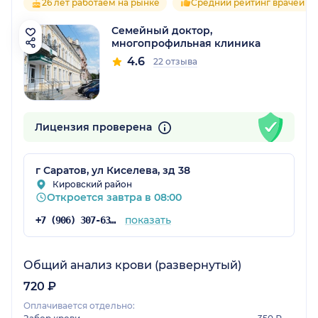
26 лет работаем на рынке
Средний рейтинг врачей 4.
Семейный доктор,
многопрофильная клиника
4.6
22 отзыва
Лицензия проверена
г Саратов, ул Киселева, зд 38
Кировский район
Откроется завтра в 08:00
показать
+7 (906) 307-63-01
Общий анализ крови (развернутый)
720 ₽
Оплачивается отдельно: