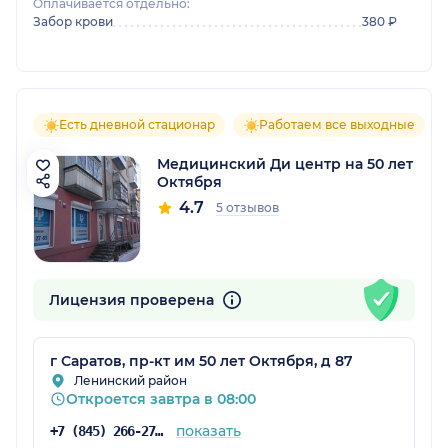
Оплачивается отдельно:
Забор крови
380 ₽
Есть дневной стационар
Работаем все выходные
Медицинский Ди центр на 50 лет
Октября
4.7
5 отзывов
Лицензия проверена
г Саратов, пр-кт им 50 лет Октября, д 87
Ленинский район
Откроется завтра в 08:00
показать
+7 (845) 266-27-65