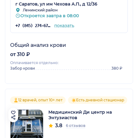
г Саратов, ул им Чехова А.П., д 12/36
Ленинский район
Откроется завтра в 08:00
показать
+7 (845) 274-67-50
Общий анализ крови
от 310 ₽
Оплачивается отдельно:
Забор крови
380 ₽
12 врачей, опыт 10+ лет
Есть дневной стационар
Медицинский Ди центр на
Энтузиастов
3.8
6 отзывов