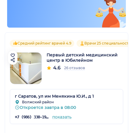
Средний рейтинг врачей 4.9
Врачи 25 специальносте
Первый детский медицинский
центр в Юбилейном
4.6
26 отзывов
г Саратов, ул им Менякина Ю.И., д 1
Волжский район
Откроется завтра в 08:00
показать
+7 (986) 330-19-25