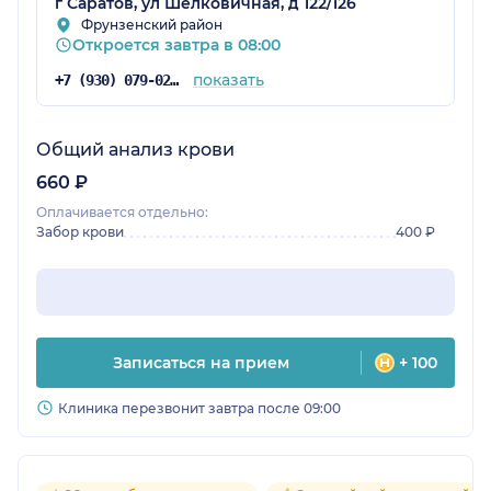
г Саратов, ул Шелковичная, д 122/126
Фрунзенский район
Откроется завтра в 08:00
показать
+7 (930) 079-02-84
Общий анализ крови
660 ₽
Оплачивается отдельно:
Забор крови
400 ₽
Записаться на прием
+ 100
Клиника перезвонит завтра после 09:00