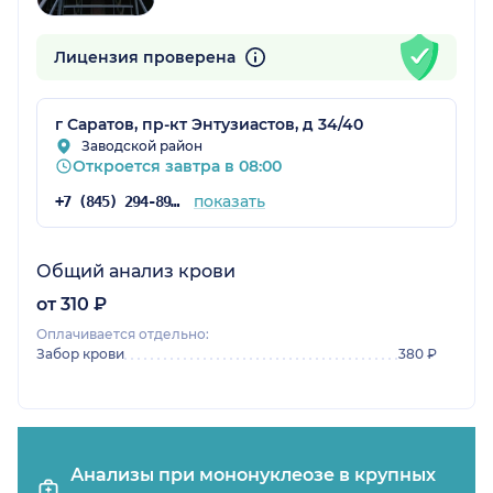
Лицензия проверена
г Саратов, пр-кт Энтузиастов, д 34/40
Заводской район
Откроется завтра в 08:00
показать
+7 (845) 294-89-85
Общий анализ крови
от 310 ₽
Оплачивается отдельно:
Забор крови
380 ₽
Анализы при мононуклеозе в крупных