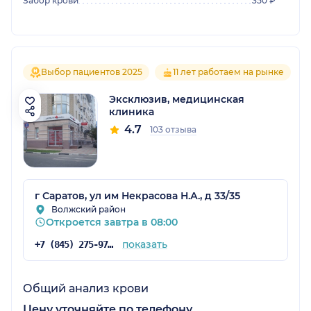
Забор крови
350 ₽
Выбор пациентов 2025
11 лет работаем на рынке
Эксклюзив, медицинская
клиника
4.7
103 отзыва
г Саратов, ул им Некрасова Н.А., д 33/35
Волжский район
Откроется завтра в 08:00
показать
+7 (845) 275-97-59
Общий анализ крови
Цену уточняйте по телефону