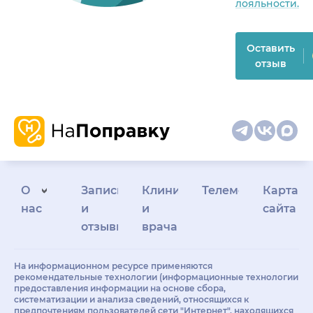
лояльности.
Оставить
отзыв
О
Запись
Клиникам
Телемедицина
Карта
нас
и
и
сайта
отзывы
врачам
На информационном ресурсе применяются
рекомендательные технологии (информационные технологии
предоставления информации на основе сбора,
систематизации и анализа сведений, относящихся к
предпочтениям пользователей сети "Интернет", находящихся