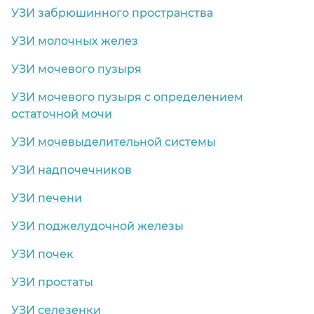
УЗИ забрюшинного пространства
УЗИ молочных желез
УЗИ мочевого пузыря
УЗИ мочевого пузыря с определением
остаточной мочи
УЗИ мочевыделительной системы
УЗИ надпочечников
УЗИ печени
УЗИ поджелудочной железы
УЗИ почек
УЗИ простаты
УЗИ селезенки