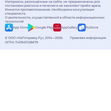
Материалы, размещённые на сайте, не предназначены для
постановки диагноза и лечения и не заменяют приём врача.
Имеются противопоказания. Необходима консультация
специалиста.
О деятельности, осуществляемой в области информационных
технологий
App Store
Google Play
AppGallery
RuStore
© ООО «НаПоправку.Ру», 2014—2026.
Правовая информация
ОГРН: 1147847038679