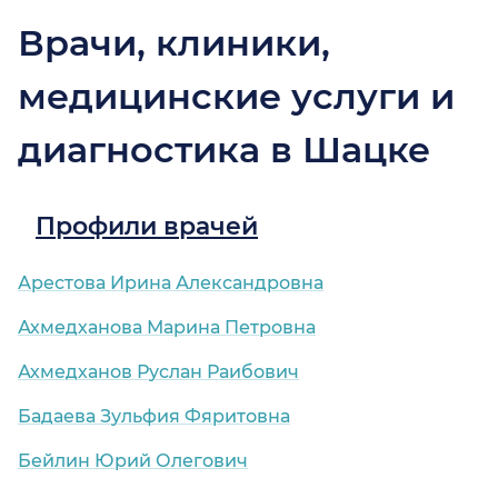
Врачи, клиники,
медицинские услуги и
диагностика в Шацке
Профили врачей
Арестова Ирина Александровна
Ахмедханова Марина Петровна
Ахмедханов Руслан Раибович
Бадаева Зульфия Фяритовна
Бейлин Юрий Олегович