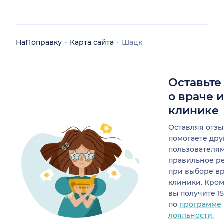
НаПоправку
Карта сайта
Шацк
Оставьте
о враче 
клинике
Оставляя отзы
помогаете др
пользователя
правильное р
при выборе в
клиники. Кром
вы получите 1
по
программе
лояльности.