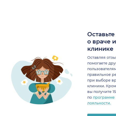
Оставьте
о враче 
клинике
Оставляя отзы
помогаете др
пользователя
правильное р
при выборе в
клиники. Кром
вы получите 1
по
программе
лояльности.